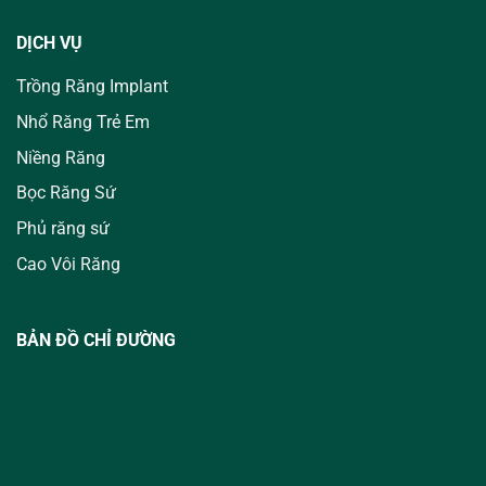
DỊCH VỤ
Trồng Răng Implant
Nhổ Răng Trẻ Em
Niềng Răng
Bọc Răng Sứ
Phủ răng sứ
Cao Vôi Răng
BẢN ĐỒ CHỈ ĐƯỜNG