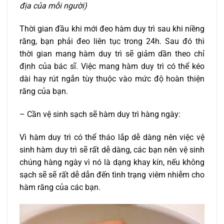
địa của mỗi người)
Thời gian đầu khi mới đeo hàm duy trì sau khi niềng
răng, bạn phải đeo liên tục trong 24h. Sau đó thì
thời gian mang hàm duy trì sẽ giảm dần theo chỉ
định của bác sĩ. Việc mang hàm duy trì có thể kéo
dài hay rút ngắn tùy thuộc vào mức độ hoàn thiện
răng của bạn.
– Cần vệ sinh sạch sẽ hàm duy trì hàng ngày:
Vì hàm duy trì có thể tháo lắp dễ dàng nên việc vệ
sinh hàm duy trì sẽ rất dễ dàng, các bạn nên vệ sinh
chúng hàng ngày vì nó là dạng khay kín, nếu không
sạch sẽ sẽ rất dễ dẫn đến tình trạng viêm nhiễm cho
hàm răng của các bạn.