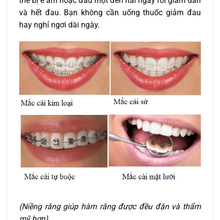
thể bị ê ẩm hoặc đau một đến hai ngày rồi giảm dần
và hết đau. Bạn không cần uống thuốc giảm đau
hay nghỉ ngơi dài ngày.
(Niềng răng giúp hàm răng được đều đặn và thẩm
mỹ hơn)