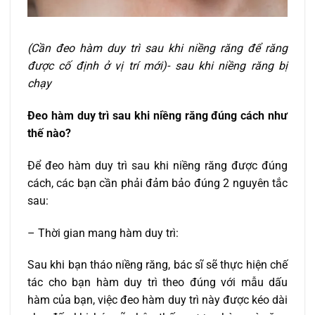
(Cần đeo hàm duy trì sau khi niềng răng để răng
được cố định ở vị trí mới)- sau khi niềng răng bị
chạy
Đeo hàm duy trì sau khi niềng răng đúng cách như
thế nào?
Để đeo hàm duy trì sau khi niềng răng được đúng
cách, các bạn cần phải đảm bảo đúng 2 nguyên tắc
sau:
– Thời gian mang hàm duy trì:
Sau khi bạn tháo niềng răng, bác sĩ sẽ thực hiện chế
tác cho bạn hàm duy trì theo đúng với mẫu dấu
hàm của bạn, việc đeo hàm duy trì này được kéo dài