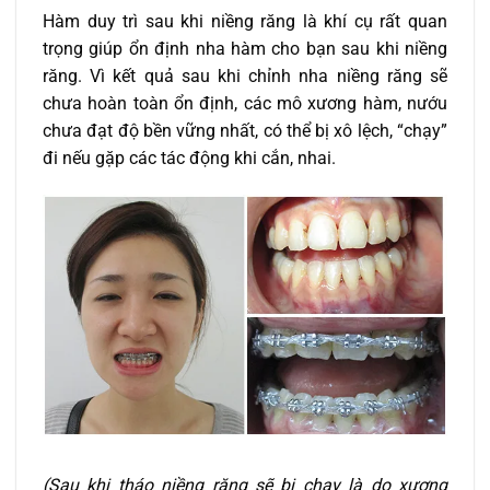
Hàm duy trì sau khi niềng răng là khí cụ rất quan
trọng giúp ổn định nha hàm cho bạn sau khi niềng
răng. Vì kết quả sau khi chỉnh nha niềng răng sẽ
chưa hoàn toàn ổn định, các mô xương hàm, nướu
chưa đạt độ bền vững nhất, có thể bị xô lệch, “chạy”
đi nếu gặp các tác động khi cắn, nhai.
(Sau khi tháo niềng răng sẽ bị chạy là do xương