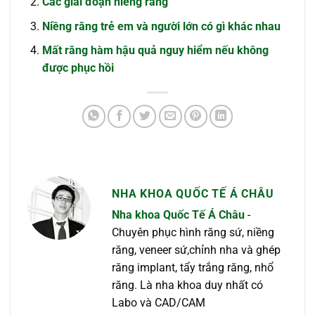
Các giai đoạn niềng răng
Niềng răng trẻ em và người lớn có gì khác nhau
Mất răng hàm hậu quả nguy hiểm nếu không
được phục hồi
NHA KHOA QUỐC TẾ Á CHÂU
Nha khoa Quốc Tế Á Châu
-
Chuyên phục hình răng sứ, niềng
răng, veneer sứ,chỉnh nha và ghép
răng implant, tẩy trắng răng, nhổ
răng. Là nha khoa duy nhất có
Labo và CAD/CAM