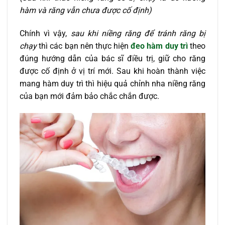
hàm và răng vẫn chưa được cố định)
Chính vì vậy,
sau khi niềng răng để tránh răng bị
chạy
thì các bạn nên thực hiện
đeo hàm duy trì
theo
đúng hướng dẫn của bác sĩ điều trị, giữ cho răng
được cố định ở vị trí mới. Sau khi hoàn thành việc
mang hàm duy trì thì hiệu quả chỉnh nha niềng răng
của bạn mới đảm bảo chắc chắn được.