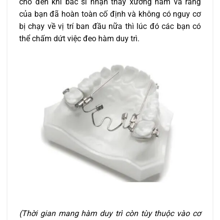
cho đến khi bác sĩ nhận thấy xương hàm và răng
của bạn đã hoàn toàn cố định và không có nguy cơ
bị chạy về vị trí ban đầu nữa thì lúc đó các bạn có
thể chấm dứt việc đeo hàm duy trì.
(Thời gian mang hàm duy trì còn tùy thuộc vào cơ