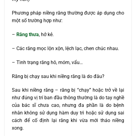
Phương pháp niềng răng thường được áp dụng cho
một số trường hợp như:
–
Răng thưa
, hở kẻ.
– Các răng mọc lộn xộn, lệch lạc, chen chúc nhau.
– Tình trạng răng hô, móm, vẩu…
Răng bị chạy sau khi niềng răng là do đâu?
Sau khi niềng răng – răng bị “chạy” hoặc trở về lại
như đúng vị trí ban đầu thông thường là do tay nghề
của bác sĩ chưa cao, nhưng đa phần là do bệnh
nhân không sử dụng hàm duy trì hoặc sử dụng sai
cách để cố định lại răng khi vừa mới tháo niềng
xong.