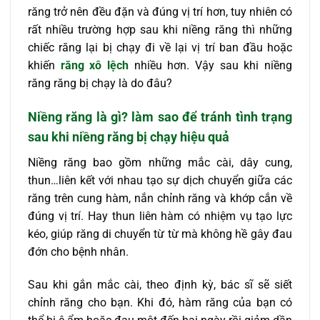
răng trở nên đều đặn và đúng vị trí hơn, tuy nhiên có
rất nhiều trường hợp sau khi niềng răng thì những
chiếc răng lại bị chạy đi về lại vị trí ban đầu hoặc
khiến
răng xô lệch
nhiều hơn. Vậy sau khi niềng
răng răng bị chạy là do đâu?
Niềng răng là gì? làm sao để tránh tình trạng
sau khi niềng răng bị chạy hiệu quả
Niềng răng bao gồm những mắc cài, dây cung,
thun…liên kết với nhau tạo sự dịch chuyển giữa các
răng trên cung hàm, nắn chỉnh răng và khớp cắn về
đúng vị trí. Hay thun liên hàm có nhiệm vụ tạo lực
kéo, giúp răng di chuyển từ từ mà không hề gây đau
đớn cho bệnh nhân.
Sau khi gắn mắc cài, theo định kỳ, bác sĩ sẽ siết
chỉnh răng cho bạn. Khi đó, hàm răng của bạn có