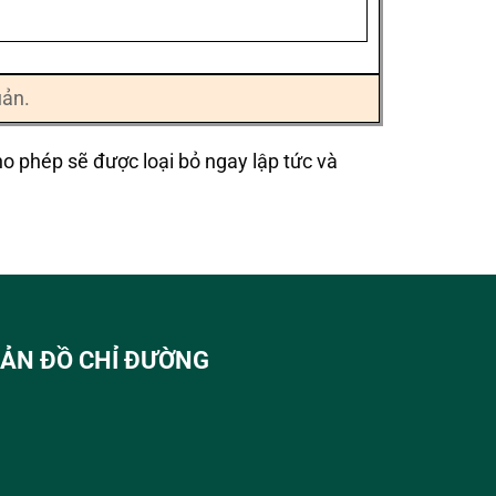
uản.
o phép sẽ được loại bỏ ngay lập tức và
ẢN ĐỒ CHỈ ĐƯỜNG