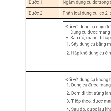
Bước 1:
Ngâm dụng cụ dơ trong 
Bước 2:
Phân loại dụng cụ: có 2 l
Ðối với dụng cụ chịu đư
– Dụng cụ được mang đ
– Sau đó, mang đi hấp
Sấy dụng cụ bằng 
Hấp khô dụng cụ ở n
Đối với dụng cụ không 
Dụng cụ được mang đ
Đem đi tiệt trùng l
T iếp theo, được ma
Sau đó, được lau kh