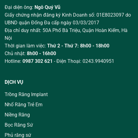
Đại diện ông:
Ngô Quý Vũ
Giấy chứng nhận đăng ký Kinh Doanh số: 01E8023097 do
UBND quận Đống Đa cấp ngày 03/03/2017
Địa chỉ duy nhất: 50A Phố Bà Triệu,
Quận Hoàn Kiếm, Hà
Nội
Thời gian làm việc:
Thứ 2 - Thứ 7: 8h00 - 18h00
Chủ nhật:
8h00 - 16h00
Hotline:
0987 302 621
- Điện Thoại: 0243.9940951
DỊCH VỤ
Trồng Răng Implant
Nhổ Răng Trẻ Em
Niềng Răng
Bọc Răng Sứ
Phủ răng sứ