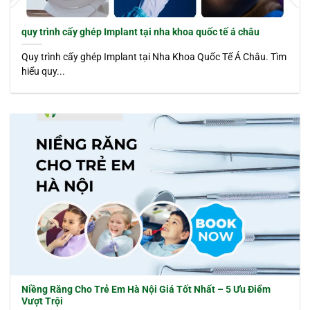
quy trình cấy ghép Implant tại nha khoa quốc tế á châu
Quy trình cấy ghép Implant tại Nha Khoa Quốc Tế Á Châu. Tìm
hiểu quy...
Niềng Răng Cho Trẻ Em Hà Nội Giá Tốt Nhất – 5 Ưu Điểm
Vượt Trội