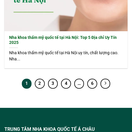
Nha khoa thẩm mỹ quốc tế tại Hà Nội: Top 5 Địa chỉ Uy Tín
2025
Nha khoa thẩm mỹ quốc tế tại Hà Nội uy tín, chất lượng cao.
Nha...
1
2
3
4
…
6
TRUNG TÂM NHA KHOA QUỐC TẾ Á CHÂU