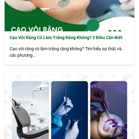
Cạo Vôi Răng Có Làm Trắng Răng Không? 5 Điều Cần Biết
Cạo vôi răng có làm trắng răng không? Tìm hiểu sự thật và
các phương...