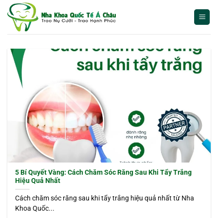
Bỏ
qua
nội
dung
5 Bí Quyết Vàng: Cách Chăm Sóc Răng Sau Khi Tẩy Trắng
Hiệu Quả Nhất
Cách chăm sóc răng sau khi tẩy trắng hiệu quả nhất từ Nha
Khoa Quốc...