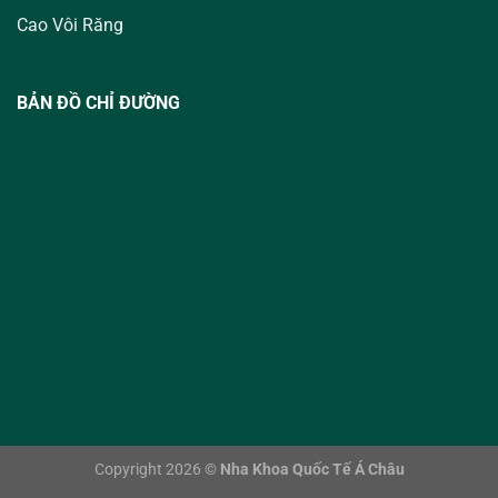
Cao Vôi Răng
BẢN ĐỒ CHỈ ĐƯỜNG
Copyright 2026 ©
Nha Khoa Quốc Tế Á Châu