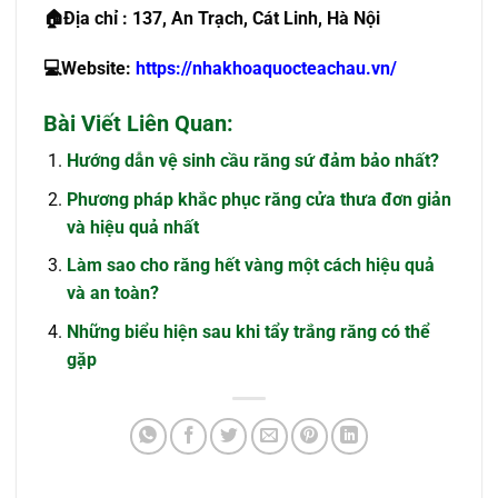
🏠
Địa chỉ : 137, An Trạch, Cát Linh, Hà Nội
💻
Website:
https://nhakhoaquocteachau.vn/
Bài Viết Liên Quan:
Hướng dẫn vệ sinh cầu răng sứ đảm bảo nhất?
Phương pháp khắc phục răng cửa thưa đơn giản
và hiệu quả nhất
Làm sao cho răng hết vàng một cách hiệu quả
và an toàn?
Những biểu hiện sau khi tẩy trắng răng có thể
gặp