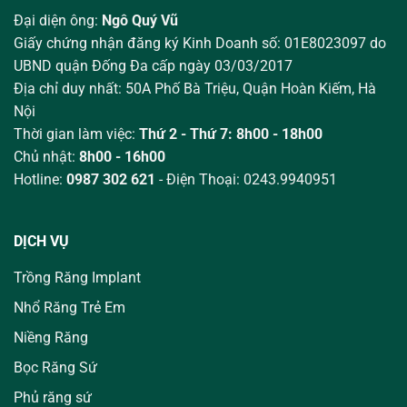
Đại diện ông:
Ngô Quý Vũ
Giấy chứng nhận đăng ký Kinh Doanh số: 01E8023097 do
UBND quận Đống Đa cấp ngày 03/03/2017
Địa chỉ duy nhất: 50A Phố Bà Triệu,
Quận Hoàn Kiếm, Hà
Nội
Thời gian làm việc:
Thứ 2 - Thứ 7: 8h00 - 18h00
Chủ nhật:
8h00 - 16h00
Hotline:
0987 302 621
- Điện Thoại: 0243.9940951
DỊCH VỤ
Trồng Răng Implant
Nhổ Răng Trẻ Em
Niềng Răng
Bọc Răng Sứ
Phủ răng sứ