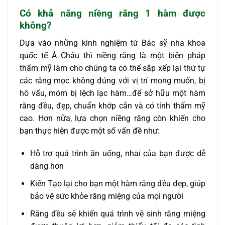
Có khả năng niềng răng 1 hàm được
không?
Dựa vào những kinh nghiệm từ Bác sỹ nha khoa
quốc tế Á Châu thì niềng răng là một biện pháp
thẩm mỹ làm cho chúng ta có thể sắp xếp lại thứ tự
các răng mọc không đúng với vị trí mong muốn, bị
hô vẩu, móm bị lệch lạc hàm…để sở hữu một hàm
răng đều, đẹp, chuẩn khớp cắn và có tính thẩm mỹ
cao. Hơn nữa, lựa chọn niềng răng còn khiến cho
bạn thực hiện được một số vấn đề như:
Hỗ trợ quá trình ăn uống, nhai của bạn được dễ
dàng hơn
Kiến Tạo lại cho bạn một hàm răng đều đẹp, giúp
bảo vệ sức khỏe răng miệng của mọi người
Răng đều sẽ khiến quá trình vệ sinh răng miệng