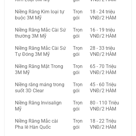
Niềng Răng Kim loại tự
Trọn
18 - 24 triệu
buộc 3M Mỹ
gói
VNĐ/2 HÀM
Niềng Răng Mắc Cài Sứ
Trọn
16 - 19 triệu
thường 3M Mỹ
gói
VNĐ/2 HÀM
Niềng Răng Mắc Cài Sứ
Trọn
28 - 33 triệu
Tự Đóng 3M Mỹ
gói
VNĐ/2 HÀM
Niềng Răng Mặt Trong
Trọn
65 - 70 Triệu
3M Mỹ
gói
VNĐ/2 HÀM
Niềng răng máng trong
Trọn
45 - 60 Triệu
suốt 3D Clear
gói
VNĐ/2 HÀM
Niềng Răng Invisalign
Trọn
80 - 110 Triệu
Mỹ
gói
VNĐ/2 HÀM
Niềng Răng Mắc cài
Trọn
18 - 22 Triệu
Pha lê Hàn Quốc
gói
VNĐ/2 HÀM