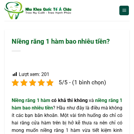
Bỏ
qua
nội
dung
Niềng răng 1 hàm bao nhiêu tiền?
Lượt xem:
201
5/5 - (1 bình chọn)
Niềng răng 1 hàm
có khả thi không
và
niềng răng 1
hàm bao nhiêu tiền
? Hầu như đây là điều mà không
ít các bạn băn khoăn. Một vài tình huống do chỉ có
hai răng cửa hàm trên bị hở kẽ thưa ra nên chỉ có
mong muốn niềng răng 1 hàm vừa tiết kiệm kinh