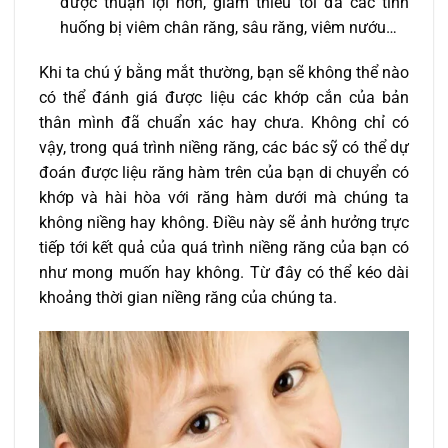
được thuận lợi hơn, giảm thiểu tối đa các tình
huống bị viêm chân răng, sâu răng, viêm nướu…
Khi ta chú ý bằng mắt thường, bạn sẽ không thể nào
có thể đánh giá được liệu các khớp cắn của bản
thân mình đã chuẩn xác hay chưa. Không chỉ có
vậy, trong quá trình niềng răng, các bác sỹ có thể dự
đoán được liệu răng hàm trên của bạn di chuyển có
khớp và hài hòa với răng hàm dưới mà chúng ta
không niềng hay không. Điều này sẽ ảnh hưởng trực
tiếp tới kết quả của quá trình niềng răng của bạn có
như mong muốn hay không. Từ đây có thể kéo dài
khoảng thời gian niềng răng của chúng ta.