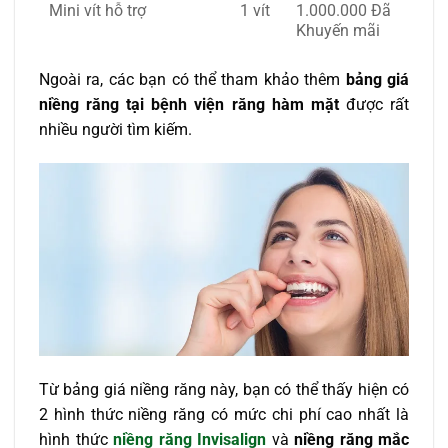
Mini vít hỗ trợ
1 vít
1.000.000 Đã
Khuyến mãi
Ngoài ra, các bạn có thể tham khảo thêm
bảng giá
niềng răng tại bệnh viện răng hàm mặt
được rất
nhiều người tìm kiếm.
Từ bảng giá niềng răng này, bạn có thể thấy hiện có
2 hình thức niềng răng có mức chi phí cao nhất là
hình thức
niềng răng Invisalign
và
niềng răng mắc