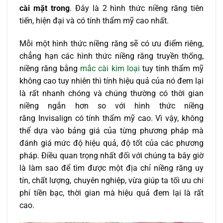
cài mặt trong
. Đây là 2 hình thức niềng răng tiên
tiến, hiện đại và có tính thẩm mỹ cao nhất.
Mỗi một hình thức niềng răng sẽ có ưu điểm riêng,
chẳng hạn các hình thức niềng răng truyền thống,
niềng răng bằng
mắc cài kim loại
tuy tính thẩm mỹ
không cao tuy nhiên thì tính hiệu quả của nó đem lại
là rất nhanh chóng và chúng thường có thời gian
niềng ngắn hơn so với hình thức niềng
răng Invisalign có tính thẩm mỹ cao. Vì vậy, không
thể dựa vào bảng giá của từng phương pháp mà
đánh giá mức độ hiệu quả, độ tốt của các phương
pháp. Điều quan trọng nhất đối với chúng ta bây giờ
là làm sao để tìm được một địa chỉ niềng răng uy
tín, chất lượng, chuyên nghiệp, vừa giúp ta tối ưu chi
phí tiền bạc, thời gian mà hiệu quả đem lại là rất
cao.