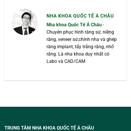
NHA KHOA QUỐC TẾ Á CHÂU
Nha khoa Quốc Tế Á Châu
-
Chuyên phục hình răng sứ, niềng
răng, veneer sứ,chỉnh nha và ghép
răng implant, tẩy trắng răng, nhổ
răng. Là nha khoa duy nhất có
Labo và CAD/CAM
TRUNG TÂM NHA KHOA QUỐC TẾ Á CHÂU