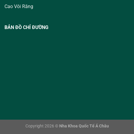
Cao Vôi Răng
BẢN ĐỒ CHỈ ĐƯỜNG
Copyright 2026 ©
Nha Khoa Quốc Tế Á Châu