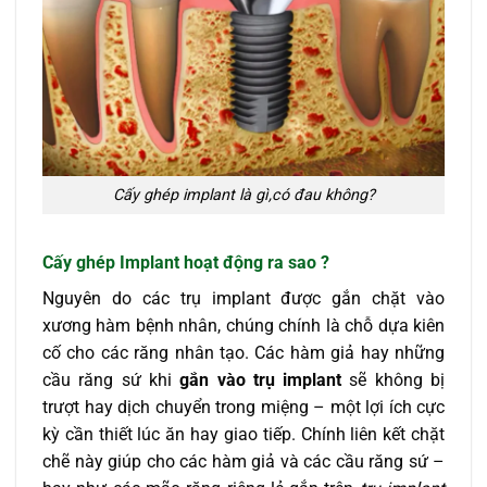
Cấy ghép implant là gì,có đau không?
Cấy ghép Implant
hoạt động ra sao ?
Nguyên do các trụ implant được gắn chặt vào
xương hàm bệnh nhân, chúng chính là chỗ dựa kiên
cố cho các răng nhân tạo. Các hàm giả hay những
cầu răng sứ khi
gắn vào trụ implant
sẽ không bị
trượt hay dịch chuyển trong miệng – một lợi ích cực
kỳ cần thiết lúc ăn hay giao tiếp. Chính liên kết chặt
chẽ này giúp cho các hàm giả và các cầu răng sứ –