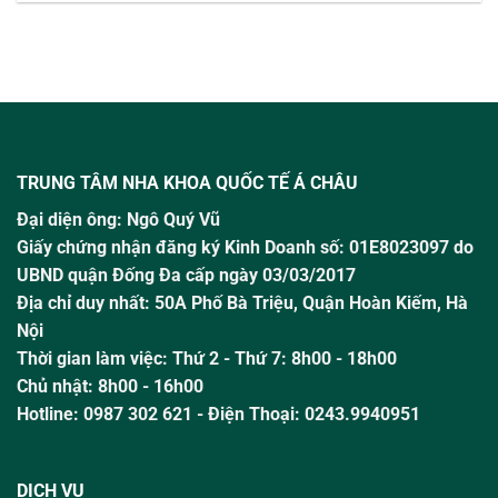
TRUNG TÂM NHA KHOA QUỐC TẾ Á CHÂU
Đại diện ông:
Ngô Quý Vũ
Giấy chứng nhận đăng ký Kinh Doanh số: 01E8023097 do
UBND quận Đống Đa cấp ngày 03/03/2017
Địa chỉ duy nhất: 50A Phố Bà Triệu,
Quận Hoàn Kiếm, Hà
Nội
Thời gian làm việc:
Thứ 2 - Thứ 7: 8h00 - 18h00
Chủ nhật:
8h00 - 16h00
Hotline:
0987 302 621
- Điện Thoại: 0243.9940951
DỊCH VỤ