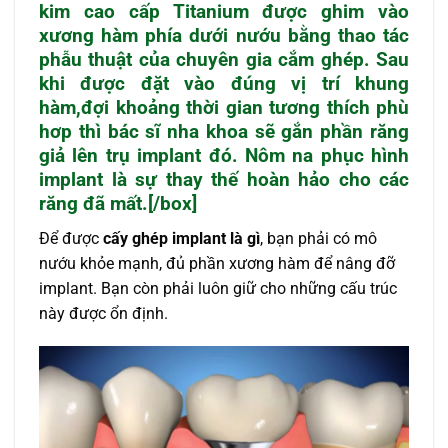
kim cao cấp Titanium được ghim vào
xương hàm phía dưới nướu bằng thao tác
phẫu thuật của chuyên gia cắm ghép. Sau
khi được đặt vào đúng vị trí khung
hàm,đợi khoảng thời gian tương thích phù
hơp thì bác sĩ nha khoa sẽ gắn phần răng
giả lên trụ implant đó. Nôm na phục hình
implant là sự thay thế hoàn hảo cho các
răng đã mất.[/box]
Để được
cấy ghép implant là gì
, bạn phải có mô
nướu khỏe mạnh, đủ phần xương hàm để nâng đỡ
implant. Bạn còn phải luôn giữ cho những cấu trúc
này được ổn định.