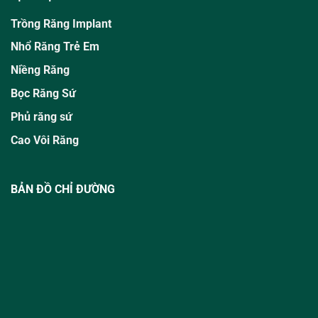
Trồng Răng Implant
Nhổ Răng Trẻ Em
Niềng Răng
Bọc Răng Sứ
Phủ răng sứ
Cao Vôi Răng
BẢN ĐỒ CHỈ ĐƯỜNG