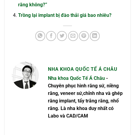
răng không?”
Trồng lại implant bị đào thải giá bao nhiêu?
NHA KHOA QUỐC TẾ Á CHÂU
Nha khoa Quốc Tế Á Châu
-
Chuyên phục hình răng sứ, niềng
răng, veneer sứ,chỉnh nha và ghép
răng implant, tẩy trắng răng, nhổ
răng. Là nha khoa duy nhất có
Labo và CAD/CAM