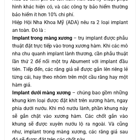
hình khác hiện có, và các công ty bảo hiểm thường
bảo hiểm ít hơn 10% chi phí.
Hiệp Hội Nha Khoa Mỹ (ADA) nêu ra 2 loại implant
an toàn. Đó là :
Implant trong màng xương
– trụ implant được phẫu
thuật đặt trực tiếp vào trong xương hàm. Khi các mô
nha chu quanh implant lành thương, cần phẫu thuật
lần thứ 2 để nối một trụ Abument với implant đầu
tiên. Tiếp đến, các răng giả sẽ được gắn lên riêng lẻ
từng cái, hay theo nhóm trên một cầu răng hay một
hàm giả.
Implant dưới màng xương
– chúng bao gồm những
khung kim loại được đặt khít trên xương hàm, ngay
phía dưới nướu. Khi mô nướu lành, phần khung này
sẽ gắn chặt vào xương hàm. Các chốt gắn vào
khung sẽ được xuyên nướu lộ ra ngoài. Và cũng
như, implant trong màng xương, các răng giả sau
đó sẽ được đặt trên các chốt này.