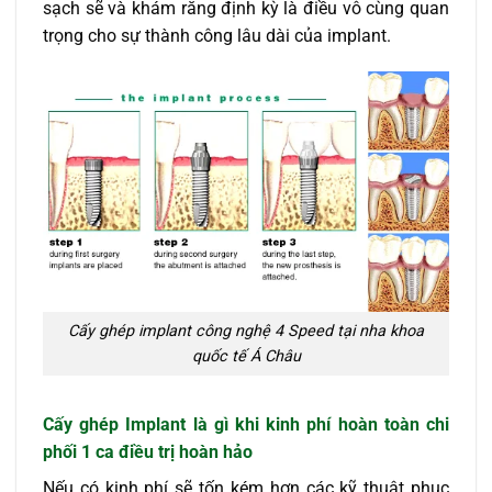
sạch sẽ và khám răng định kỳ là điều vô cùng quan
trọng cho sự thành công lâu dài của implant.
Cấy ghép implant công nghệ 4 Speed tại nha khoa
quốc tế Á Châu
Cấy ghép Implant là gì khi kinh phí hoàn toàn chi
phối 1 ca điều trị hoàn hảo
Nếu có kinh phí sẽ tốn kém hơn các kỹ thuật phục