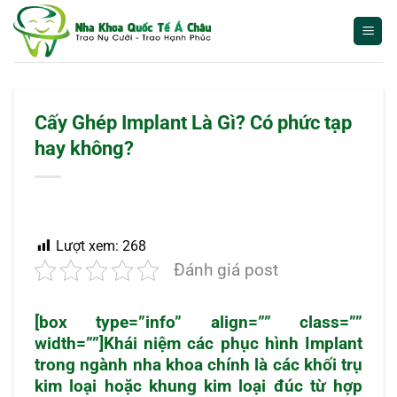
Bỏ
qua
nội
dung
Cấy Ghép Implant Là Gì? Có phức tạp
hay không?
Lượt xem:
268
Đánh giá post
[box type=”info” align=”” class=””
width=””]Khái niệm các phục hình Implant
trong ngành nha khoa chính là các khối trụ
kim loại hoặc khung kim loại đúc từ hợp