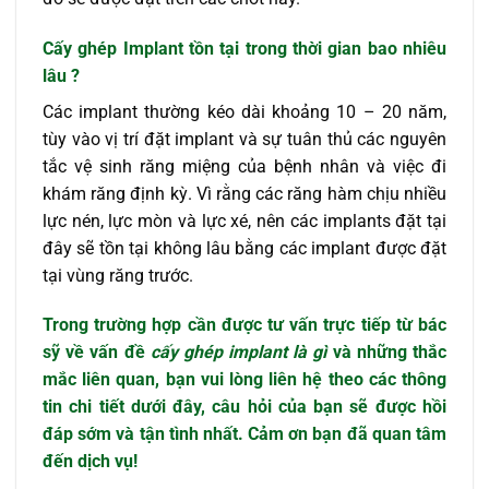
Cấy ghép Implant
tồn tại trong thời gian bao nhiêu
lâu ?
Các implant thường kéo dài khoảng 10 – 20 năm,
tùy vào vị trí đặt implant và sự tuân thủ các nguyên
tắc vệ sinh răng miệng của bệnh nhân và việc đi
khám răng định kỳ. Vì rằng các răng hàm chịu nhiều
lực nén, lực mòn và lực xé, nên các implants đặt tại
đây sẽ tồn tại không lâu bằng các implant được đặt
tại vùng răng trước.
Trong trường hợp cần được tư vấn trực tiếp từ bác
sỹ về vấn đề
cấy ghép implant là gì
và những thắc
mắc liên quan, bạn vui lòng liên hệ theo các thông
tin chi tiết dưới đây, câu hỏi của bạn sẽ được hồi
đáp sớm và tận tình nhất. Cảm ơn bạn đã quan tâm
đến dịch vụ!