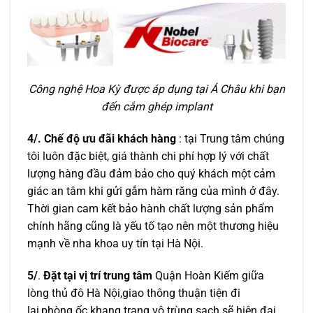
Công nghệ Hoa Kỳ được áp dụng tại Á Châu khi bạn
đến cắm ghép implant
4/. Chế độ ưu đãi khách hàng
: tại Trung tâm chúng
tôi luôn đặc biệt, giá thành chi phí hợp lý với chất
lượng hàng đầu đảm bảo cho quý khách một cảm
giác an tâm khi gửi gắm hàm răng của mình ở đây.
Thời gian cam kết bảo hành chất lượng sản phẩm
chính hãng cũng là yếu tố tạo nên một thương hiệu
mạnh về nha khoa uy tín tại Hà Nội.
5/
.
Đặt tại vị trí trung tâm
Quận Hoàn Kiếm giữa
lòng thủ đô Hà Nội,giao thông thuận tiện đi
lại,phòng ốc khang trang vô trùng sạch sẽ hiện đại