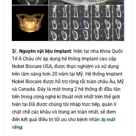
3/. Nguyên vật liệu Implant:
hiện tại nha khoa Quốc
Tế Á Châu chỉ áp dụng hệ thống Implant cao cấp
Nobel Biocare USA, được thực nghiệm và sử dụng
trên lâm sàng hơn 20 năm tại Mỹ. Hệ thống Implant
Nobel Biocare được hỗ trợ rộng rãi toàn châu Âu, Mỹ
và Canada. Đây là một trong 2 hệ thống đi đầu tân
tiến trong công nghệ kỉ thuật mới nhất trên thế giới
hiện tại.Đã được chúng tôi nhập trực tiếp, quản lí
chặt chẽ các khâu vô trùng an toàn nhất, sẽ đem
đến kết quả điều trị tối ưu cho bệnh nhân
bị mất
răng
.