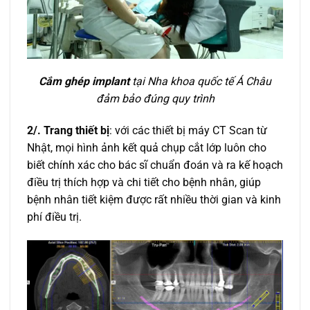
Cắm ghép implant
tại Nha khoa quốc tế Á Châu
đảm bảo đúng quy trình
2/. Trang thiết bị
: với các thiết bị máy CT Scan từ
Nhật, mọi hình ảnh kết quả chụp cắt lớp luôn cho
biết chính xác cho bác sĩ chuẩn đoán và ra kế hoạch
điều trị thích hợp và chi tiết cho bệnh nhân, giúp
bệnh nhân tiết kiệm được rất nhiều thời gian và kinh
phí điều trị.