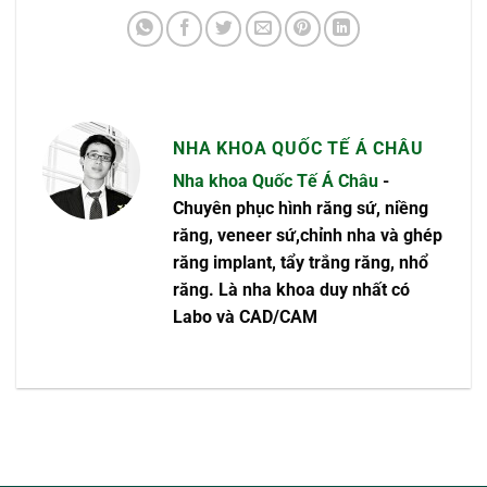
NHA KHOA QUỐC TẾ Á CHÂU
Nha khoa Quốc Tế Á Châu
-
Chuyên phục hình răng sứ, niềng
răng, veneer sứ,chỉnh nha và ghép
răng implant, tẩy trắng răng, nhổ
răng. Là nha khoa duy nhất có
Labo và CAD/CAM