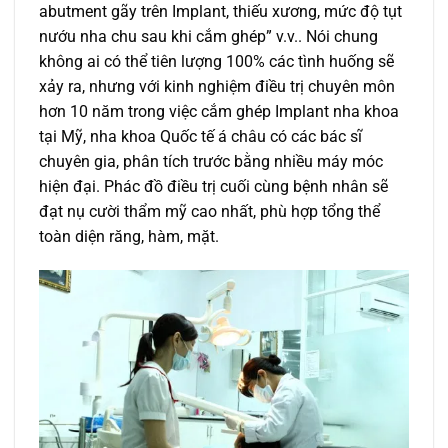
abutment gãy trên Implant, thiếu xương, mức độ tụt
nướu nha chu sau khi cắm ghép” v.v.. Nói chung
không ai có thể tiên lượng 100% các tình huống sẽ
xảy ra, nhưng với kinh nghiệm điều trị chuyên môn
hơn 10 năm trong việc cắm ghép Implant nha khoa
tại Mỹ, nha khoa Quốc tế á châu có các bác sĩ
chuyên gia, phân tích trước bằng nhiều máy móc
hiện đại. Phác đồ điều trị cuối cùng bệnh nhân sẽ
đạt nụ cười thẩm mỹ cao nhất, phù hợp tổng thể
toàn diện răng, hàm, mặt.