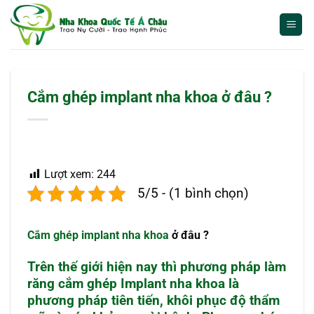
Bỏ
qua
nội
dung
Cắm ghép implant nha khoa ở đâu ?
Lượt xem:
244
5/5 - (1 bình chọn)
Cắm ghép implant nha khoa
ở đâu ?
Trên thế giới hiện nay thì phương pháp làm
răng cắm ghép Implant nha khoa là
phương pháp tiên tiến, khôi phục độ thẩm