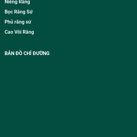
Niềng Răng
Bọc Răng Sứ
Phủ răng sứ
Cao Vôi Răng
BẢN ĐỒ CHỈ ĐƯỜNG