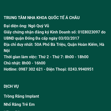
TRUNG TÂM NHA KHOA QUỐC TẾ Á CHÂU
Đại diện ông:
Ngô Quý Vũ
Giấy chứng nhận đăng ký Kinh Doanh số: 01E8023097 do
UBND quận Đống Đa cấp ngày 03/03/2017
Địa chỉ duy nhất: 50A Phố Bà Triệu,
Quận Hoàn Kiếm, Hà
Nội
Thời gian làm việc:
Thứ 2 - Thứ 7: 8h00 - 18h00
Chủ nhật:
8h00 - 16h00
Hotline:
0987 302 621
- Điện Thoại: 0243.9940951
DỊCH VỤ
Trồng Răng Implant
Nhổ Răng Trẻ Em