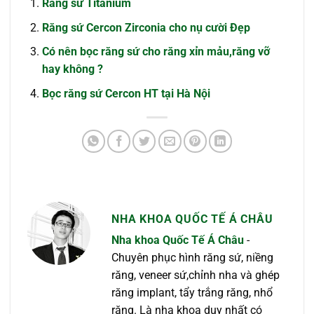
Răng sứ Titanium
Răng sứ Cercon Zirconia cho nụ cười Đẹp
Có nên bọc răng sứ cho răng xỉn mảu,răng vỡ
hay không ?
Bọc răng sứ Cercon HT tại Hà Nội
NHA KHOA QUỐC TẾ Á CHÂU
Nha khoa Quốc Tế Á Châu
-
Chuyên phục hình răng sứ, niềng
răng, veneer sứ,chỉnh nha và ghép
răng implant, tẩy trắng răng, nhổ
răng. Là nha khoa duy nhất có