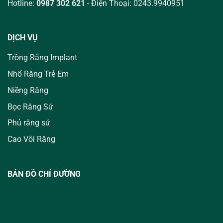
Hotline:
0987 302 621
- Điện Thoại: 0243.9940951
DỊCH VỤ
Trồng Răng Implant
Nhổ Răng Trẻ Em
Niềng Răng
Bọc Răng Sứ
Phủ răng sứ
Cao Vôi Răng
BẢN ĐỒ CHỈ ĐƯỜNG