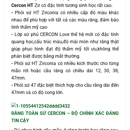
Cercon HT
Zir có đặc tính tương sinh học rất cao.
• Phôi sứ HT Zirconia có nhiều cấp độ màu khác
nhau để phù hợp với tất cả các màu răng, đảm bảo
tính thẩm mỹ cao
• Lớp sứ phủ CERCON Love thế hệ mới có đặc tính
quang học,cấu trúc màu,độ mài mòn như răng thật
giúp phục hình đạt độ thẩm mỹ tối ưu,không thể
phân biệt được bằng mắt thường.
• Phôi sứ HT Zirconia có nhiều kích thước cho từng
mão rời hoặc cầu răng có chiều dài 12, 30, 38,
47mm.
• Phôi sứ 47 đặc biệt thích hợp cho cầu răng dài đến
47mm và có độ cong lớn.
RĂNG TOÀN SỨ CERCON – ĐỘ CHÍNH XÁC ĐÁNG
TIN CẬY