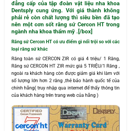
đẳng cấp của tập đoàn vật liệu nha khoa
Dentsply cung ứng. Với giá thành không
phải rẻ còn chất lượng thì siêu bền đã tạo
nên một cơn sốt răng sứ Cercon HT trong
ngành nha khoa thẩm mỹ .[/box]
Răng sứ Cercon HT có ưu điểm gì nổi trội so với các
loại răng sứ khác
Răng toàn sứ CERCON ZIR có giá 4 triệu/ 1 Răng,
Răng sứ CERCON HT ZIR mức giá 5 TRIỆU/1 Răng ,
ngoài ra khách hàng còn được giảm giá khi làm với
số lượng lớn hơn 2 răng ,thẻ bảo hành quốc tế của
chính hãng( truy nhập qua internet để thấy thông tin
của khách hàng trên trang web của hãng )