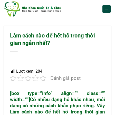
Bỏ
qua
nội
dung
Làm cách nào để hết hô trong thời
gian ngắn nhất?
Lượt xem:
284
Đánh giá post
[box type=”info” align=”” class=””
width=””]Có nhiều dạng hô khác nhau, mỗi
dạng có những cách khắc phục riêng. Vậy
Làm cách nào để hết hô trong thời gian