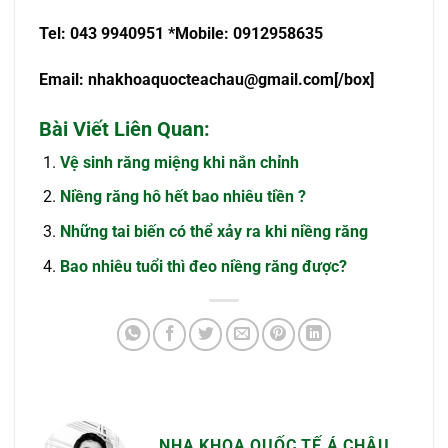
Tel: 043 9940951 *Mobile: 0912958635
Email:
nhakhoaquocteachau@gmail.com
[/box]
Bài Viết Liên Quan:
Vệ sinh răng miệng khi nắn chỉnh
Niềng răng hô hết bao nhiêu tiền ?
Những tai biến có thể xảy ra khi niềng răng
Bao nhiêu tuổi thì đeo niềng răng được?
NHA KHOA QUỐC TẾ Á CHÂU