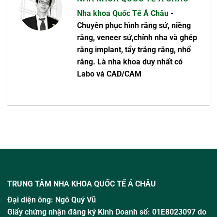
Nha khoa Quốc Tế Á Châu
-
Chuyên phục hình răng sứ, niềng
răng, veneer sứ,chỉnh nha và ghép
răng implant, tẩy trắng răng, nhổ
răng. Là nha khoa duy nhất có
Labo và CAD/CAM
TRUNG TÂM NHA KHOA QUỐC TẾ Á CHÂU
Đại diện ông:
Ngô Quý Vũ
Giấy chứng nhận đăng ký Kinh Doanh số: 01E8023097 do