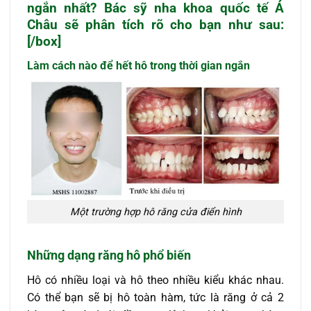
ngắn nhất? Bác sỹ nha khoa quốc tế Á
Châu sẽ phân tích rõ cho bạn như sau:
[/box]
Làm cách nào
để hết hô
trong thời gian ngắn
Một trường hợp hô răng cửa điển hình
Những dạng răng hô phổ biến
Hô có nhiều loại và hô theo nhiều kiểu khác nhau.
Có thể bạn sẽ bị hô toàn hàm, tức là răng ở cả 2