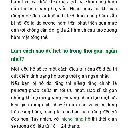
hàm trên và dưới đều mọc lệch ra khỏi cung hàm
dẫn tới tình trạng hô, vẩu. Hoặc ngay cả khi các
răng mọc đều và không bị lệch khỏi cung hàm vẫn
bị hô, đó là do xương hàm trên phát triển quá mức
dẫn tới không cân đối giữa 2 hàm và cấu tạo xương
hàm mặt tổng thể.
Làm cách nào để hết hô trong thời gian ngắn
nhất?
Mỗi kiểu hô sẽ có một cách điều trị riêng để điều trị
dứt điểm tình trạng hô trong thời gian ngắn nhất.
Nếu bạn bị hô do răng thì niềng răng chính là
phương pháp chữa trị tối ưu nhất. Bác sĩ sẽ gắn
những khí cụ niềng răng lên răng nhằm tạo một lực
kéo giúp răng dịch chuyển dần dần về vị trí đúng
trên cung hàm, mang lại cho bạn hàm răng đều và
đẹp hơn. Tuy nhiên, với
niềng răng hô
thì thời gian
sẽ tương đối lâu từ 18 – 24 tháng.