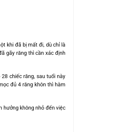
t khi đã bị mất đi, dù chỉ là
đã gãy răng thì cần xác định
ó 28 chiếc răng, sau tuổi này
 mọc đủ 4 răng khôn thì hàm
h hưởng không nhỏ đến việc