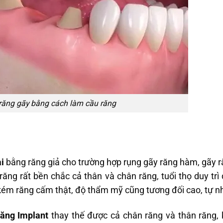
răng gãy bằng cách làm cầu răng
i
bằng răng giả cho trường hợp rụng gãy răng hàm, gãy 
 răng rất bền chắc cả thân và chân răng, tuổi thọ duy trì
 kém răng cấm thật, độ thẩm mỹ cũng tương đối cao, tự n
răng Implant
thay thế được cả chân răng và thân răng,