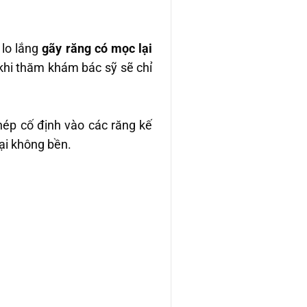
 lo lắng
gãy răng có mọc lại
 khi thăm khám bác sỹ sẽ chỉ
hép cố định vào các răng kế
lại không bền.