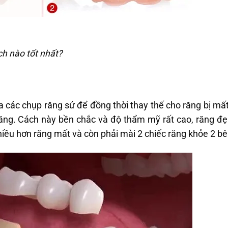
ch nào tốt nhất?
ra các chụp răng sứ để đồng thời thay thế cho răng bị mất
ăng. Cách này bền chắc và độ thẩm mỹ rất cao, răng đẹ
iều hơn răng mất và còn phải mài 2 chiếc răng khỏe 2 bê