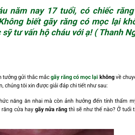
u năm nay 17 tuổi, có chiếc răng
 Không biết
gãy răng có mọc lại kh
 sỹ tư vấn hộ cháu với ạ! ( Thanh 
n tưởng gửi thắc mắc
gãy răng có mọc lại
không
về chuy
, chúng tôi xin được giải đáp chi tiết như sau:
hức năng ăn nhai mà còn ảnh hưởng đến tính thẩm m
y răng cửa hay
gãy nửa răng
thì sẽ như thế nào? Ở tuổi 