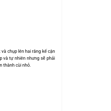
 và chụp lên hai răng kế cận
p và tự nhiên nhưng sẽ phải
n thành cùi nhỏ.