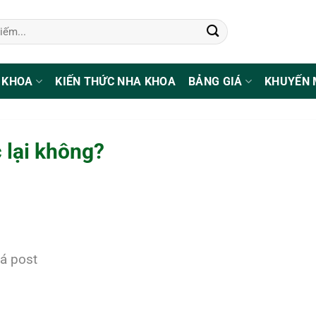
 KHOA
KIẾN THỨC NHA KHOA
BẢNG GIÁ
KHUYẾN 
 lại không?
á post