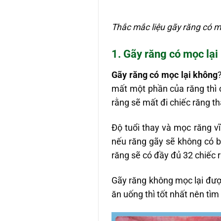
Thắc mắc liệu gãy răng có m
1. Gãy răng có mọc lại
Gãy răng có mọc lại không
mất một phần của răng thì c
rằng sẽ mất đi chiếc răng th
Độ tuổi thay và mọc răng vĩn
nếu răng gãy sẽ không có b
răng sẽ có đầy đủ 32 chiếc 
Gãy răng không mọc lại đượ
ăn uống thì tốt nhất nên tìm