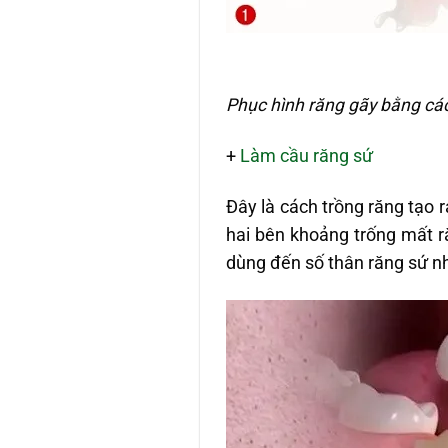
Phục hình răng gãy bằng cá
+
Làm cầu răng sứ
Đây là cách trồng răng tạo 
hai bên khoảng trống mất r
dùng đến số thân răng sứ nh