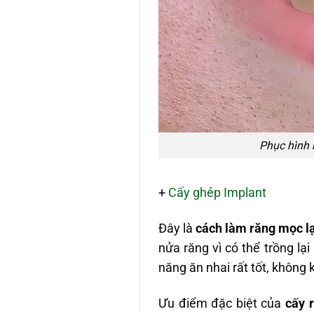
Phục hình 
+
Cấy ghép Implant
Đây là
cách làm răng mọc lạ
nửa răng vì có thể trồng lại
năng ăn nhai rất tốt, không
Ưu điểm đặc biệt của
cấy 