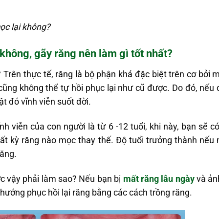
ọc lại không?
 không, gãy răng nên làm gì tốt nhất?
? Trên thực tế, răng là bộ phận khá đặc biệt trên cơ bởi mộ
ũng không thể tự hồi phục lại như cũ được. Do đó, nếu 
ật đó vĩnh viễn suốt đời.
h viễn của con người là từ 6 -12 tuổi, khi này, bạn sẽ c
ất kỳ răng nào mọc thay thế. Độ tuổi trưởng thành nếu
răng.
c vậy phải làm sao? Nếu bạn bị
mất răng lâu ngày
và ản
 hướng phục hồi lại răng bằng các cách trồng răng.