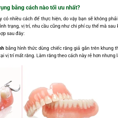
rụng bằng cách nào tối ưu nhất?
y có nhiều cách để thực hiện, do vậy bạn sẽ không phải
nh trạng, vị trí, nhu cầu cũng như chi phí cụ thể mà sau
ợp sau đây:
nh
bằng hình thức dùng chiếc răng giả gắn trên khung t
tại vị trí mất răng. Làm răng theo cách này rẻ hơn nhưng 