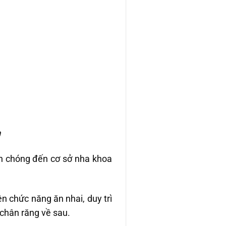
m
 chóng đến cơ sở nha khoa
ện chức năng ăn nhai, duy trì
 chân răng về sau.