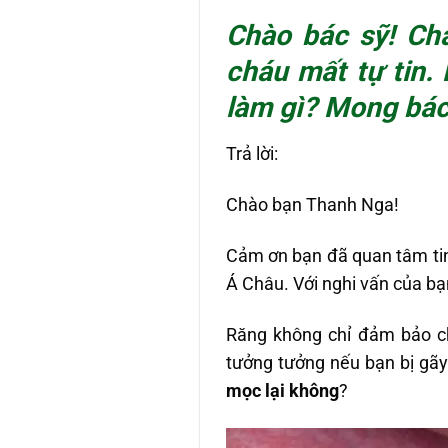
Chào bác sỹ! Chá
cháu mất tự tin.
làm gì? Mong bác
Trả lời:
Chào bạn Thanh Nga!
Cảm ơn bạn đã quan tâm ti
Á Châu. Với nghi vấn của bạn
Răng không chỉ đảm bảo c
tưởng tưởng nếu bạn bị gã
mọc lại không
?