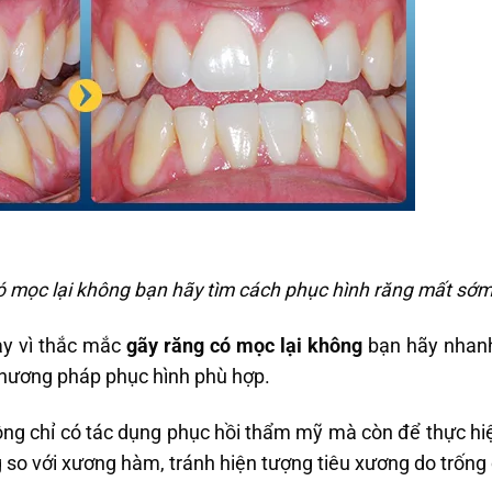
có mọc lại không bạn hãy tìm cách phục hình răng mất sớ
ay vì thắc mắc
gãy răng có mọc lại không
bạn hãy nhanh
hương pháp phục hình phù hợp.
không chỉ có tác dụng phục hồi thẩm mỹ mà còn để thực hi
g so với xương hàm, tránh hiện tượng tiêu xương do trống