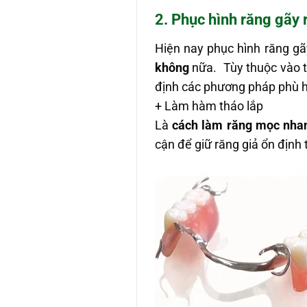
2. Phục hình răng gãy 
Hiện nay phục hình răng gã
không
nữa. Tùy thuộc vào tì
định các phương pháp phù h
+ Làm hàm tháo lắp
Là
cách làm răng mọc nha
cận để giữ răng giả ổn định 