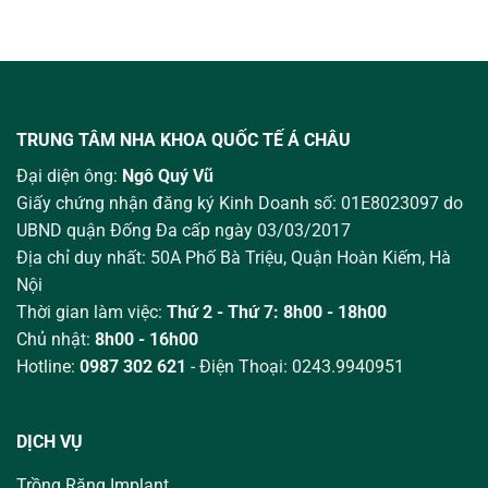
TRUNG TÂM NHA KHOA QUỐC TẾ Á CHÂU
Đại diện ông:
Ngô Quý Vũ
Giấy chứng nhận đăng ký Kinh Doanh số: 01E8023097 do
UBND quận Đống Đa cấp ngày 03/03/2017
Địa chỉ duy nhất: 50A Phố Bà Triệu,
Quận Hoàn Kiếm, Hà
Nội
Thời gian làm việc:
Thứ 2 - Thứ 7: 8h00 - 18h00
Chủ nhật:
8h00 - 16h00
Hotline:
0987 302 621
- Điện Thoại: 0243.9940951
DỊCH VỤ
Trồng Răng Implant