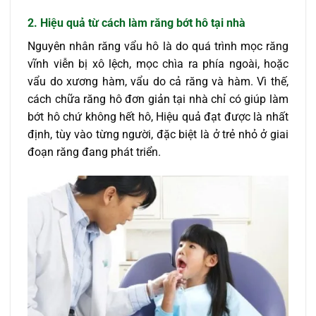
2. Hiệu quả từ
cách làm răng bớt hô tại nhà
Nguyên nhân răng vẩu hô là do quá trình mọc răng
vĩnh viễn bị xô lệch, mọc chìa ra phía ngoài, hoặc
vẩu do xương hàm, vẩu do cả răng và hàm. Vì thế,
cách chữa răng hô đơn giản tại nhà chỉ có giúp làm
bớt hô chứ không hết hô, Hiệu quả đạt được là nhất
định, tùy vào từng người, đặc biệt là ở trẻ nhỏ ở giai
đoạn răng đang phát triển.