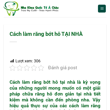
Bỏ
qua
nội
dung
Cách làm răng bớt hô TẠI NHÀ
Lượt xem:
306
Đánh giá post
Cách làm răng bớt hô
tại nhà
là kỳ vọng
của những người mong muốn có một giải
pháp chữa răng hô đơn giản tại nhà tiết
kiệm mà không cần đến phòng nha. Vậy
hiệu quả thực sự của các cách làm răng