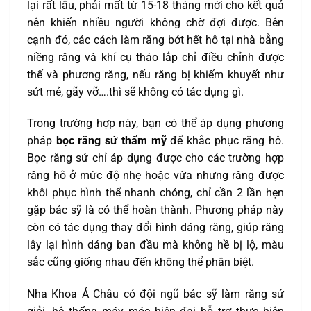
lại rất lâu, phải mất từ 15-18 tháng mới cho kết quả
nên khiến nhiều người không chờ đợi được. Bên
cạnh đó, các cách làm răng bớt hết hô tại nhà bằng
niềng răng và khí cụ tháo lắp chỉ điều chỉnh được
thế và phương răng, nếu răng bị khiếm khuyết như
sứt mẻ, gãy vỡ….thì sẽ không có tác dụng gì.
Trong trường hợp này, bạn có thể áp dụng phương
pháp
bọc răng sứ thẩm mỹ
để khắc phục răng hô.
Bọc răng sứ chỉ áp dụng được cho các trường hợp
răng hô ở mức độ nhẹ hoặc vừa nhưng răng được
khôi phục hình thể nhanh chóng, chỉ cần 2 lần hẹn
gặp bác sỹ là có thể hoàn thành. Phương pháp này
còn có tác dụng thay đổi hình dáng răng, giúp răng
lây lại hình dáng ban đầu mà không hề bị lộ, màu
sắc cũng giống nhau đến không thể phân biệt.
Nha Khoa Á Châu có đội ngũ bác sỹ làm răng sứ