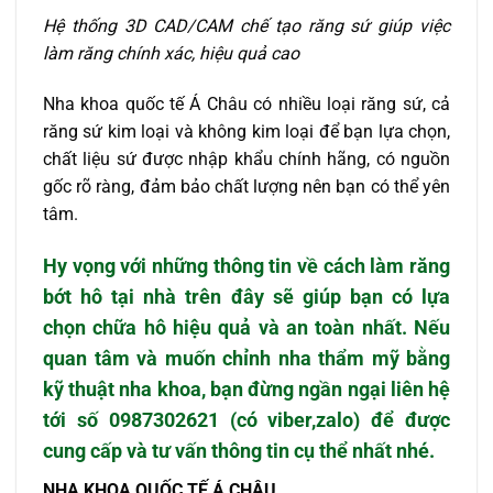
Hệ thống 3D CAD/CAM chế tạo răng sứ giúp việc
làm răng chính xác, hiệu quả cao
Nha khoa quốc tế Á Châu có nhiều loại răng sứ, cả
răng sứ kim loại và không kim loại để bạn lựa chọn,
chất liệu sứ được nhập khẩu chính hãng, có nguồn
gốc rõ ràng, đảm bảo chất lượng nên bạn có thể yên
tâm.
Hy vọng với những thông tin về
cách làm răng
bớt hô tại nhà
trên đây sẽ giúp bạn có lựa
chọn chữa hô hiệu quả và an toàn nhất. Nếu
quan tâm và muốn chỉnh nha thẩm mỹ bằng
kỹ thuật nha khoa, bạn đừng ngần ngại liên hệ
tới số 0987302621 (có viber,zalo) để được
cung cấp và tư vấn thông tin cụ thể nhất nhé.
NHA KHOA QUỐC TẾ Á CHÂU