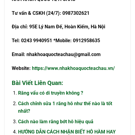
Tư vấn & CSKH (24/7): 0987302621
Địa chỉ: 95E Lý Nam Đế, Hoàn Kiếm, Hà Nội
Tel: 0243 9940951 *Mobile: 0912958635
Email:
nhakhoaquocteachau@gmail.com
Website:
https://www.nhakhoaquocteachau.vn/
Bài Viết Liên Quan:
Răng vẩu có di truyền không ?
Cách chỉnh sửa 1 răng hô như thế nào là tốt
nhất?
Cách nào làm răng bớt hô hiệu quả
HƯỚNG DẪN CÁCH NHẬN BIẾT HÔ HÀM HAY