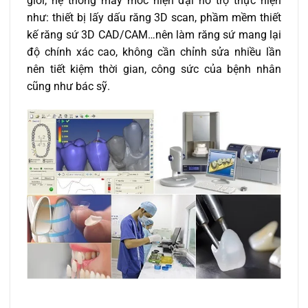
giỏi, hệ thống máy móc hiện đại hỗ trợ thực hiện
như: thiết bị lấy dấu răng 3D scan, phầm mềm thiết
kế răng sứ 3D CAD/CAM…nên làm răng sứ mang lại
độ chính xác cao, không cần chỉnh sửa nhiều lần
nên tiết kiệm thời gian, công sức của bệnh nhân
cũng như bác sỹ.