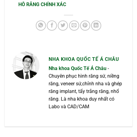
HÔ RĂNG CHÍNH XÁC
NHA KHOA QUỐC TẾ Á CHÂU
Nha khoa Quốc Tế Á Châu
-
Chuyên phục hình răng sứ, niềng
răng, veneer sứ,chỉnh nha và ghép
răng implant, tẩy trắng răng, nhổ
răng. Là nha khoa duy nhất có
Labo và CAD/CAM