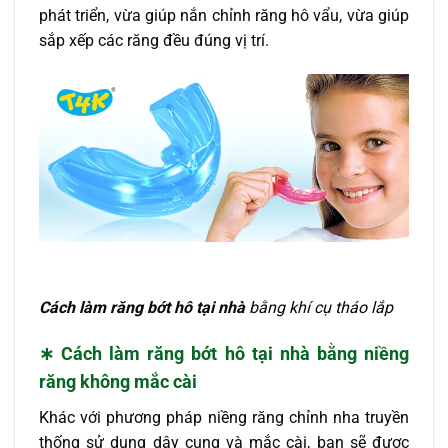
phát triển, vừa giúp nắn chỉnh răng hô vẩu, vừa giúp
sắp xếp các răng đều đúng vị trí.
Cách làm răng bớt hô tại nhà
bằng khí cụ tháo lắp
∗ Cách làm răng bớt hô tại nhà bằng niềng
răng không mắc cài
Khác với phương pháp niềng răng chỉnh nha truyền
thống sử dụng dây cung và mắc cài, bạn sẽ được