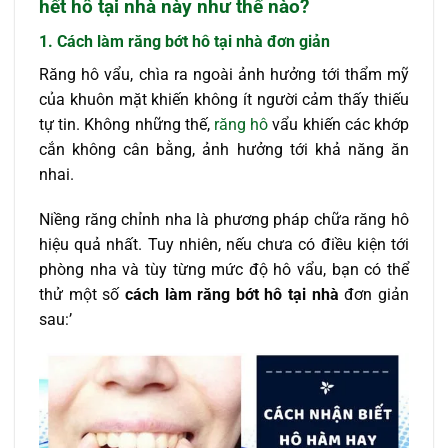
hết hô tại nhà này như thế nào?
1.
Cách làm răng bớt hô tại nhà
đơn giản
Răng hô vẩu, chìa ra ngoài ảnh hưởng tới thẩm mỹ
của khuôn mặt khiến không ít người cảm thấy thiếu
tự tin. Không những thế,
răng hô
vẩu khiến các khớp
cắn không cân bằng, ảnh hưởng tới khả năng ăn
nhai.
Niềng răng chỉnh nha là phương pháp chữa răng hô
hiệu quả nhất. Tuy nhiên, nếu chưa có điều kiện tới
phòng nha và tùy từng mức độ hô vẩu, bạn có thể
thử một số
cách làm răng bớt hô tại nhà
đơn giản
sau:’