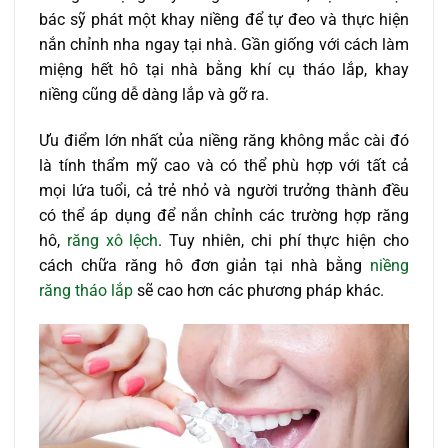
bác sỹ phát một khay niềng để tự đeo và thực hiện
nắn chỉnh nha ngay tại nhà. Gần giống với cách làm
miệng hết hô tại nhà bằng khí cụ tháo lắp, khay
niềng cũng dễ dàng lắp và gỡ ra.
Ưu điểm lớn nhất của niềng răng không mắc cài đó
là tính thẩm mỹ cao và có thể phù hợp với tất cả
mọi lứa tuổi, cả trẻ nhỏ và người trưởng thành đều
có thể áp dụng để nắn chỉnh các trường hợp răng
hô,
răng xô lệch
. Tuy nhiên, chi phí thực hiện cho
cách chữa răng hô đơn giản tại nhà bằng
niềng
răng tháo lắp
sẽ cao hơn các phương pháp khác.