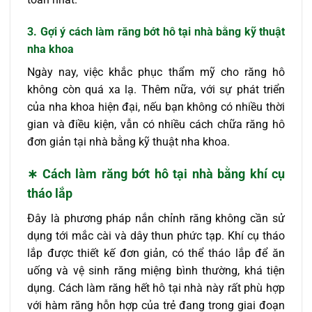
3. Gợi ý
cách làm răng bớt hô tại nhà
bằng kỹ thuật
nha khoa
Ngày nay, việc khắc phục thẩm mỹ cho răng hô
không còn quá xa lạ. Thêm nữa, với sự phát triển
của nha khoa hiện đại, nếu bạn không có nhiều thời
gian và điều kiện, vẫn có nhiều cách chữa răng hô
đơn giản tại nhà bằng kỹ thuật nha khoa.
∗ Cách làm răng bớt hô tại nhà
bằng khí cụ
tháo lắp
Đây là phương pháp nắn chỉnh răng không cần sử
dụng tới mắc cài và dây thun phức tạp. Khí cụ tháo
lắp được thiết kế đơn giản, có thể tháo lắp để ăn
uống và vệ sinh răng miệng bình thường, khá tiện
dụng. Cách làm răng hết hô tại nhà này rất phù hợp
với hàm răng hỗn hợp của trẻ đang trong giai đoạn