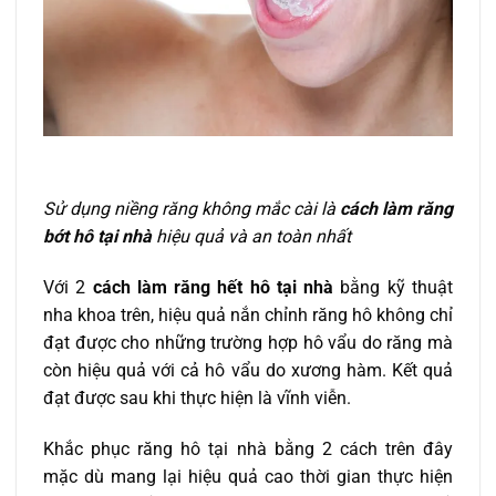
Sử dụng niềng răng không mắc cài là
cách làm răng
bớt hô tại nhà
hiệu quả và an toàn nhất
Với 2
cách làm răng hết hô tại nhà
bằng kỹ thuật
nha khoa trên, hiệu quả nắn chỉnh răng hô không chỉ
đạt được cho những trường hợp hô vẩu do răng mà
còn hiệu quả với cả hô vẩu do xương hàm. Kết quả
đạt được sau khi thực hiện là vĩnh viễn.
Khắc phục răng hô tại nhà bằng 2 cách trên đây
mặc dù mang lại hiệu quả cao thời gian thực hiện