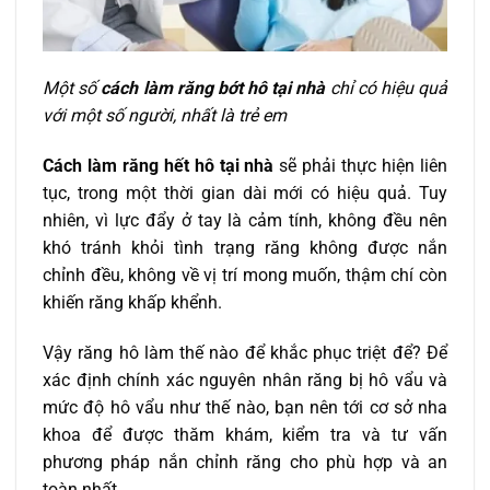
Một số
cách làm răng bớt hô tại nhà
chỉ có hiệu quả
với một số người, nhất là trẻ em
Cách làm răng hết hô tại nhà
sẽ phải thực hiện liên
tục, trong một thời gian dài mới có hiệu quả. Tuy
nhiên, vì lực đẩy ở tay là cảm tính, không đều nên
khó tránh khỏi tình trạng răng không được nắn
chỉnh đều, không về vị trí mong muốn, thậm chí còn
khiến răng khấp khểnh.
Vậy
răng hô làm thế nào để khắc phục triệt để? Đ
ể
xác định chính xác nguyên nhân răng bị hô vẩu và
mức độ hô vẩu như thế nào, bạn nên tới cơ sở nha
khoa để được thăm khám, kiểm tra và tư vấn
phương pháp nắn chỉnh răng cho phù hợp và an
toàn nhất.