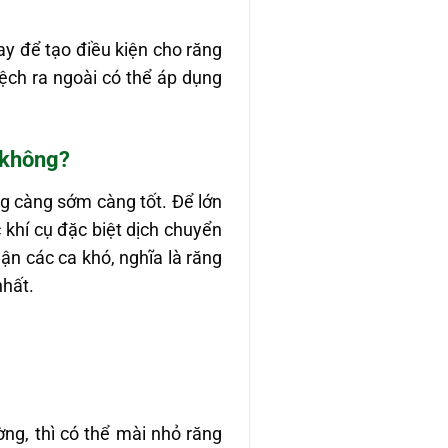
ay để tạo điều kiện cho răng
ệch ra ngoài có thể áp dụng
 không?
ng càng sớm càng tốt. Để lớn
 khí cụ đặc biệt dịch chuyển
ận các ca khó, nghĩa là răng
nhất.
ờng, thì có thể mài nhỏ răng