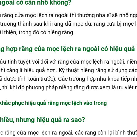
ngoài có cần nhổ không?
u răng cửa mọc lệch ra ngoài thì thường nha sĩ sẽ nhổ ng
 trưởng thành sau khi răng đã mọc đủ, răng cửa bị mọc l
 thiện, trong đó có niềng răng.
ng hợp răng của mọc lệch ra ngoài có hiệu quả
ứu tinh tuyệt vời đối với răng cửa mọc lệch ra ngoài, niề
ì càng ít hiệu quả hơn. Kỹ thuật niềng răng sử dụng các
ã được tính toán trước). Các trường hợp nha khoa tiếp nh
, thì khi đó phương pháp niềng răng được xem là ưu việt 
khắc phục hiệu quả răng mọc lệch vào trong
hiều, nhưng hiệu quả ra sao?
 răng cửa mọc lệch ra ngoài, các răng còn lại bình thư