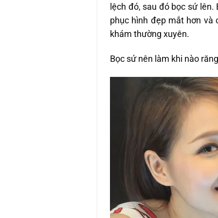
lệch đó, sau đó bọc sứ lên.
phục hình đẹp mắt hơn và 
khám thường xuyên.
Bọc sứ nên làm khi nào răng