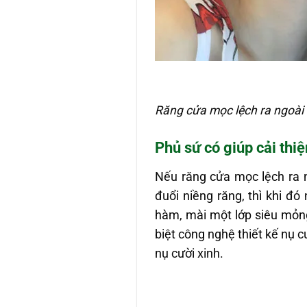
Răng cửa mọc lệch ra ngoài
Phủ sứ có giúp cải thi
Nếu răng cửa mọc lệch ra 
đuổi niềng răng, thì khi 
hàm, mài một lớp siêu mỏng
biệt công nghệ thiết kế nụ c
nụ cười xinh.