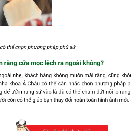
 có thể chọn phương pháp phủ sứ
ện răng cửa mọc lệch ra ngoài không?
ngoài nhẹ, khách hàng không muốn mài răng, cũng khô
đó nha khoa Á Châu có thể cân nhắc chọn phương pháp p
 để ướm răng sứ vào là đã có thể chấm dứt nỗi lo răng
ười còn có thể giúp bạn thay đổi hoàn toàn hình ảnh mới,