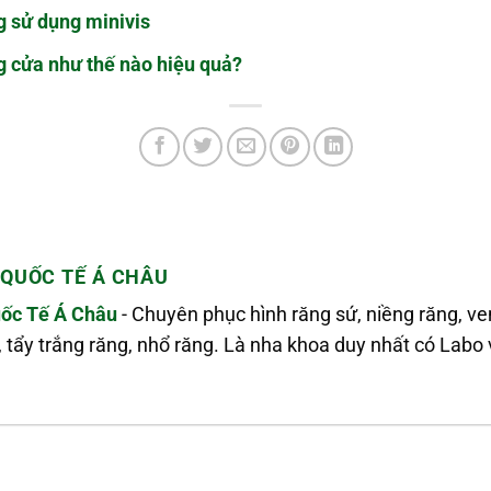
g sử dụng minivis
 cửa như thế nào hiệu quả?
QUỐC TẾ Á CHÂU
ốc Tế Á Châu
- Chuyên phục hình răng sứ, niềng răng, v
, tẩy trắng răng, nhổ răng. Là nha khoa duy nhất có La