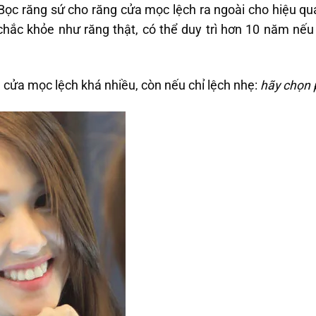
 Bọc răng sứ cho răng cửa mọc lệch ra ngoài cho hiệu q
chắc khỏe như răng thật, có thể duy trì hơn 10 năm nế
 cửa mọc lệch khá nhiều, còn nếu chỉ lệch nhẹ:
hãy chọn 