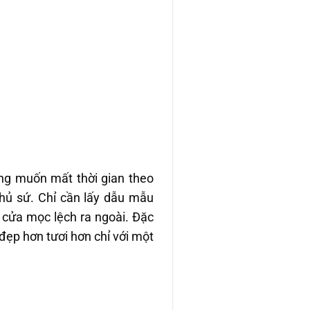
ng muốn mất thời gian theo
hủ sứ. Chỉ cần lấy dẫu mẫu
 cửa mọc lệch ra ngoài. Đặc
 đẹp hơn tươi hơn chỉ với một