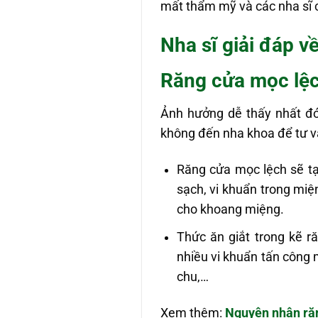
mất thẩm mỹ và các nha sĩ 
Nha sĩ giải đáp v
R
ăng cửa mọc lệc
Ảnh hưởng dễ thấy nhất đó
không đến nha khoa để tư vấn
Răng cửa mọc lệch sẽ tạ
sạch, vi khuẩn trong miệ
cho khoang miệng.
Thức ăn giắt trong kẽ 
nhiều vi khuẩn tấn công
chu,…
Xem thêm:
Nguyên nhân răn