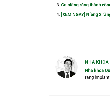
Ca niềng răng thành côn
[XEM NGAY] Niềng 2 răng
NHA KHOA 
Nha khoa Qu
răng implant