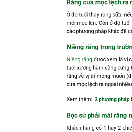
Răng cửa mọc lệch ra 
Ở độ tuổi thay răng sữa, nế
mới mọc lên. Còn ở độ tuổi
các phương pháp khác để cải
Niềng răng trong trườ
Niềng răng
được xem là vị c
tuổi xương hàm càng cứng th
răng về vị trí mong muốn (đ
cửa mọc lệch ra ngoài nhiều
Xem thêm:
2 phương pháp 
Bọc sứ phải mài răng n
Khách hàng có 1 hay 2 chiếc