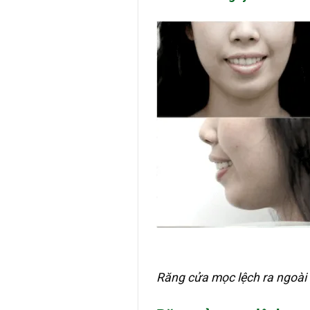
Răng cửa mọc lệch ra ngoà