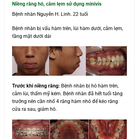
Niềng răng hô, cằm lẹm sử dụng minivis
Bệnh nhân Nguyễn H. Linh. 22 tuổi
Bệnh nhân bị vẩu hàm trên, lùi hàm dưới, cằm lẹm,
tầng mặt dưới dài
Trước khi niềng răng:
Bệnh nhân bị hô hàm trên,
cằm lùi, thẩm mỹ kém. Bệnh nhân đã hết tuổi tăng
trưởng nên cần nhổ 4 răng hàm nhỏ để kéo răng
cửa ra sau, giảm hô.