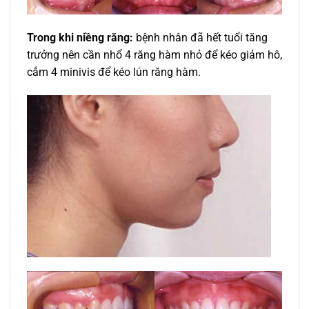
Trong khi niềng răng:
bệnh nhân đã hết tuổi tăng
trưởng nên cần nhổ 4 răng hàm nhỏ để kéo giảm hô,
cắm 4 minivis để kéo lún răng hàm.