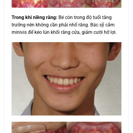
Trong khi niềng răng:
Bé còn trong độ tuổi tăng
trưởng nên không cần phải nhổ răng. Bác sỹ cắm
minivis để kéo lún khối răng cửa, giảm cười hở lợi.