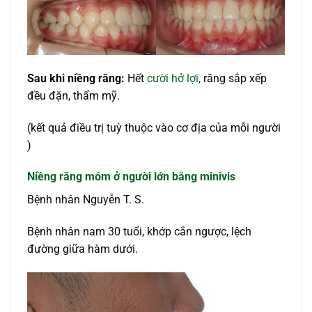
Sau khi niềng răng:
Hết
cười hở lợi,
răng sắp xếp
đều đặn, thẩm mỹ.
(kết quả điều trị tuỳ thuộc vào cơ địa của mỗi người
)
Niềng răng móm ở người lớn bằng minivis
Bệnh nhân Nguyễn T. S.
Bệnh nhân nam 30 tuổi, khớp cắn ngược, lệch
đường giữa hàm dưới.