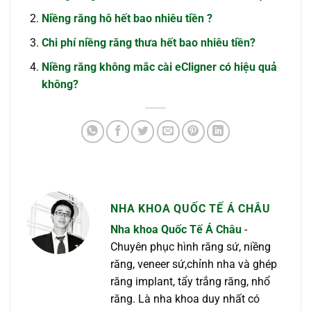
Niềng răng hô hết bao nhiêu tiền ?
Chi phí niềng răng thưa hết bao nhiêu tiền?
Niềng răng không mắc cài eCligner có hiệu quả
không?
NHA KHOA QUỐC TẾ Á CHÂU
Nha khoa Quốc Tế Á Châu
-
Chuyên phục hình răng sứ, niềng
răng, veneer sứ,chỉnh nha và ghép
răng implant, tẩy trắng răng, nhổ
răng. Là nha khoa duy nhất có