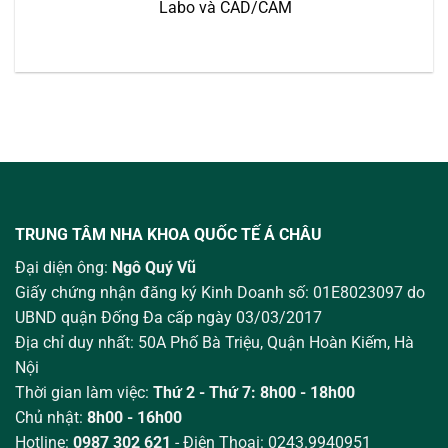
Labo và CAD/CAM
TRUNG TÂM NHA KHOA QUỐC TẾ Á CHÂU
Đại diện ông:
Ngô Quý Vũ
Giấy chứng nhận đăng ký Kinh Doanh số: 01E8023097 do
UBND quận Đống Đa cấp ngày 03/03/2017
Địa chỉ duy nhất: 50A Phố Bà Triệu,
Quận Hoàn Kiếm, Hà
Nội
Thời gian làm việc:
Thứ 2 - Thứ 7: 8h00 - 18h00
Chủ nhật:
8h00 - 16h00
Hotline:
0987 302 621
- Điện Thoại: 0243.9940951