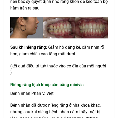
nên bác sỹ quyết định nhổ răng khôn để kéo toàn bộ
hàm trên ra sau.
Sau khi niềng răng:
Giảm hô đáng kể, cằm nhìn rõ
hơn, giảm chiều cao tầng mặt dưới.
(kết quả điều trị tuỳ thuộc vào cơ địa của mỗi người
)
Niềng răng lệch khớp cắn bằng minivis
Bệnh nhân Phan V. Việt.
Bệnh nhân đã được niềng răng ở nha khoa khác,
nhưng sau khi niềng bệnh nhân cảm thấy mặt bị