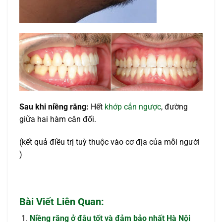
Sau khi niềng răng:
Hết
khớp cắn ngược
, đường
giữa hai hàm cân đối.
(kết quả điều trị tuỳ thuộc vào cơ địa của mỗi người
)
Bài Viết Liên Quan:
Niềng răng ở đâu tốt và đảm bảo nhất Hà Nội