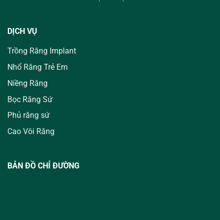
DỊCH VỤ
Trồng Răng Implant
Nhổ Răng Trẻ Em
Niềng Răng
Bọc Răng Sứ
Phủ răng sứ
Cao Vôi Răng
BẢN ĐỒ CHỈ ĐƯỜNG