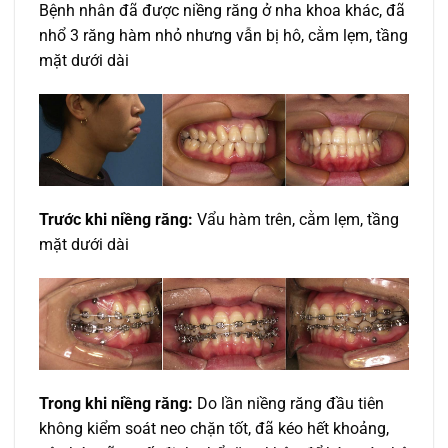
Bệnh nhân đã được niềng răng ở nha khoa khác, đã
nhổ 3 răng hàm nhỏ nhưng vẫn bị hô, cằm lẹm, tầng
mặt dưới dài
Trước khi niềng răng:
Vẩu hàm trên, cằm lẹm, tầng
mặt dưới dài
Trong khi niềng răng:
Do lần niềng răng đầu tiên
không kiểm soát neo chặn tốt, đã kéo hết khoảng,