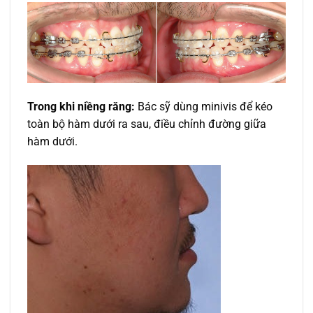
Trong khi niềng răng:
Bác sỹ dùng minivis để kéo
toàn bộ hàm dưới ra sau, điều chỉnh đường giữa
hàm dưới.