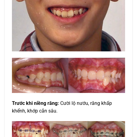
Trước khi niềng răng:
Cười lộ nướu, răng khấp
khểnh, khớp cắn sâu.