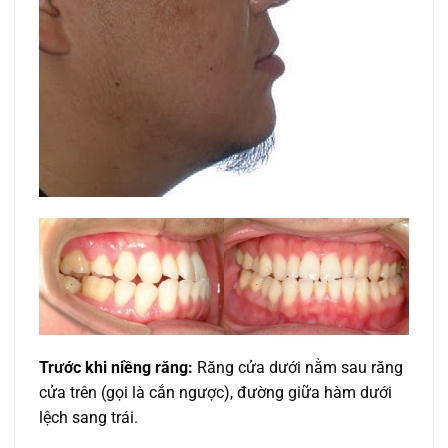
Trước khi niềng răng:
Răng cửa dưới nằm sau răng
cửa trên (gọi là cắn ngược), đường giữa hàm dưới
lệch sang trái.