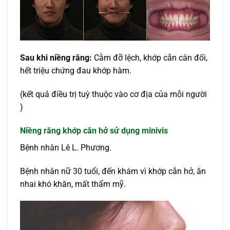
Sau khi niềng răng:
Cằm đỡ lệch, khớp cắn cân đối,
hết triệu chứng đau khớp hàm.
(kết quả điều trị tuỳ thuộc vào cơ địa của mỗi người
)
Niềng răng khớp cắn hở sử dụng minivis
Bệnh nhân Lê L. Phương.
Bệnh nhân nữ 30 tuổi, đến khám vì khớp cắn hở, ăn
nhai khó khăn, mất thẩm mỹ.