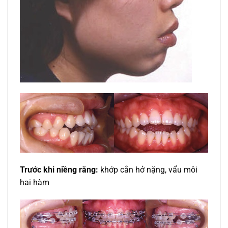
Trước khi niềng răng:
khớp cắn hở nặng, vẩu môi
hai hàm