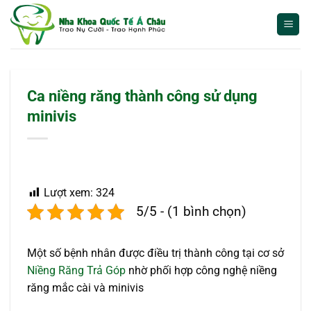
Bỏ
qua
nội
dung
Ca niềng răng thành công sử dụng
minivis
Lượt xem:
324
5/5 - (1 bình chọn)
Một số bệnh nhân được điều trị thành công tại cơ sở
Niềng Răng Trả Góp
nhờ phối hợp công nghệ niềng
răng mắc cài và minivis