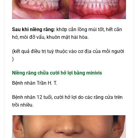
Sau khi niềng răng:
khớp cắn lồng múi tốt, hết cắn
hở, môi đỡ vẩu, khuôn mặt hài hòa.
(kết quả điều trị tuỳ thuộc vào cơ địa của mỗi người
)
Niềng răng chữa cười hở lợi bằng minivis
Bệnh nhân Trần H. T.
Bệnh nhân 12 tuổi, cười hở lợi do các răng cửa trên
trồi nhiều.