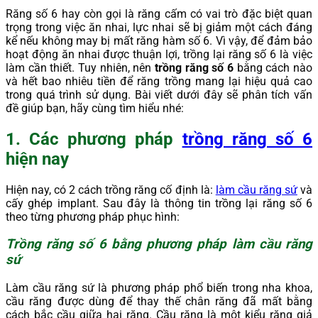
Răng số 6 hay còn gọi là răng cấm có vai trò đặc biệt quan
trọng trong việc ăn nhai, lực nhai sẽ bị giảm một cách đáng
kể nếu không may bị mất răng hàm số 6. Vì vậy, để đảm bảo
hoạt động ăn nhai được thuận lợi, trồng lại răng số 6 là việc
làm cần thiết. Tuy nhiên, nên
trồng răng số 6
bằng cách nào
và hết bao nhiêu tiền để răng trồng mang lại hiệu quả cao
trong quá trình sử dụng. Bài viết dưới đây sẽ phân tích vấn
đề giúp bạn, hãy cùng tìm hiểu nhé:
1. Các phương pháp
trồng răng số 6
hiện nay
Hiện nay, có 2 cách trồng răng cố định là:
làm cầu răng sứ
và
cấy ghép implant. Sau đây là thông tin trồng lại răng số 6
theo từng phương pháp phục hình:
Trồng răng số 6 bằng phương pháp làm cầu răng
sứ
Làm cầu răng sứ là phương pháp phổ biến trong nha khoa,
cầu răng được dùng để thay thế chân răng đã mất bằng
cách bắc cầu giữa hai răng. Cầu răng là một kiểu răng giả