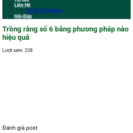
Liên Hệ
Sơ Đồ Chỉ Đường
Hỏi-Đáp
Trồng răng số 6 bằng phương pháp nào
hiệu quả
Lượt xem:
228
Đánh giá post