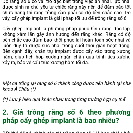
Do răng số 6 có vai trò đặc biệt trong việc ăn nhai, lực nhai
được sinh ra chủ yếu từ chiếc răng này nên để đảm bảo tốt
chức năng thì răng trồng cần phải có độ bền chắc cao. Do
vậy, cấy ghép implant là giải pháp tối ưu để trồng răng số 6.
Cấy ghép implant là phương pháp phục hình răng độc lập,
không xâm lấn gây ảnh hưởng đến răng khác. Răng có độ
bền chắc cao đảm bảo khôi phục lại hoàn toàn sức nhai và
luôn duy trì được sức nhai trong suốt thời gian hoạt động.
Bên cạnh đấy, chân trụ implant được cấy vào trong xương
hàm, giúp tích hợp xương ngăn chặn quá trình tiêu xương
xảy ra, bảo vệ cấu trúc xương hàm tối đa.
Một ca trồng lại răng số 6 thành công được tiến hành tại nha
khoa Á Châu (*)
(*) Lưu ý hiệu quả khác nhau trong từng trường hợp cụ thể
2. Giá trồng răng số 6 theo phương
pháp cấy ghép implant là bao nhiêu?