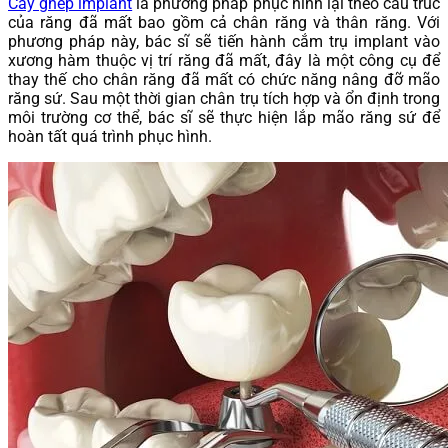
Cấy ghép implant
là phương pháp phục hình lại theo cấu trúc
của răng đã mất bao gồm cả chân răng và thân răng. Với
phương pháp này, bác sĩ sẽ tiến hành cắm trụ implant vào
xương hàm thuộc vị trí răng đã mất, đây là một công cụ để
thay thế cho chân răng đã mất có chức năng nâng đỡ mão
răng sứ. Sau một thời gian chân trụ tích hợp và ổn định trong
môi trường cơ thể, bác sĩ sẽ thực hiện lắp mão răng sứ để
hoàn tất quá trình phục hình.