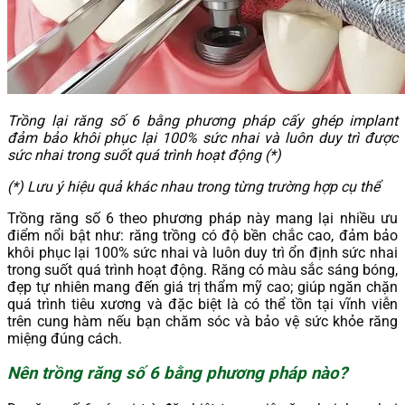
Trồng lại răng số 6 bằng phương pháp cấy ghép implant
đảm bảo khôi phục lại 100% sức nhai và luôn duy trì được
sức nhai trong suốt quá trình hoạt động (*)
(*) Lưu ý hiệu quả khác nhau trong từng trường hợp cụ thể
Trồng răng số 6 theo phương pháp này mang lại nhiều ưu
điểm nổi bật như: răng trồng có độ bền chắc cao, đảm bảo
khôi phục lại 100% sức nhai và luôn duy trì ổn định sức nhai
trong suốt quá trình hoạt động. Răng có màu sắc sáng bóng,
đẹp tự nhiên mang đến giá trị thẩm mỹ cao; giúp ngăn chặn
quá trình tiêu xương và đặc biệt là có thể tồn tại vĩnh viễn
trên cung hàm nếu bạn chăm sóc và bảo vệ sức khỏe răng
miệng đúng cách.
Nên trồng răng số 6 bằng phương pháp nào?