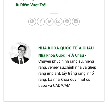
Ưu Điểm Vượt Trội
NHA KHOA QUỐC TẾ Á CHÂU
Nha khoa Quốc Tế Á Châu
-
Chuyên phục hình răng sứ, niềng
răng, veneer sứ,chỉnh nha và ghép
răng implant, tẩy trắng răng, nhổ
răng. Là nha khoa duy nhất có
Labo và CAD/CAM