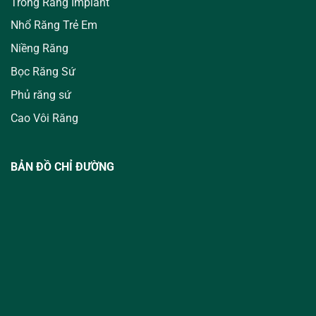
Trồng Răng Implant
Nhổ Răng Trẻ Em
Niềng Răng
Bọc Răng Sứ
Phủ răng sứ
Cao Vôi Răng
BẢN ĐỒ CHỈ ĐƯỜNG