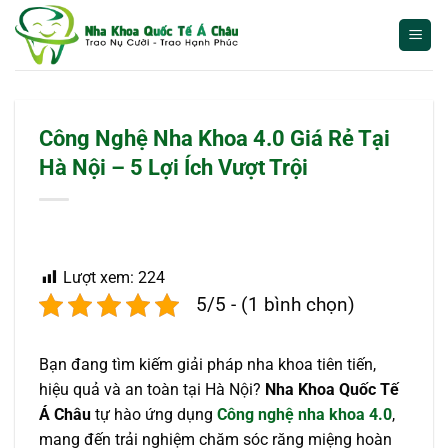
Bỏ
qua
nội
dung
Công Nghệ Nha Khoa 4.0 Giá Rẻ Tại
Hà Nội – 5 Lợi Ích Vượt Trội
Lượt xem:
224
5/5 - (1 bình chọn)
Bạn đang tìm kiếm giải pháp nha khoa tiên tiến,
hiệu quả và an toàn tại Hà Nội?
Nha Khoa Quốc Tế
Á Châu
tự hào ứng dụng
Công nghệ nha khoa 4.0
,
mang đến trải nghiệm chăm sóc răng miệng hoàn