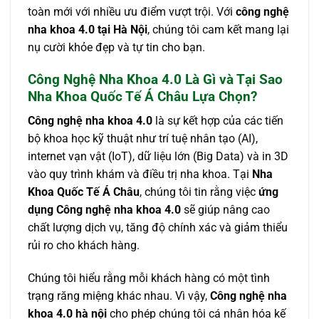
toàn mới với nhiều ưu điểm vượt trội. Với
công nghệ
nha khoa 4.0 tại Hà Nội
, chúng tôi cam kết mang lại
nụ cười khỏe đẹp và tự tin cho bạn.
Công Nghệ Nha Khoa 4.0 Là Gì và Tại Sao
Nha Khoa Quốc Tế Á Châu Lựa Chọn?
Công nghệ nha khoa 4.0
là sự kết hợp của các tiến
bộ khoa học kỹ thuật như trí tuệ nhân tạo (AI),
internet vạn vật (IoT), dữ liệu lớn (Big Data) và in 3D
vào quy trình khám và điều trị nha khoa. Tại
Nha
Khoa Quốc Tế Á Châu
, chúng tôi tin rằng việc
ứng
dụng Công nghệ nha khoa 4.0
sẽ giúp nâng cao
chất lượng dịch vụ, tăng độ chính xác và giảm thiểu
rủi ro cho khách hàng.
Chúng tôi hiểu rằng mỗi khách hàng có một tình
trạng răng miệng khác nhau. Vì vậy,
Công nghệ nha
khoa 4.0 hà nội
cho phép chúng tôi cá nhân hóa kế