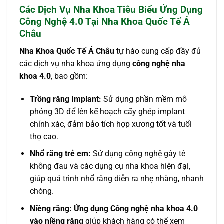
Các Dịch Vụ Nha Khoa Tiêu Biểu Ứng Dụng
Công Nghệ 4.0 Tại Nha Khoa Quốc Tế Á
Châu
Nha Khoa Quốc Tế Á Châu
tự hào cung cấp đầy đủ
các dịch vụ nha khoa ứng dụng
công nghệ nha
khoa 4.0
, bao gồm:
Trồng răng Implant:
Sử dụng phần mềm mô
phỏng 3D để lên kế hoạch cấy ghép implant
chính xác, đảm bảo tích hợp xương tốt và tuổi
thọ cao.
Nhổ răng trẻ em:
Sử dụng công nghệ gây tê
không đau và các dụng cụ nha khoa hiện đại,
giúp quá trình nhổ răng diễn ra nhẹ nhàng, nhanh
chóng.
Niềng răng:
Ứng dụng Công nghệ nha khoa 4.0
vào niềng răng
giúp khách hàng có thể xem