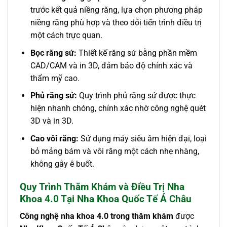
trước kết quả niềng răng, lựa chọn phương pháp
niềng răng phù hợp và theo dõi tiến trình điều trị
một cách trực quan.
Bọc răng sứ:
Thiết kế răng sứ bằng phần mềm
CAD/CAM và in 3D, đảm bảo độ chính xác và
thẩm mỹ cao.
Phủ răng sứ:
Quy trình phủ răng sứ được thực
hiện nhanh chóng, chính xác nhờ công nghệ quét
3D và in 3D.
Cao vôi răng:
Sử dụng máy siêu âm hiện đại, loại
bỏ mảng bám và vôi răng một cách nhẹ nhàng,
không gây ê buốt.
Quy Trình Thăm Khám và Điều Trị Nha
Khoa 4.0 Tại Nha Khoa Quốc Tế Á Châu
Công nghệ nha khoa 4.0 trong thăm khám
được