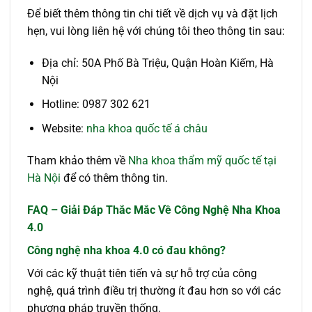
Để biết thêm thông tin chi tiết về dịch vụ và đặt lịch
hẹn, vui lòng liên hệ với chúng tôi theo thông tin sau:
Địa chỉ: 50A Phố Bà Triệu, Quận Hoàn Kiếm, Hà
Nội
Hotline: 0987 302 621
Website:
nha khoa quốc tế á châu
Tham khảo thêm về
Nha khoa thẩm mỹ quốc tế tại
Hà Nội
để có thêm thông tin.
FAQ – Giải Đáp Thắc Mắc Về Công Nghệ Nha Khoa
4.0
Công nghệ nha khoa 4.0 có đau không?
Với các kỹ thuật tiên tiến và sự hỗ trợ của công
nghệ, quá trình điều trị thường ít đau hơn so với các
phương pháp truyền thống.