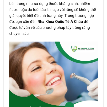
bên trong như sử dụng thuốc kháng sinh, nhiễm
fluor, hoặc do tuổi tác, thì cạo vôi răng sẽ không thể
giải quyết triệt để tình trạng này. Trong trường hợp
đó, bạn cần đến
Nha Khoa Quốc Tế Á Châu
để
được tư vấn về các phương pháp tẩy trắng răng
chuyên sâu.