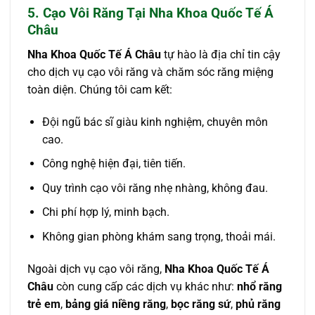
5. Cạo Vôi Răng Tại Nha Khoa Quốc Tế Á
Châu
Nha Khoa Quốc Tế Á Châu
tự hào là địa chỉ tin cậy
cho dịch vụ cạo vôi răng và chăm sóc răng miệng
toàn diện. Chúng tôi cam kết:
Đội ngũ bác sĩ giàu kinh nghiệm, chuyên môn
cao.
Công nghệ hiện đại, tiên tiến.
Quy trình cạo vôi răng nhẹ nhàng, không đau.
Chi phí hợp lý, minh bạch.
Không gian phòng khám sang trọng, thoải mái.
Ngoài dịch vụ cạo vôi răng,
Nha Khoa Quốc Tế Á
Châu
còn cung cấp các dịch vụ khác như:
nhổ răng
trẻ em
,
bảng giá niềng răng
,
bọc răng sứ
,
phủ răng