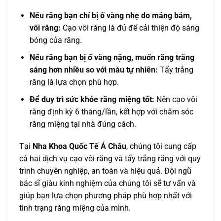
Nếu răng bạn chỉ bị ố vàng nhẹ do mảng bám,
vôi răng:
Cạo vôi răng là đủ để cải thiện độ sáng
bóng của răng.
Nếu răng bạn bị ố vàng nặng, muốn răng trắng
sáng hơn nhiều so với màu tự nhiên:
Tẩy trắng
răng là lựa chọn phù hợp.
Để duy trì sức khỏe răng miệng tốt:
Nên cạo vôi
răng định kỳ 6 tháng/lần, kết hợp với chăm sóc
răng miệng tại nhà đúng cách.
Tại
Nha Khoa Quốc Tế Á Châu
, chúng tôi cung cấp
cả hai dịch vụ cạo vôi răng và tẩy trắng răng với quy
trình chuyên nghiệp, an toàn và hiệu quả. Đội ngũ
bác sĩ giàu kinh nghiệm của chúng tôi sẽ tư vấn và
giúp bạn lựa chọn phương pháp phù hợp nhất với
tình trạng răng miệng của mình.