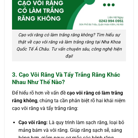
Cạo vôi răng có làm trắng răng không? Tìm hiểu sự
thật về cạo vôi răng và làm trắng răng tại Nha Khoa
Quốc Tế Á Châu. Tư vấn chuyên sâu, công nghệ hiện
đại!
3. Cạo Vôi Răng Và Tẩy Trắng Răng Khác
Nhau Như Thế Nào?
Để hiểu rõ hơn về vấn đề
cạo vôi răng có làm trắng
răng không
, chúng ta cần phân biệt rõ hai khái niệm
cạo vôi răng và tẩy trắng răng:
Cạo vôi răng:
Là quy trình làm sạch răng, loại bỏ
mảng bám và vôi răng. Giúp răng sạch sẽ, sáng
bóng hơn, giảm nguy cơ mắc các bệnh răng