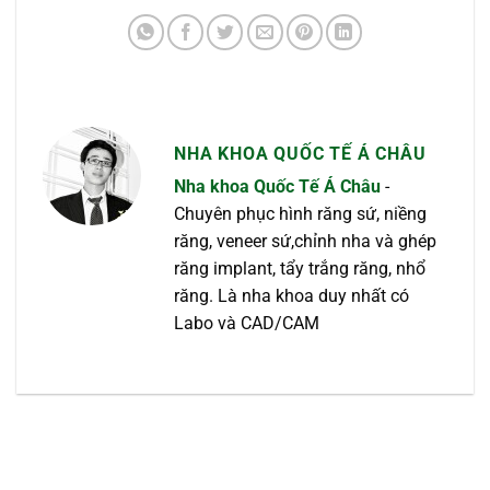
NHA KHOA QUỐC TẾ Á CHÂU
Nha khoa Quốc Tế Á Châu
-
Chuyên phục hình răng sứ, niềng
răng, veneer sứ,chỉnh nha và ghép
răng implant, tẩy trắng răng, nhổ
răng. Là nha khoa duy nhất có
Labo và CAD/CAM