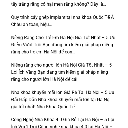
tẩy trắng răng có hại men răng không? Đây là…
Quy trình cấy ghép Implant tại nha khoa Quốc Tế Á
Châu an toàn, hiệu…
Niềng Răng Cho Trẻ Em Hà Nội Giá Tốt Nhất – 5 Ưu
Điểm Vượt Trội Bạn đang tìm kiếm giải pháp niềng
răng cho trẻ em Hà Nội để con…
Niềng răng cho người lớn Hà Nội Giá Tốt Nhất – 5
Lợi Ích Vàng Bạn đang tìm kiếm giải pháp niềng
răng cho người lớn Hà Nội để cải…
Nha khoa khuyến mãi lớn Giá Rẻ Tại Hà Nội – 5 Ưu
Đãi Hấp Dẫn Nha khoa khuyến mãi lớn tại Hà Nội
giá tốt nhất! Nha Khoa Quốc Tế…
Công Nghệ Nha Khoa 4.0 Giá Rẻ Tại Hà Nội – 5 Lợi
Ích Vượt Trội Công nghệ nha khoa 4.0 tại Hà Nội –