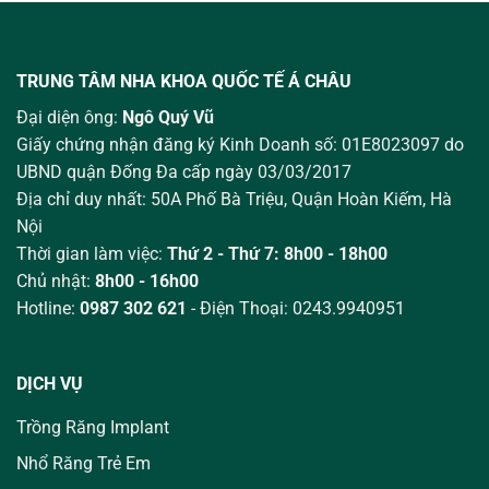
TRUNG TÂM NHA KHOA QUỐC TẾ Á CHÂU
Đại diện ông:
Ngô Quý Vũ
Giấy chứng nhận đăng ký Kinh Doanh số: 01E8023097 do
UBND quận Đống Đa cấp ngày 03/03/2017
Địa chỉ duy nhất: 50A Phố Bà Triệu,
Quận Hoàn Kiếm, Hà
Nội
Thời gian làm việc:
Thứ 2 - Thứ 7: 8h00 - 18h00
Chủ nhật:
8h00 - 16h00
Hotline:
0987 302 621
- Điện Thoại: 0243.9940951
DỊCH VỤ
Trồng Răng Implant
Nhổ Răng Trẻ Em