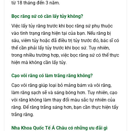
từ 18 tháng đến 3 năm.
Bọc răng sứ có cần lấy tủy không?
Việc lấy tủy răng trước khi bọc răng sứ phụ thuộc
vào tình trạng răng hiện tại của bạn. Nếu răng bị
sâu, viêm tủy hoặc đã điều trị tủy trước đó, bác sĩ có
thể cần phải lấy tủy trước khi bọc sứ. Tuy nhiên,
trong nhiều trường hợp, việc bọc răng sứ có thể thực
hiện mà không cần lấy tủy.
Cạo vôi răng có làm trắng răng không?
Cạo vôi răng giúp loại bỏ mảng bám và vôi răng,
làm răng sạch sẽ và sáng bóng hơn. Tuy nhiên, cạo
vôi răng không làm thay đổi màu sắc tự nhiên của
răng. Để răng trắng sáng hơn, bạn cần thực hiện tẩy
trắng răng.
Nha Khoa Quốc Tế Á Châu có những ưu đãi gì