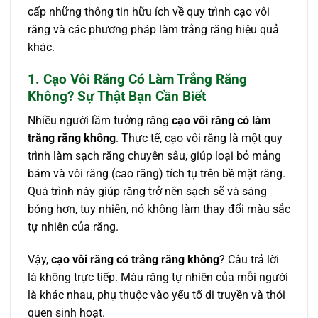
cấp những thông tin hữu ích về quy trình cạo vôi
răng và các phương pháp làm trắng răng hiệu quả
khác.
1. Cạo Vôi Răng Có Làm Trắng Răng
Không? Sự Thật Bạn Cần Biết
Nhiều người lầm tưởng rằng
cạo vôi răng có làm
trắng răng không
. Thực tế, cạo vôi răng là một quy
trình làm sạch răng chuyên sâu, giúp loại bỏ mảng
bám và vôi răng (cao răng) tích tụ trên bề mặt răng.
Quá trình này giúp răng trở nên sạch sẽ và sáng
bóng hơn, tuy nhiên, nó không làm thay đổi màu sắc
tự nhiên của răng.
Vậy,
cạo vôi răng có trắng răng không
? Câu trả lời
là không trực tiếp. Màu răng tự nhiên của mỗi người
là khác nhau, phụ thuộc vào yếu tố di truyền và thói
quen sinh hoạt.