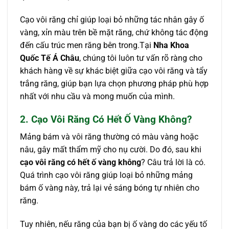
Cạo vôi răng chỉ giúp loại bỏ những tác nhân gây ố
vàng, xỉn màu trên bề mặt răng, chứ không tác động
đến cấu trúc men răng bên trong.Tại
Nha Khoa
Quốc Tế Á Châu
, chúng tôi luôn tư vấn rõ ràng cho
khách hàng về sự khác biệt giữa cạo vôi răng và tẩy
trắng răng, giúp bạn lựa chọn phương pháp phù hợp
nhất với nhu cầu và mong muốn của mình.
2. Cạo Vôi Răng Có Hết Ố Vàng Không?
Mảng bám và vôi răng thường có màu vàng hoặc
nâu, gây mất thẩm mỹ cho nụ cười. Do đó, sau khi
cạo vôi răng có hết ố vàng không
? Câu trả lời là có.
Quá trình cạo vôi răng giúp loại bỏ những mảng
bám ố vàng này, trả lại vẻ sáng bóng tự nhiên cho
răng.
Tuy nhiên, nếu răng của bạn bị ố vàng do các yếu tố