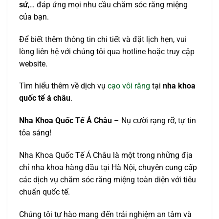
sứ
,… đáp ứng mọi nhu cầu chăm sóc răng miệng
của bạn.
Để biết thêm thông tin chi tiết và đặt lịch hẹn, vui
lòng liên hệ với chúng tôi qua hotline hoặc truy cập
website.
Tìm hiểu thêm về dịch vụ
cạo vôi răng
tại
nha khoa
quốc tế á châu
.
Nha Khoa Quốc Tế Á Châu
– Nụ cười rạng rỡ, tự tin
tỏa sáng!
Nha Khoa Quốc Tế Á Châu là một trong những địa
chỉ nha khoa hàng đầu tại Hà Nội, chuyên cung cấp
các dịch vụ chăm sóc răng miệng toàn diện với tiêu
chuẩn quốc tế.
Chúng tôi tự hào mang đến trải nghiệm an tâm và