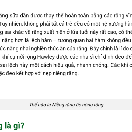
 răng sữa dần được thay thế hoàn toàn bằng các răng vĩn
 Tuy nhiên, không phải tất cả trẻ đều có một hệ xương hà
ạng sai khác về răng xuất hiện ở lứa tuổi này rất cao, có 
ay nặng hơn là lệch hàm – tương quan hai hàm không đều
 năng nhai nghiền thức ăn của răng. Đây chính là lí do c
 khí cụ nới rộng Hawley được các nha sĩ chỉ định đeo đ
 sai lệch này một cách hiệu quả, nhanh chóng. Các khí c
ặc đeo kết hợp với nẹp niềng răng.
Thế nào là Niềng răng ốc nông rộng
 là gì?