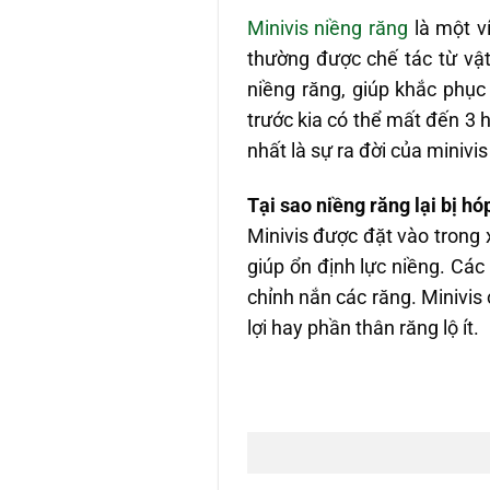
Minivis niềng răng
là một v
thường được chế tác từ vật l
niềng răng, giúp khắc phụ
trước kia có thể mất đến 3 
nhất là sự ra đời của minivi
Tại sao niềng răng lại bị hó
Minivis được đặt vào trong 
giúp ổn định lực niềng. Các
chỉnh nắn các răng. Minivi
lợi hay phần thân răng lộ ít.