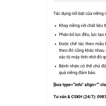
Tác dụng nổi bật của niềng 
Khay niềng với chất liệu 
Phân bổ lực đều, lực tạo 
Được chế tác theo mẫu h
theo đó cũng khác nhau 
xác từ máy tính nhờ đó qu
Bệnh nhân có thể chủ độ
quả niềng đảm bảo.
[box type=”info” align=””
Tư vấn & CSKH (24/7): 098