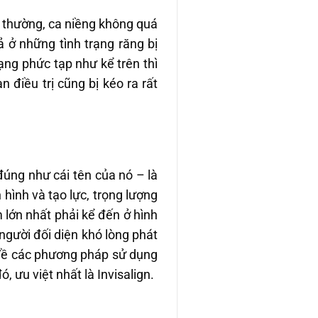
g thường, ca niềng không quá
 ở những tình trạng răng bị
ng phức tạp như kể trên thì
 điều trị cũng bị kéo ra rất
úng như cái tên của nó – là
 hình và tạo lực, trọng lượng
 lớn nhất phải kể đến ở hình
người đối diện khó lòng phát
 Về các phương pháp sử dụng
, ưu việt nhất là Invisalign.