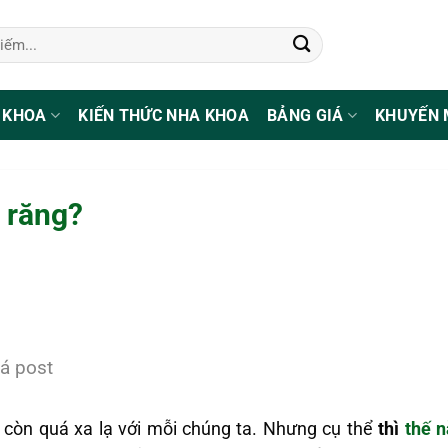
 KHOA
KIẾN THỨC NHA KHOA
BẢNG GIÁ
KHUYẾN 
 răng?
á post
 còn quá xa lạ với mỗi chúng ta. Nhưng cụ thể
thì
thế n