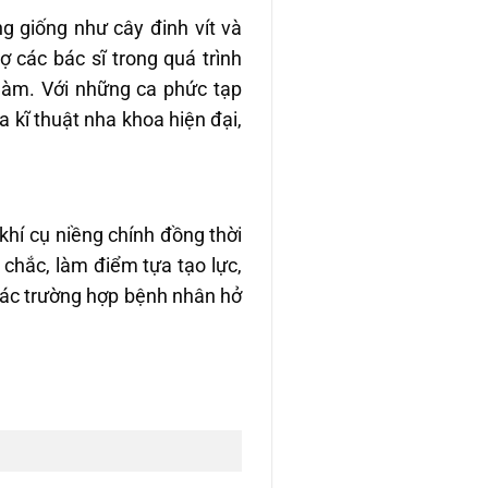
g giống như cây đinh vít và
rợ các bác sĩ trong quá trình
hàm. Với những ca phức tạp
 kĩ thuật nha khoa hiện đại,
khí cụ niềng chính đồng thời
 chắc, làm điểm tựa tạo lực,
các trường hợp bệnh nhân hở