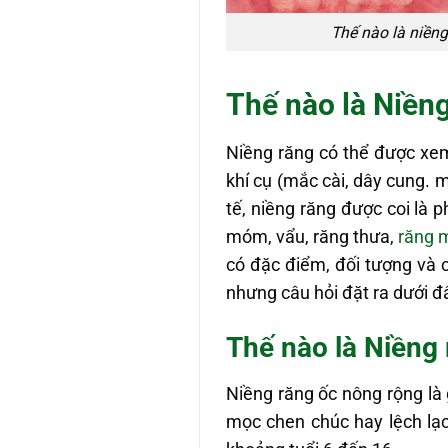
Thế nào là niềng
Thế nào là Niền
Niềng răng có thể được xem
khí cụ (mắc cài, dây cung. m
tế, niềng răng được coi là
móm, vẩu, răng thưa,
răng 
có đặc điểm, đối tượng và c
nhưng câu hỏi đặt ra dưới đ
Thế nào là Niềng
Niềng răng ốc nông rộng là 
mọc chen chúc hay lệch lạc