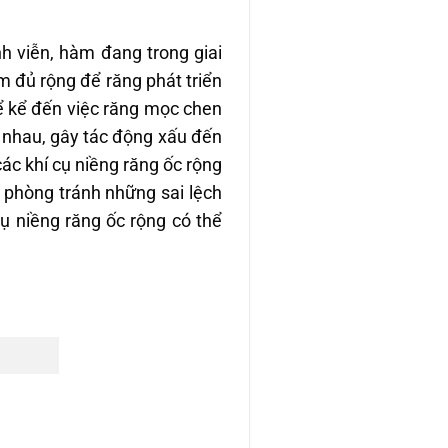
h viễn, hàm đang trong giai
m đủ rộng để răng phát triển
thể kể đến việc răng mọc chen
 nhau, gây tác động xấu đến
ác khí cụ niềng răng ốc rộng
ể phòng tránh những sai lệch
ụ niềng răng ốc rộng có thể