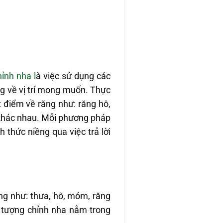
ỉnh nha l
à việc sử dụng các
ăng về vị trí mong muốn. Thực
 điểm về răng như: răng hô,
 khác nhau. Mỗi phương pháp
 thức niềng qua việc trả lời
ăng như: thưa, hô, móm, răng
i tượng chỉnh nha nằm trong