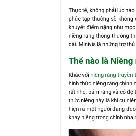
Thực tế, không phải lúc nào
phức tạp thường sẽ không d
khuyết điểm nặng như mọc s
niềng răng thông thường thô
dài. Minivis là những trợ thủ
Thế nào là Niềng
Khác với
niềng răng truyền 
hình thức niềng răng chỉnh n
rất nhẹ, bám răng và có độ 
thức niềng này là khí cụ ni
hiện ra một người đang đeo
khay niềng trong chỉnh nha có