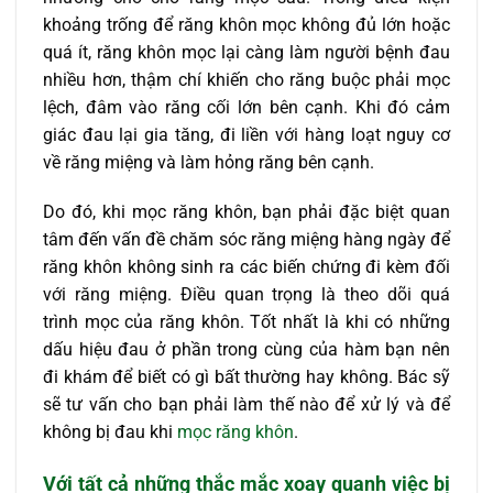
khoảng trống để răng khôn mọc không đủ lớn hoặc
quá ít, răng khôn mọc lại càng làm người bệnh đau
nhiều hơn, thậm chí khiến cho răng buộc phải mọc
lệch, đâm vào răng cối lớn bên cạnh. Khi đó cảm
giác đau lại gia tăng, đi liền với hàng loạt nguy cơ
về răng miệng và làm hỏng răng bên cạnh.
Do đó, khi mọc răng khôn, bạn phải đặc biệt quan
tâm đến vấn đề chăm sóc răng miệng hàng ngày để
răng khôn không sinh ra các biến chứng đi kèm đối
với răng miệng. Điều quan trọng là theo dõi quá
trình mọc của răng khôn. Tốt nhất là khi có những
dấu hiệu đau ở phần trong cùng của hàm bạn nên
đi khám để biết có gì bất thường hay không. Bác sỹ
sẽ tư vấn cho bạn phải làm thế nào để xử lý và để
không bị đau khi
mọc răng khôn
.
Với tất cả những thắc mắc xoay quanh việc
bị