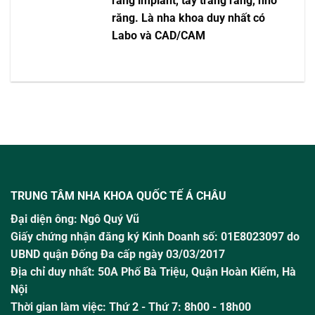
răng implant, tẩy trắng răng, nhổ
răng. Là nha khoa duy nhất có
Labo và CAD/CAM
TRUNG TÂM NHA KHOA QUỐC TẾ Á CHÂU
Đại diện ông:
Ngô Quý Vũ
Giấy chứng nhận đăng ký Kinh Doanh số: 01E8023097 do
UBND quận Đống Đa cấp ngày 03/03/2017
Địa chỉ duy nhất: 50A Phố Bà Triệu,
Quận Hoàn Kiếm, Hà
Nội
Thời gian làm việc:
Thứ 2 - Thứ 7: 8h00 - 18h00