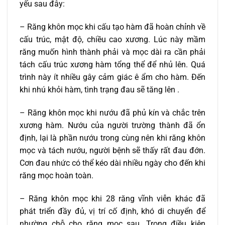
yếu sau đây:
– Răng khôn mọc khi cấu tạo hàm đã hoàn chỉnh về
cấu trúc, mật độ, chiều cao xương. Lúc này mầm
răng muốn hình thành phải và mọc dài ra cần phải
tách cấu trúc xương hàm tổng thể để nhủ lên. Quá
trình này ít nhiều gây cảm giác ê ẩm cho hàm. Đến
khi nhú khỏi hàm, tình trạng đau sẽ tăng lên .
– Răng khôn mọc khi nướu đã phủ kín và chắc trên
xương hàm. Nướu của người trường thành đã ổn
định, lại là phần nướu trong cùng nên khi răng khôn
mọc và tách nướu, người bệnh sẽ thấy rất đau đớn.
Cơn đau nhức có thể kéo dài nhiều ngày cho đến khi
răng mọc hoàn toàn.
– Răng khôn mọc khi 28 răng vĩnh viễn khác đã
phát triển đầy đủ, vị trí cố định, khó di chuyển để
nhường chỗ cho răng mọc sau. Trong điều kiện