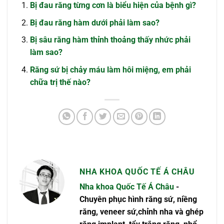
Bị đau răng từng cơn là biểu hiện của bệnh gì?
Bị đau răng hàm dưới phải làm sao?
Bị sâu răng hàm thỉnh thoảng thấy nhức phải
làm sao?
Răng sứ bị chảy máu làm hôi miệng, em phải
chữa trị thế nào?
NHA KHOA QUỐC TẾ Á CHÂU
Nha khoa Quốc Tế Á Châu
-
Chuyên phục hình răng sứ, niềng
răng, veneer sứ,chỉnh nha và ghép