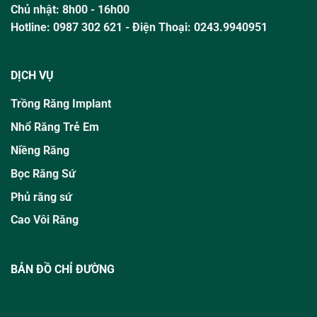
Chủ nhật:
8h00 - 16h00
Hotline:
0987 302 621
- Điện Thoại: 0243.9940951
DỊCH VỤ
Trồng Răng Implant
Nhổ Răng Trẻ Em
Niềng Răng
Bọc Răng Sứ
Phủ răng sứ
Cao Vôi Răng
BẢN ĐỒ CHỈ ĐƯỜNG