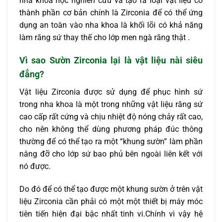
nhà khoa học nghiên cứu và tạo ra loại vật liệu có
thành phần cơ bản chính là Zirconia để có thể ứng
dụng an toàn vào nha khoa là khối lõi có khả năng
làm răng sứ thay thế cho lớp men ngà răng thật .
Vì sao Sườn Zirconia lại là vật liệu nài siêu
đẳng?
Vật liệu Zirconia được sử dụng để phục hình sứ
trong nha khoa là một trong những vật liệu răng sứ
cao cấp rất cứng và chịu nhiệt độ nóng chảy rất cao,
cho nên không thể dùng phương pháp đúc thông
thường để có thể tạo ra một “khung sườn” làm phần
nâng đỡ cho lớp sứ bao phủ bên ngoài liên kết với
nó được.
Do đó để có thể tạo được một khung sườn ở trên vật
liệu Zirconia cần phải có một một thiết bị máy móc
tiên tiến hiện đại bậc nhất tinh vi.Chính vì vậy hệ