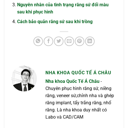
Nguyên nhân của tình trạng răng sứ đổi màu
sau khi phục hình
Cách bảo quản răng sứ sau khi trồng
NHA KHOA QUỐC TẾ Á CHÂU
Nha khoa Quốc Tế Á Châu
-
Chuyên phục hình răng sứ, niềng
răng, veneer sứ,chỉnh nha và ghép
răng implant, tẩy trắng răng, nhổ
răng. Là nha khoa duy nhất có
Labo và CAD/CAM