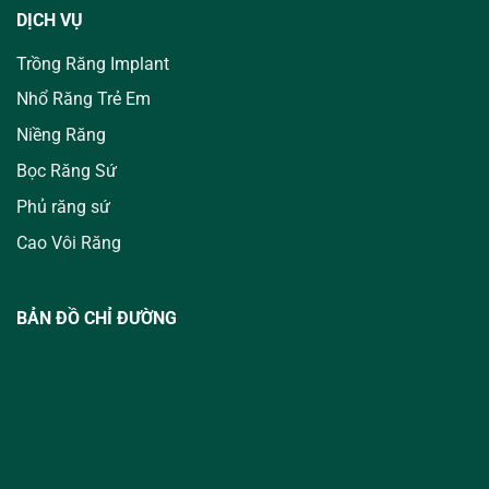
DỊCH VỤ
Trồng Răng Implant
Nhổ Răng Trẻ Em
Niềng Răng
Bọc Răng Sứ
Phủ răng sứ
Cao Vôi Răng
BẢN ĐỒ CHỈ ĐƯỜNG