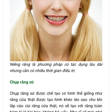
Niềng răng là phương pháp có tác dụng lâu dài
nhưng cần có nhiều thời gian điều trị
Chụp răng sứ
Chụp răng sứ được chế tạo có hình thể giống như
răng cửa thật được tạo hình khéo léo sao cho khi
lắp vào cùi răng cửa thật, nó sẽ tạo với răng toàn