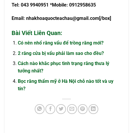
Tel: 043 9940951 *Mobile: 0912958635
Email:
nhakhoaquocteachau@gmail.com
[/box]
Bài Viết Liên Quan:
Có nên nhổ răng vẩu để trồng răng mới?
2 răng cửa bị vẩu phải làm sao cho đều?
Cách nào khắc phục tình trạng răng thưa lý
tưởng nhất?
Bọc răng thẩm mỹ ở Hà Nội chỗ nào tốt và uy
tín?