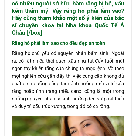
có nhiều người sở hữu hàm răng bị hô, vẩu
kém thẩm mỹ. Vậy răng hô phải làm sao?
Hãy cũng tham khảo một số ý kiến của bác
sĩ chuyên khoa tại Nha khoa Quốc Tế Á
Châu.[/box]
Răng hô
phải làm sao cho đều đẹp an toàn
Răng hô chủ yếu có nguyên nhân bẩm sinh. Ngoài
ra, có rất nhiều thói quen xấu như tật đẩy lưỡi, mút
ngón tay khiến răng của chúng ta mọc lệch. Và theo
một nghiên cứu gần đây thì việc cung cấp không đủ
chất dinh dưỡng cũng làm ảnh hưởng đến vị trí của
răng hoặc tình trạng thiếu canxi cũng là một trong
những nguyên nhân sẽ ảnh hưởng đến sự phát triển
và duy trì cấu trúc xương, trong đó có cả răng.