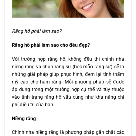
Răng hô phải làm sao?
Răng hô phải làm sao cho đều đẹp?
Với trường hợp răng hô, không đều thì chỉnh nha
niềng răng và chụp răng sứ (bọc mão răng sứ) sẽ là
những giải pháp giúp phục hình, đem lại tính thẩm
mỹ cao cho hàm răng. Mỗi phương pháp sẽ được
áp dụng trong một trường hợp cụ thể và tùy thuộc
vào tình trạng răng hô vẩu cũng như khả năng chi
phí điều trị của bạn.
Niềng răng
Chỉnh nha niềng răng là phương pháp gắn chặt các