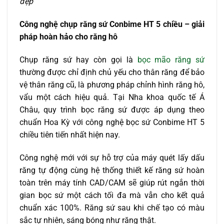
đẹp
Công nghệ chụp răng sứ Conbime HT 5 chiều – giải
pháp hoàn hảo cho răng hô
Chụp răng sứ hay còn gọi là
bọc mão răng sứ
thường được chỉ định chủ yếu cho thân răng để bảo
vệ thân răng cũ, là phương pháp chỉnh hình răng hô,
vẩu một cách hiệu quả. Tại Nha khoa quốc tế Á
Châu, quy trình bọc răng sứ được áp dụng theo
chuẩn Hoa Kỳ với công nghệ bọc sứ Conbime HT 5
chiều tiên tiến nhất hiện nay.
Công nghệ mới với sự hỗ trợ của máy quét lấy dấu
răng tự động cùng hệ thống thiết kế răng sứ hoàn
toàn trên máy tính CAD/CAM sẽ giúp rút ngắn thời
gian bọc sứ một cách tối đa mà vẫn cho kết quả
chuẩn xác 100%. Răng sứ sau khi chế tạo có màu
sắc tự nhiên, sáng bóng như răng thật.