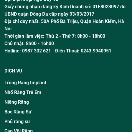
Giấy chứng nhận đăng ký Kinh Doanh số: 01E8023097 do
UBND quận Đống Đa cấp ngày 03/03/2017
Địa chỉ duy nhất: 50A Phố Bà Triệu,
Quận Hoàn Kiếm, Hà
Nội
Thời gian làm việc:
Thứ 2 - Thứ 7: 8h00 - 18h00
Chủ nhật:
8h00 - 16h00
Hotline:
0987 302 621
- Điện Thoại: 0243.9940951
DỊCH VỤ
Trồng Răng Implant
Nhổ Răng Trẻ Em
Niềng Răng
Bọc Răng Sứ
Phủ răng sứ
Cao Vôi Răng