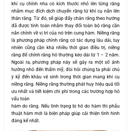
khí cụ chỉnh nha có kích thước nhỏ lên từng răng
nhằm mục đích dịch chuyển răng từ khí cụ nắn lên
thân răng. Từ đó, sẽ giúp đẩy chân răng theo hướng
đã được tính toán nhằm thay đổi toàn bộ răng cần
nắn chỉnh về vị trí của nó trên cung hàm. Niềng răng
là phương pháp chỉnh răng có tác dụng lâu dài, tuy
nhiên cũng cần khá nhiều thời gian điều trị, niềng
răng để chỉnh răng hô thường kéo dài từ 1 – 2 năm.
Ngoài ra, phương pháp này sẽ gây ra một số ảnh
hưởng nhỏ đến thẩm mỹ, đòi hỏi chúng ta phải chú
ý kỹ đến khâu vệ sinh trong thời gian mang khí cụ
niềng răng. Niềng răng thường phát huy hiệu quả tối
ưu nhất và tiết kiệm chi phí trong các trường hợp hô
vẩu toàn
hàm do răng. Nếu tình trạng bị hô do hàm thì phẫu
thuật hàm mới là biện pháp giúp cải thiện tình hình
đáng kể nhất.