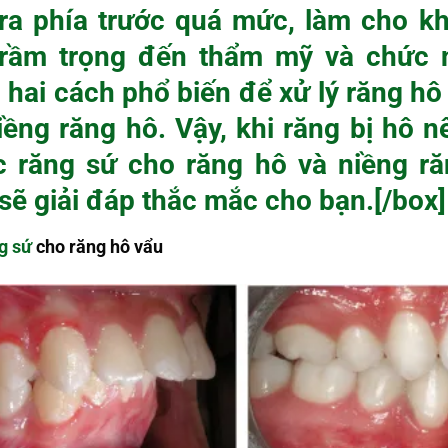
 ra phía trước quá mức, làm cho 
trầm trọng đến thẩm mỹ và chức
ó hai cách phổ biến để xử lý răng hô
iềng răng hô. Vậy, khi răng bị hô n
 răng sứ cho răng hô và niềng ră
 sẽ giải đáp thắc mắc cho bạn.[/box]
g sứ
cho răng hô vẩu