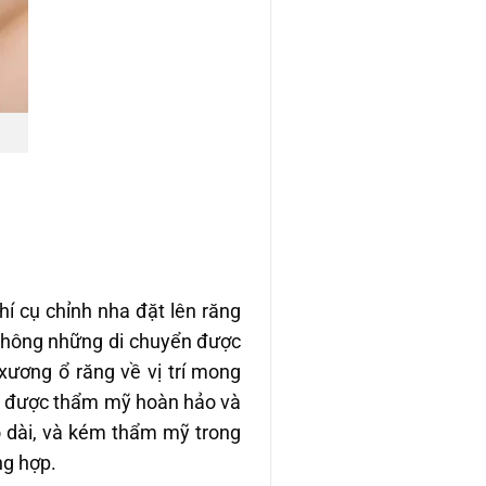
í cụ chỉnh nha đặt lên răng
 không những di chuyển được
xương ổ răng về vị trí mong
ạt được thẩm mỹ hoàn hảo và
éo dài, và kém thẩm mỹ trong
ng hợp.