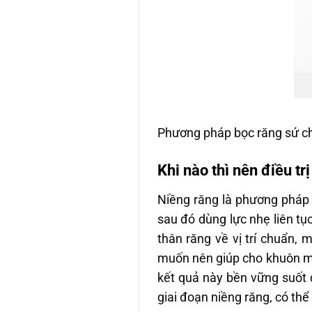
Phương pháp bọc răng sứ cho
Khi nào thì nên điều tr
Niềng răng là phương pháp 
sau đó dùng lực nhẹ liên t
thân răng về vị trí chuẩn,
muốn nên giúp cho khuôn mặ
kết quả này bền vững suốt đ
giai đoạn niềng răng, có th