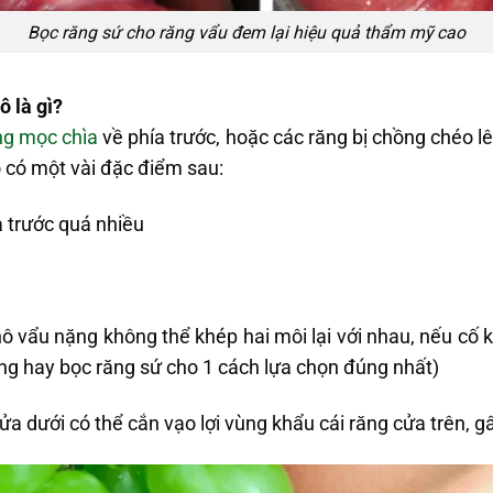
Bọc răng sứ cho răng vẩu đem lại hiệu quả thẩm mỹ cao
 là gì?
ng mọc chìa
về phía trước, hoặc các răng bị chồng chéo l
hô có một vài đặc điểm sau:
a trước quá nhiều
ô vẩu nặng không thể khép hai môi lại với nhau, nếu cố 
ng hay bọc răng sứ cho 1 cách lựa chọn đúng nhất)
cửa dưới có thể cắn vạo lợi vùng khẩu cái răng cửa trên, g