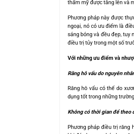
thẩm mỹ được tăng lên và ma
Phương pháp này được thực 
ngoại, nó có ưu điểm là điề
sáng bóng và đều đẹp, tuy n
điều trị tủy trong một số tr
Với những ưu điểm và nhượ
Răng hô vẩu do nguyên nhân
Răng hô vẩu có thể do xươn
dụng tốt trong những trường
Không có thời gian để theo 
Phương pháp điều trị răng h