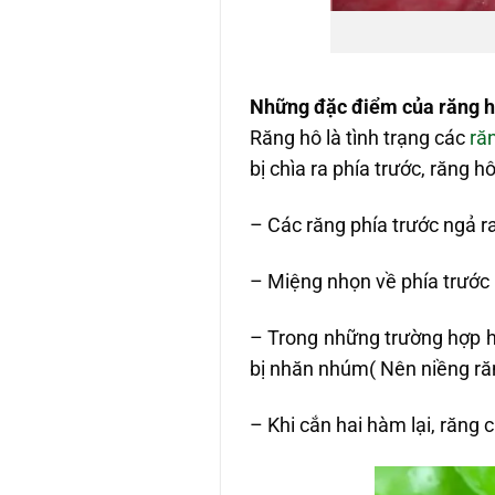
Những đặc điểm của răng hô
Răng hô là tình trạng các
ră
bị chìa ra phía trước, răng 
– Các răng phía trước ngả r
– Miệng nhọn về phía trước
– Trong những trường hợp h
bị nhăn nhúm( Nên niềng ră
– Khi cắn hai hàm lại, răng 