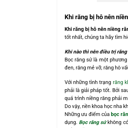
Khi răng bị hô nên niề
Khi răng bị hô nên niềng r
tốt nhất, chúng ta hãy tìm
Khi nào thì nên điều trị răn
Bọc răng sứ là một phương 
đen, răng mẻ vỡ, răng hô vẩ
Với những tình trạng
răng k
phải là giải pháp tốt. Bởi s
quá trình niềng răng phải 
Do vậy, nền khoa học nha kh
Những ưu điểm của
bọc răn
dụng.
Bọc răng sứ
không có