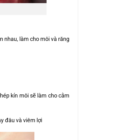
ên nhau, làm cho môi và răng
khép kín môi sẽ làm cho cằm
ây đâu và viêm lợi