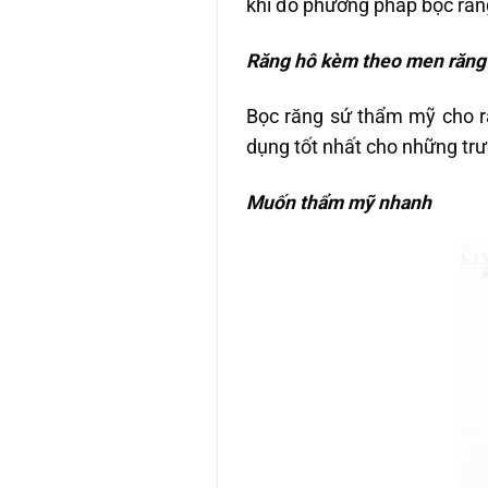
khi đó phương pháp bọc răn
Răng hô kèm theo men răng
Bọc răng sứ thẩm mỹ cho r
dụng tốt nhất cho những tr
Muốn thẩm mỹ nhanh