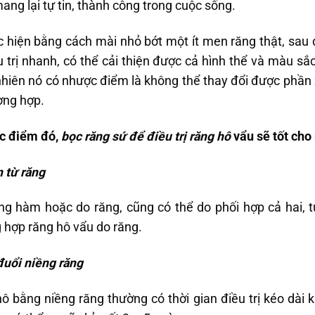
ng lại tự tin, thành công trong cuộc sống.
hiện bằng cách mài nhỏ bớt một ít men răng thật, sau
u trị nhanh, có thể cải thiện được cả hình thể và màu sắc
hiên nó có nhược điểm là không thể thay đổi được phần 
ường hợp.
c điểm đó,
bọc răng sứ để điều trị răng hô
vẩu sẽ tốt cho
 từ răng
g hàm hoặc do răng, cũng có thể do phối hợp cả hai, t
 hợp răng hô vẩu do răng.
đuổi niềng răng
ô bằng niềng răng thường có thời gian điều trị kéo dài