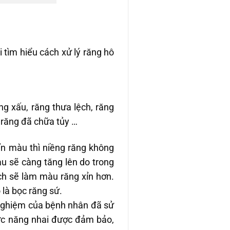
i tìm hiểu cách xử lý răng hô
g xấu, răng thưa lệch, răng
 răng đã chữa tủy …
ỉn màu thì niềng răng không
màu sẽ càng tăng lên do trong
ch sẽ làm màu răng xỉn hơn.
là bọc răng sứ.
nghiệm của bệnh nhân đã sử
hức năng nhai được đảm bảo,