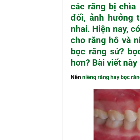
các răng bị chìa
đối, ảnh hưởng 
nhai. Hiện nay, c
cho răng hô và n
bọc răng sứ? bọc
hơn? Bài viết này
Nên
niềng răng hay bọc răn