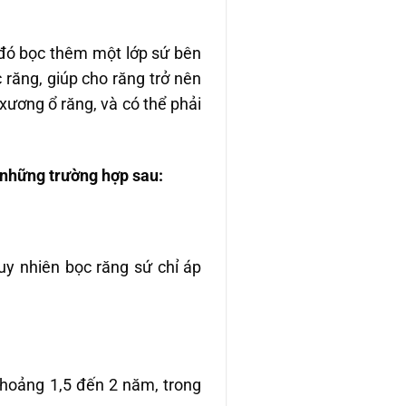
 đó bọc thêm một lớp sứ bên
 răng, giúp cho răng trở nên
xương ổ răng, và có thể phải
 những trường hợp sau:
uy nhiên bọc răng sứ chỉ áp
 khoảng 1,5 đến 2 năm, trong