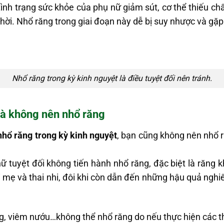
tình trạng sức khỏe của phụ nữ giảm sút, cơ thể thiếu c
hời. Nhổ răng trong giai đoạn này dễ bị suy nhược và gặ
Nhổ răng trong kỳ kinh nguyệt là điều tuyệt đối nên tránh.
à không nên nhổ răng
nhổ răng trong kỳ kinh nguyệt
, bạn cũng không nên nhổ 
 tuyệt đối không tiến hành nhổ răng, đặc biệt là răng 
 mẹ và thai nhi, đôi khi còn dẫn đến những hậu quả ngh
g, viêm nướu…không thể nhổ răng do nếu thực hiện các t