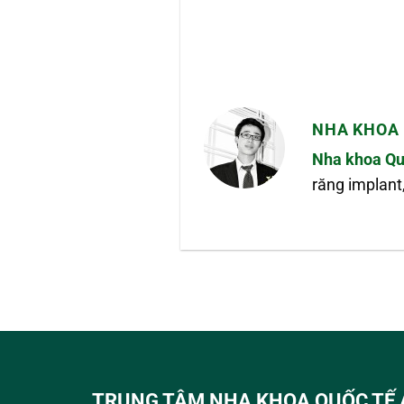
NHA KHOA 
Nha khoa Qu
răng implant
TRUNG TÂM NHA KHOA QUỐC TẾ 