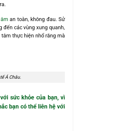
ra.
u âm
an toàn, không đau. Sử
g đến các vùng xung quanh,
n tâm thực hiện nhổ răng mà
tế Á Châu.
với sức khỏe của bạn, vì
ắc bạn có thể liên hệ với