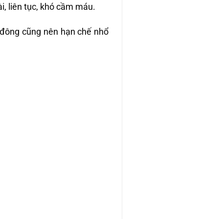
, liên tục, khó cầm máu.
 đông cũng nên hạn chế nhổ