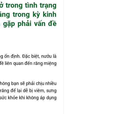
 trong tình trạng
ăng trong kỳ kinh
 gặp phải vấn đề
g ổn định. Đặc biệt, nướu là
 đề liên quan đến răng miệng
không bạn sẽ phải chịu nhiều
ăng để lại dễ bị viêm, sưng
sức khỏe khi không áp dụng