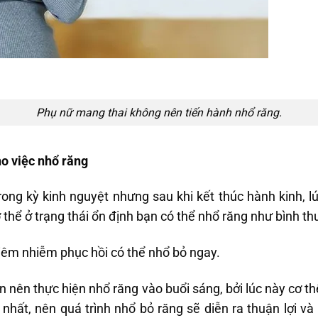
Phụ nữ mang thai không nên tiến hành nhổ răng.
ho việc nhổ răng
ong kỳ kinh nguyệt nhưng sau khi kết thúc hành kinh, lú
ơ thể ở trạng thái ổn định bạn có thể nhổ răng như bình t
 viêm nhiễm phục hồi có thể nhổ bỏ ngay.
 nên thực hiện nhổ răng vào buổi sáng, bởi lúc này cơ t
i nhất, nên quá trình nhổ bỏ răng sẽ diễn ra thuận lợi v