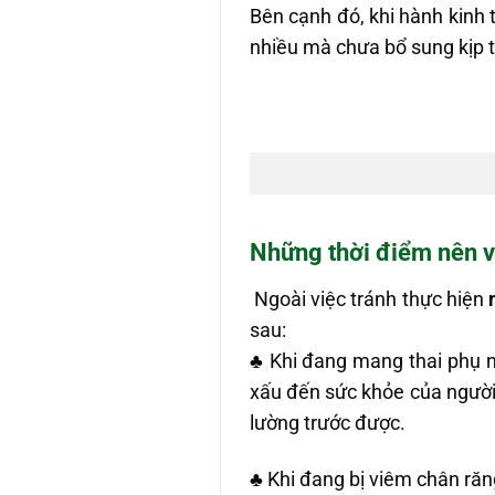
Bên cạnh đó, khi hành kinh 
nhiều mà chưa bổ sung kịp t
Những thời điểm nên v
Ngoài việc tránh thực hiện
sau:
♣ Khi đang mang thai phụ nữ
xấu đến sức khỏe của người
lường trước được.
♣ Khi đang bị viêm chân răn