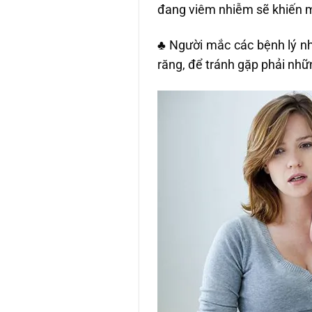
đang viêm nhiễm sẽ khiến m
♣ Người mắc các bệnh lý n
răng, để tránh gặp phải nhữ