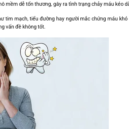
ô mềm dễ tổn thương, gây ra tình trạng chảy máu kéo dài
hư tim mạch, tiểu đường hay người mắc chứng máu khó
ng vấn đề không tốt.