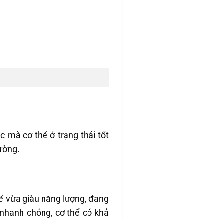
c mà cơ thể ở trạng thái tốt
hường.
hể vừa giàu năng lượng, đang
à nhanh chóng, cơ thể có khả