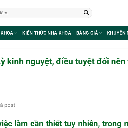
 KHOA
KIẾN THỨC NHA KHOA
BẢNG GIÁ
KHUYẾN 
ỳ kinh nguyệt, điều tuyệt đối nên
á post
iệc làm cần thiết tuy nhiên, trong