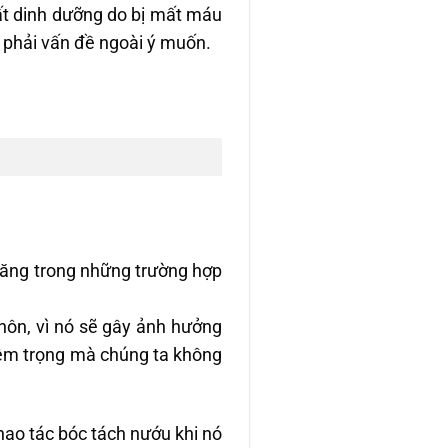
hất dinh dưỡng do bị mất máu
p phải vấn đề ngoài ý muốn.
răng trong những trường hợp
khôn, vì nó sẽ gây ảnh hưởng
iêm trọng mà chúng ta không
hao tác bóc tách nướu khi nó