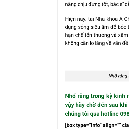
năng chịu đựng tốt, bác sĩ dễ
Hiện nay, tại Nha khoa Á
dụng sóng siêu âm để bóc 
hạn chế tổn thương và xâm 
không cần lo lắng về vấn đề
Nhổ răng 
Nhổ răng trong kỳ kinh 
vậy hãy chờ đến sau khi 
chúng tôi qua hotline 0
[box type=”info” align=”” 