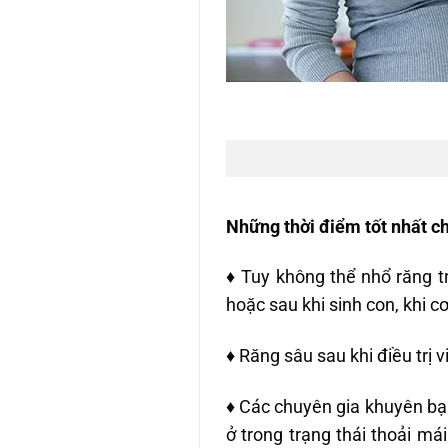
Những thời điểm tốt nhất c
♦ Tuy không thể nhổ răng tr
hoặc sau khi sinh con, khi c
♦ Răng sâu sau khi điều trị
♦ Các chuyên gia khuyên bạn
ở trong trạng thái thoải má