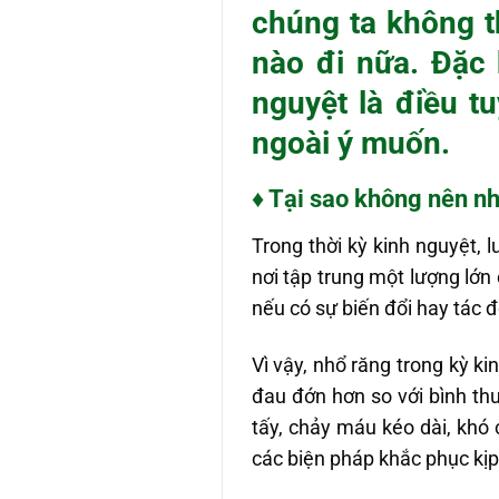
chúng ta không t
nào đi nữa. Đặc 
nguyệt
là điều t
ngoài ý muốn.
♦ Tại sao không nên n
Trong thời kỳ kinh nguyệt, 
nơi tập trung một lượng lớn
nếu có sự biến đổi hay tác 
Vì vậy, nhổ răng trong kỳ k
đau đớn hơn so với bình th
tấy, chảy máu kéo dài, kh
các biện pháp khắc phục kịp 