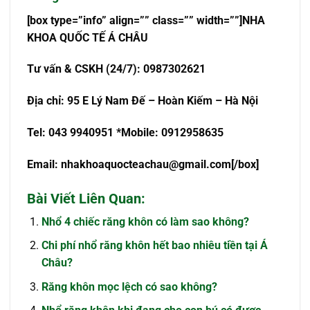
[box type=”info” align=”” class=”” width=””]NHA
KHOA QUỐC TẾ Á CHÂU
Tư vấn & CSKH (24/7): 0987302621
Địa chỉ: 95 E Lý Nam Đế – Hoàn Kiếm – Hà Nội
Tel: 043 9940951 *Mobile: 0912958635
Email:
nhakhoaquocteachau@gmail.com
[/box]
Bài Viết Liên Quan:
Nhổ 4 chiếc răng khôn có làm sao không?
Chi phí nhổ răng khôn hết bao nhiêu tiền tại Á
Châu?
Răng khôn mọc lệch có sao không?