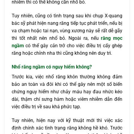
nhiễm thì có thể không cần nhổ bỏ.
Tuy nhiên, cũng có tình trạng sau khi chụp X-quang
bác sỹ phát hiện nang răng tiếp tục phát triển, nếu bị
va chạm hoặc tai nạn, vùng xương này sẽ rất dễ gãy
thì tốt nhất nên nhổ bỏ. Ngoài ra, nếu
răng mọc
ngầm
có thể gây cản trở cho việc điều trị cấy ghép
răng hoặc chỉnh nha thì cũng không nên duy trì.
Nhổ răng ngầm có nguy hiểm không?
Trước kia, việc nhổ răng khôn thường không đảm
bảo an toàn và đôi khi có thể gây nên một số biến
chứng nguy hiểm như chảy máu hay đau nhức kéo
dài, thậm chí sưng hàm hoặc viêm nhiễm dẫn đến
việc điều trị về sau khá phức tạp.
Tuy nhiên, hiện nay với kỹ thuật mới thì việc xác
định chính xác tình trạng răng không hề khó. Trước