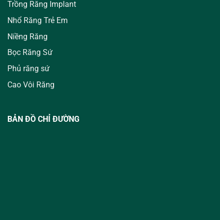
Trồng Răng Implant
Nhổ Răng Trẻ Em
Niềng Răng
Bọc Răng Sứ
Phủ răng sứ
Cao Vôi Răng
BẢN ĐỒ CHỈ ĐƯỜNG