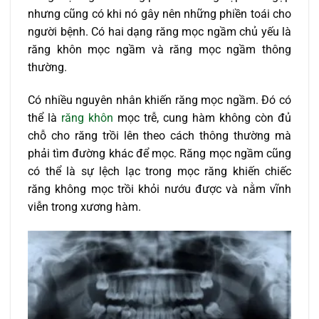
nhưng cũng có khi nó gây nên những phiền toái cho
người bệnh. Có hai dạng răng mọc ngầm chủ yếu là
răng khôn mọc ngầm và răng mọc ngầm thông
thường.
Có nhiều nguyên nhân khiến răng mọc ngầm. Đó có
thể là
răng khôn
mọc trễ, cung hàm không còn đủ
chỗ cho răng trồi lên theo cách thông thường mà
phải tìm đường khác để mọc. Răng mọc ngầm cũng
có thể là sự lệch lạc trong mọc răng khiến chiếc
răng không mọc trồi khỏi nướu được và nằm vĩnh
viễn trong xương hàm.