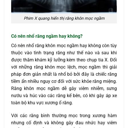
Phim X quang hiển thị răng khôn mọc ngầm
Có nên nhổ răng ngầm hay không?
Có nên nhổ răng khôn mọc ngầm hay không còn tùy
thuộc vào tình trạng răng như thế nào và sau khi
được thăm khám kỹ lưỡng kèm theo chụp tia X. Đối
với những răng khôn mọc lệch, mọc ngầm thì giải
pháp đơn giản nhất là nhổ bỏ bởi đây là chiếc răng
tiềm ẩn nhiều nguy cơ đối với sức khỏe răng miệng.
Răng khôn mọc ngầm dễ gây viêm nhiễm, sưng
nướu và húc vào các răng kế bên, có khi gây áp xe
toàn bộ khu vực xương ổ răng.
Với các răng bình thường mọc trong xương hàm
nhưng cố định và không gây đau nhức hay viêm