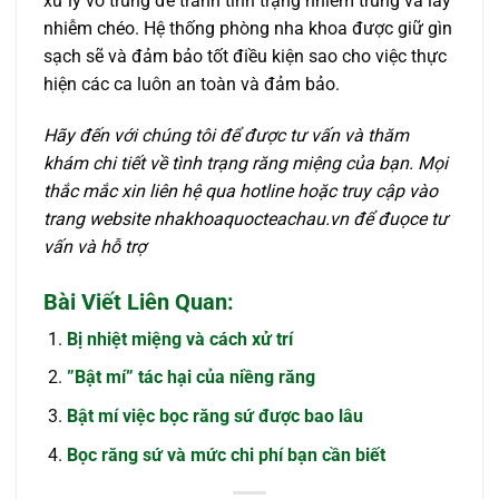
xử lý vô trùng để tránh tình trạng nhiễm trùng và lây
nhiễm chéo. Hệ thống phòng nha khoa được giữ gìn
sạch sẽ và đảm bảo tốt điều kiện sao cho việc thực
hiện các ca luôn an toàn và đảm bảo.
Hãy đến với chúng tôi để được tư vấn và thăm
khám chi tiết về tình trạng răng miệng của bạn. Mọi
thắc mắc xin liên hệ qua hotline hoặc truy cập vào
trang website nhakhoaquocteachau.vn để đuọce tư
vấn và hỗ trợ
Bài Viết Liên Quan:
Bị nhiệt miệng và cách xử trí
”Bật mí” tác hại của niềng răng
Bật mí việc bọc răng sứ được bao lâu
Bọc răng sứ và mức chi phí bạn cần biết