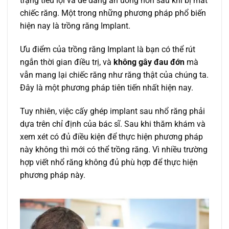
trạng tiêu lợi và dễ dàng ăn uống hơn sau khi bị mất
chiếc răng. Một trong những phương pháp phổ biến
hiện nay là trồng răng Implant.
Ưu điểm của trồng răng Implant là bạn có thể rút
ngắn thời gian điều trị, và
không gây đau đớn
mà
vẫn mang lại chiếc răng như răng thật của chúng ta.
Đây là một phương pháp tiên tiến nhất hiện nay.
Tuy nhiên, việc cấy ghép implant sau nhổ răng phải
dựa trên chỉ định của bác sĩ. Sau khi thăm khám và
xem xét có đủ điều kiện để thực hiện phương pháp
này không thì mới có thể trồng răng. Vì nhiều trường
hợp viết nhổ răng không đủ phù hợp để thực hiện
phương pháp này.