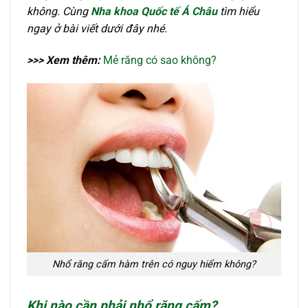
không. Cùng
Nha khoa Quốc tế Á Châu
tìm hiểu
ngay ở bài viết dưới đây nhé.
>>> Xem thêm:
Mẻ răng có sao không?
Nhổ răng cấm hàm trên có nguy hiểm không?
Khi nào cần phải nhổ răng cấm?