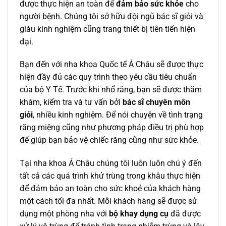
được thực hiện an toàn để
đảm bảo sức khỏe
cho
người bệnh. Chúng tôi sở hữu đội ngũ bác sĩ giỏi và
giàu kinh nghiệm cũng trang thiết bị tiên tiến hiện
đại.
Bạn đến với nha khoa Quốc tế Á Châu sẽ được thực
hiện đầy đủ các quy trình theo yêu cầu tiêu chuẩn
của bộ Y Tế. Trước khi nhổ răng, bạn sẽ được thăm
khám, kiểm tra và tư vấn bởi
bác sĩ chuyên môn
giỏi
, nhiều kinh nghiệm. Để nói chuyện về tình trạng
răng miệng cũng như phương pháp điều trị phù hợp
để giúp bạn bảo vệ chiếc răng cũng như sức khỏe.
Tại nha khoa Á Châu chúng tôi luôn luôn chú ý đến
tất cả các quá trình khử trùng trong khâu thực hiện
để đảm bảo an toàn cho sức khoẻ của khách hàng
một cách tối đa nhất.
Mỗi khách hàng sẽ được sử
dụng một phòng nha với
bộ khay dụng cụ
đã được