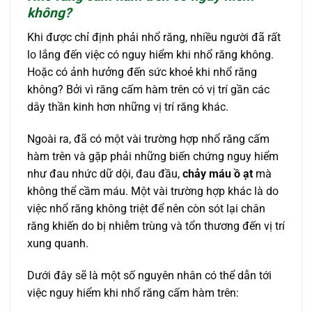
không?
Khi được chỉ định phải nhổ răng, nhiều người đã rất
lo lắng đến việc có nguy hiểm khi nhổ răng không.
Hoặc có ảnh hưởng đến sức khoẻ khi nhổ răng
không? Bởi vì răng cấm hàm trên có vị trí gần các
dây thần kinh hơn những vị trí răng khác.
Ngoài ra, đã có một vài trường hợp nhổ răng cấm
hàm trên và gặp phải những biến chứng nguy hiểm
như đau nhức dữ dội, đau đầu,
chảy máu ồ ạt
mà
không thể cầm máu. Một vài trường hợp khác là do
việc nhổ răng không triệt để nên còn sót lại chân
răng khiến do bị nhiễm trùng và tổn thương đến vị trí
xung quanh.
Dưới đây sẽ là một số nguyên nhân có thể dẫn tới
việc nguy hiểm khi nhổ răng cấm hàm trên: