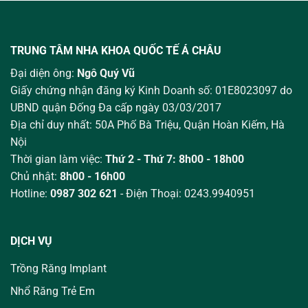
TRUNG TÂM NHA KHOA QUỐC TẾ Á CHÂU
Đại diện ông:
Ngô Quý Vũ
Giấy chứng nhận đăng ký Kinh Doanh số: 01E8023097 do
UBND quận Đống Đa cấp ngày 03/03/2017
Địa chỉ duy nhất: 50A Phố Bà Triệu,
Quận Hoàn Kiếm, Hà
Nội
Thời gian làm việc:
Thứ 2 - Thứ 7: 8h00 - 18h00
Chủ nhật:
8h00 - 16h00
Hotline:
0987 302 621
- Điện Thoại: 0243.9940951
DỊCH VỤ
Trồng Răng Implant
Nhổ Răng Trẻ Em