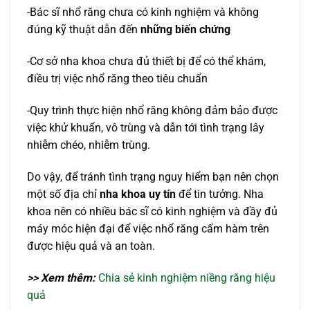
-Bác sĩ nhổ răng chưa có kinh nghiệm và không
đúng kỹ thuật dẫn đến
những biến chứng
-Cơ sở nha khoa chưa đủ thiết bị để có thể khám,
điều trị việc nhổ răng theo tiêu chuẩn
-Quy trình thực hiện nhổ răng không đảm bảo được
việc khử khuẩn, vô trùng và dẫn tới tình trạng lây
nhiễm chéo, nhiễm trùng.
Do vậy, để tránh tình trạng nguy hiểm bạn nên chọn
một số địa chỉ
nha khoa uy tín
để tin tưởng. Nha
khoa nên có nhiều bác sĩ có kinh nghiệm và đầy đủ
máy móc hiện đại để việc nhổ răng cấm hàm trên
được hiệu quả và an toàn.
>> Xem thêm:
Chia sẻ kinh nghiệm niềng răng hiệu
quả