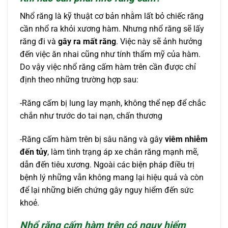
Nhổ răng là kỹ thuật cơ bản nhằm lất bỏ chiếc răng
cần nhổ ra khỏi xương hàm. Nhưng nhổ răng sẽ lấy
răng đi và
gây ra mất răng
. Việc này sẽ ảnh hưởng
đến việc ăn nhai cũng như tính thẩm mỹ của hàm.
Do vậy việc nhổ răng cấm hàm trên cần được chỉ
định theo những trường hợp sau:
-Răng cấm bị lung lay mạnh, không thể nẹp để chắc
chắn như trước do tai nạn, chấn thương
-Răng cấm hàm trên bị sâu năng và gây
viêm nhiễm
đến tủy
, làm tình trạng áp xe chân răng mạnh mẽ,
dẫn đến tiêu xương. Ngoài các biện pháp điều trị
bệnh lý những vẫn không mang lại hiệu quả và còn
để lại những biến chứng gây nguy hiểm đến sức
khoẻ.
Nhổ răng cấm hàm trên có nguy hiểm