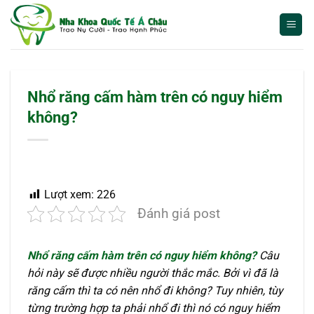
Bỏ
qua
nội
dung
Nhổ răng cấm hàm trên có nguy hiểm
không?
Lượt xem:
226
Đánh giá post
Nhổ răng cấm hàm trên có nguy hiểm không?
Câu
hỏi này sẽ được nhiều người thắc mắc. Bởi vì đã là
răng cấm thì ta có nên nhổ đi không? Tuy nhiên, tùy
từng trường hợp ta phải nhổ đi thì nó có nguy hiểm