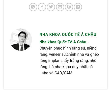
NHA KHOA QUỐC TẾ Á CHÂU
Nha khoa Quốc Tế Á Châu
-
Chuyên phục hình răng sứ, niềng
răng, veneer sứ,chỉnh nha và ghép
răng implant, tẩy trắng răng, nhổ
răng. Là nha khoa duy nhất có
Labo và CAD/CAM