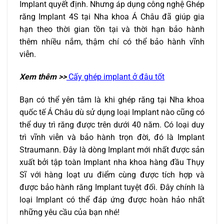
Implant quyết định. Nhưng áp dụng công nghệ Ghép
răng Implant 4S tại Nha khoa Á Châu đã giúp gia
hạn theo thời gian tồn tại và thời hạn bảo hành
thêm nhiều nắm, thậm chí có thể bảo hành vĩnh
viễn.
Xem thêm >>
Cấy ghép implant ở đâu tốt
Bạn có thể yên tâm là khi ghép răng tại Nha khoa
quốc tế Á Châu dù sử dụng loại Implant nào cũng có
thể duy trì răng được trên dưới 40 năm. Có loại duy
trì vĩnh viễn và bảo hành trọn đời, đó là Implant
Straumann. Đây là dòng Implant mới nhất được sản
xuất bởi tập toàn Implant nha khoa hàng đầu Thụy
Sĩ với hàng loạt ưu điểm cùng được tích hợp và
được bảo hành răng Implant tuyệt đối. Đây chính là
loại Implant có thể đáp ứng được hoàn hảo nhất
những yêu cầu của bạn nhé!