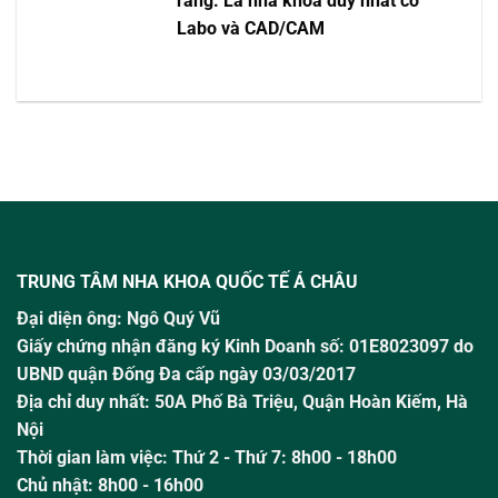
răng. Là nha khoa duy nhất có
Labo và CAD/CAM
TRUNG TÂM NHA KHOA QUỐC TẾ Á CHÂU
Đại diện ông:
Ngô Quý Vũ
Giấy chứng nhận đăng ký Kinh Doanh số: 01E8023097 do
UBND quận Đống Đa cấp ngày 03/03/2017
Địa chỉ duy nhất: 50A Phố Bà Triệu,
Quận Hoàn Kiếm, Hà
Nội
Thời gian làm việc:
Thứ 2 - Thứ 7: 8h00 - 18h00
Chủ nhật:
8h00 - 16h00