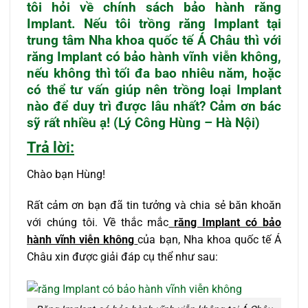
tôi hỏi về chính sách bảo hành răng
Implant. Nếu tôi trồng răng Implant tại
trung tâm Nha khoa quốc tế Á Châu thì với
răng Implant có bảo hành vĩnh viễn không,
nếu không thì tối đa bao nhiêu năm, hoặc
có thể tư vấn giúp nên trồng loại Implant
nào để duy trì được lâu nhất? Cảm ơn bác
sỹ rất nhiều ạ! (Lý Công Hùng – Hà Nội)
Trả lời:
Chào bạn Hùng!
Rất cảm ơn bạn đã tin tưởng và chia sẻ băn khoăn
với chúng tôi. Về thắc mắc
răng Implant có bảo
hành vĩnh viễn không
của bạn, Nha khoa quốc tế Á
Châu xin được giải đáp cụ thể như sau: