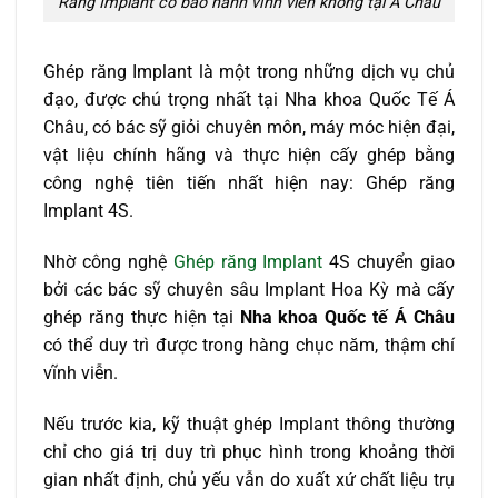
Răng Implant có bảo hành vĩnh viễn không tại Á Châu
Ghép răng Implant là một trong những dịch vụ chủ
đạo, được chú trọng nhất tại Nha khoa Quốc Tế Á
Châu, có bác sỹ giỏi chuyên môn, máy móc hiện đại,
vật liệu chính hãng và thực hiện cấy ghép bằng
công nghệ tiên tiến nhất hiện nay: Ghép răng
Implant 4S.
Nhờ công nghệ
Ghép răng Implant
4S chuyển giao
bởi các bác sỹ chuyên sâu Implant Hoa Kỳ mà cấy
ghép răng thực hiện tại
Nha khoa Quốc tế Á Châu
có thể duy trì được trong hàng chục năm, thậm chí
vĩnh viễn.
Nếu trước kia, kỹ thuật ghép Implant thông thường
chỉ cho giá trị duy trì phục hình trong khoảng thời
gian nhất định, chủ yếu vẫn do xuất xứ chất liệu trụ