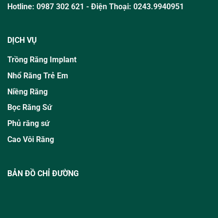
Hotline:
0987 302 621
- Điện Thoại: 0243.9940951
DỊCH VỤ
Trồng Răng Implant
Nhổ Răng Trẻ Em
Niềng Răng
Bọc Răng Sứ
Phủ răng sứ
Cao Vôi Răng
BẢN ĐỒ CHỈ ĐƯỜNG