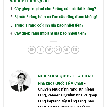
Bài Viết Liên Quan:
Cấy ghép implant cho 2 răng cửa có đắt không?
Bị mất 2 răng hàm có làm cầu răng được không?
Trồng 1 răng cố định giá bao nhiêu tiền?
Cấy ghép răng implant giá bao nhiêu tiền?
NHA KHOA QUỐC TẾ Á CHÂU
Nha khoa Quốc Tế Á Châu
-
Chuyên phục hình răng sứ, niềng
răng, veneer sứ,chỉnh nha và ghép
răng implant, tẩy trắng răng, nhổ