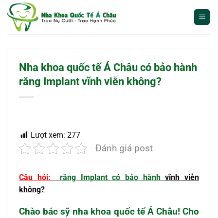
Bỏ
qua
nội
dung
Nha khoa quốc tế Á Châu có bảo hành
răng Implant vĩnh viễn không?
Lượt xem:
277
Đánh giá post
Câu hỏi:
răng Implant có bảo hành
vĩnh viễn
không?
Chào bác sỹ nha khoa quốc tế Á Châu! Cho