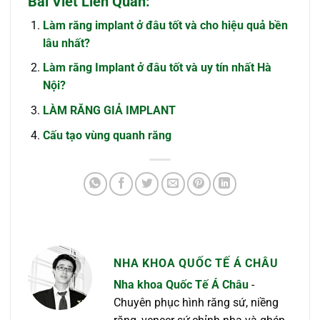
Bài Viết Liên Quan:
Làm răng implant ở đâu tốt và cho hiệu quả bền
lâu nhất?
Làm răng Implant ở đâu tốt và uy tín nhất Hà
Nội?
LÀM RĂNG GIẢ IMPLANT
Cấu tạo vùng quanh răng
NHA KHOA QUỐC TẾ Á CHÂU
Nha khoa Quốc Tế Á Châu
-
Chuyên phục hình răng sứ, niềng