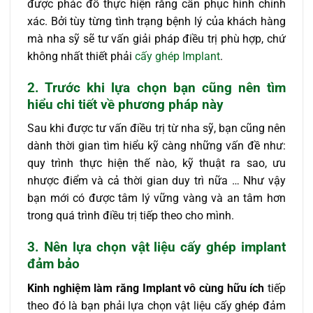
được phác đồ thực hiện răng cần phục hình chính
xác. Bởi tùy từng tình trạng bệnh lý của khách hàng
mà nha sỹ sẽ tư vấn giải pháp điều trị phù hợp, chứ
không nhất thiết phải
cấy ghép Implant
.
2. Trước khi lựa chọn bạn cũng nên tìm
hiểu chi tiết về phương pháp này
Sau khi được tư vấn điều trị từ nha sỹ, bạn cũng nên
dành thời gian tìm hiểu kỹ càng những vấn đề như:
quy trình thực hiện thế nào, kỹ thuật ra sao, ưu
nhược điểm và cả thời gian duy trì nữa … Như vậy
bạn mới có được tâm lý vững vàng và an tâm hơn
trong quá trình điều trị tiếp theo cho mình.
3. Nên lựa chọn vật liệu cấy ghép implant
đảm bảo
Kinh nghiệm làm răng Implant vô cùng hữu ích
tiếp
theo đó là bạn phải lựa chọn vật liệu cấy ghép đảm