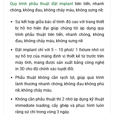
Quy trình phẫu thuật đặt implant
tiên tiến, nhanh
chóng, không đau, không chảy máu, không sưng nề:
Sự kết hợp giữa bác sĩ trình độ cao với trang thiết
bị hỗ trợ hiện đại giúp chúng tôi áp dụng quy
trình phẫu thuật tiên tiến, nhanh chóng, không
đau, không chảy máu, không sưng nề
Đặt implant chỉ với 5 – 10 phút/ 1 fixture nhờ có
sự hỗ trợ của máng định vị thiết kế từ trước trên
máy tính, máng được sản xuất bằng công nghệ
in 3D cho độ chính xác tuyệt đối.
Phẫu thuật không cần rạch lợi, giúp quá trình
lành thương nhanh chóng, không đau không phù
nề, không chảy máu.
Không cần phẫu thuật thì 2 nhờ áp dụng kỹ thuật
immediate loading, cấy ghép và phục hình luôn
răng sứ chỉ trong vòng 3 ngày.