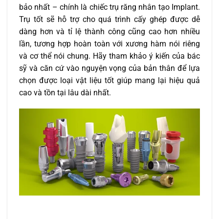
bảo nhất – chính là chiếc trụ răng nhân tạo Implant.
Trụ tốt sẽ hỗ trợ cho quá trình cấy ghép được dễ
dàng hơn và tỉ lệ thành công cũng cao hơn nhiều
lần, tương hợp hoàn toàn với xương hàm nói riêng
và cơ thể nói chung. Hãy tham khảo ý kiến của bác
sỹ và căn cứ vào nguyện vọng của bản thân để lựa
chọn được loại vật liệu tốt giúp mang lại hiệu quả
cao và tồn tại lâu dài nhất.