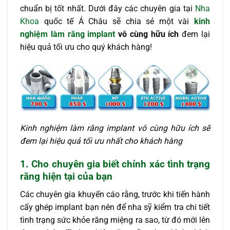
chuẩn bị tốt nhất. Dưới đây các chuyên gia tại
Nha
Khoa
quốc tế Á Châu sẽ chia sẻ một vài
kinh
nghiệm làm răng implant
vô cùng hữu ích
đem lại
hiệu quả tối ưu cho quý khách hàng!
Kinh nghiệm làm răng implant vô cùng hữu ích sẽ
đem lại hiệu quả tối ưu nhất cho khách hàng
1. Cho chuyên gia biết chính xác tình trạng
răng hiện tại của bạn
Các chuyên gia khuyến cáo rằng, trước khi tiến hành
cấy ghép implant bạn nên để nha sỹ kiểm tra chi tiết
tình trạng sức khỏe răng miệng ra sao, từ đó mới lên