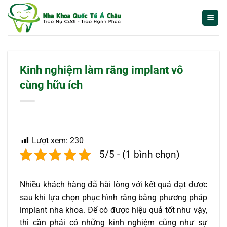
Bỏ
qua
nội
dung
Kinh nghiệm làm răng implant vô
cùng hữu ích
Lượt xem:
230
5/5 - (1 bình chọn)
Nhiều khách hàng đã hài lòng với kết quả đạt được
sau khi lựa chọn phục hình răng bằng phương pháp
implant nha khoa. Để có được hiệu quả tốt như vậy,
thì cần phải có những kinh nghiệm cũng như sự