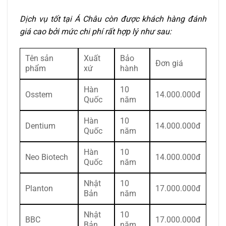
Dịch vụ tốt tại Á Châu còn được khách hàng đánh
giá cao bởi mức chi phí rất hợp lý như sau:
Tên sản
Xuất
Bảo
Đơn giá
phẩm
xứ
hành
Hàn
10
Osstem
14.000.000đ
Quốc
năm
Hàn
10
Dentium
14.000.000đ
Quốc
năm
Hàn
10
Neo Biotech
14.000.000đ
Quốc
năm
Nhật
10
Planton
17.000.000đ
Bản
năm
Nhật
10
BBC
17.000.000đ
Bản
năm