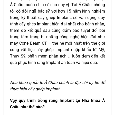
Á Châu muốn chia sẻ cho quý vị. Tại Á Châu, chúng
tôi có đội ngũ bác sỹ với hơn 15 năm kinh nghiệm
trong kỹ thuật cấy ghép Implant, sẽ vận dụng quy
trình cấy ghép Implant hiện đại nhất cho bệnh nhân,
thêm đó kết quả sau cùng đảm bảo tuyệt đối bởi
trung tâm trang bị những công nghệ hiện đại như
máy Cone Beam CT – thế hệ mới nhất trên thế giới
cùng vật liệu cấy ghép implant nhập khẩu từ Mỹ,
Thụy Sỹ, phần mềm phân tích … luôn đem đến kết
quả phục hình răng Implant an toàn và hiệu quả.
Nha khoa quốc tế Á Châu chính là địa chỉ uy tín để
thực hiện cấy ghép implant
Vậy quy trình trồng răng Implant tại Nha khoa Á
Châu như thế nào?