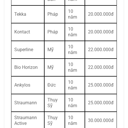
10
Tekka
Pháp
20.000.000đ
năm
10
Kontact
Pháp
20.000.000đ
năm
10
Superline
Mỹ
22.000.000đ
năm
10
Bio Horizon
Mỹ
22.000.000đ
năm
10
Ankylos
Đức
25.000.000đ
năm
Thụy
10
Straumann
25.000.000đ
Sỹ
năm
Straumann
Thụy
10
30.000.000đ
Active
Sỹ
năm