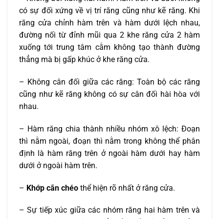
có sự đối xứng về vị trí răng cũng như kẽ răng. Khi
răng cửa chỉnh hàm trên và hàm dưới lệch nhau,
đường nối từ đỉnh mũi qua 2 khe răng cửa 2 hàm
xuống tới trung tâm cằm không tạo thành đường
thẳng mà bị gấp khúc ở khe răng cửa.
– Không cân đối giữa các răng: Toàn bộ các răng
cũng như kẽ răng không có sự cân đối hài hòa với
nhau.
– Hàm răng chia thành nhiều nhóm xô lệch: Đoạn
thì nằm ngoài, đoạn thì nằm trong không thể phân
định là hàm răng trên ở ngoài hàm dưới hay hàm
dưới ở ngoài hàm trên.
–
Khớp cắn chéo
thể hiện rõ nhất ở răng cửa.
– Sự tiếp xúc giữa các nhóm răng hai hàm trên và