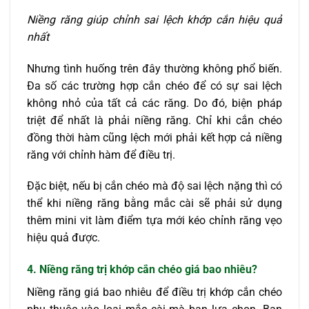
Niềng răng giúp chỉnh sai lệch khớp cắn hiệu quả
nhất
Nhưng tình huống trên đây thường không phổ biến.
Đa số các trường hợp cắn chéo để có sự sai lệch
không nhỏ của tất cả các răng. Do đó, biện pháp
triệt để nhất là phải niềng răng. Chỉ khi cắn chéo
đồng thời hàm cũng lệch mới phải kết hợp cả niềng
răng với chỉnh hàm để điều trị.
Đặc biệt, nếu bị cắn chéo mà độ sai lệch nặng thì có
thể khi niềng răng bằng mắc cài sẽ phải sử dụng
thêm mini vit làm điểm tựa mới kéo chỉnh răng vẹo
hiệu quả được.
4. Niềng răng trị khớp cắn chéo giá bao nhiêu?
Niềng răng giá bao nhiêu để điều trị khớp cắn chéo