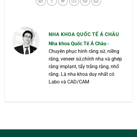
NHA KHOA QUỐC TẾ Á CHÂU
Nha khoa Quốc Tế Á Châu
-
Chuyên phục hình răng sứ, niềng
răng, veneer sứ,chỉnh nha và ghép
răng implant, tẩy trắng răng, nhổ
răng. Là nha khoa duy nhất có
Labo và CAD/CAM