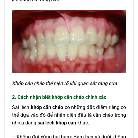
Khớp cắn chéo thể hiện rõ khi quan sát răng cửa
2. Cách nhận biết khớp cắn chéo chính xác
Sai lệch
khớp cắn chéo
có những đặc điểm riêng có
thể dựa vào đó để nhận diện đâu là cắn chéo trong
nhiều dạng
sai lệch khớp cắn
khác.
– Không đối xứng hai hàm: Hàm trên và dưới không