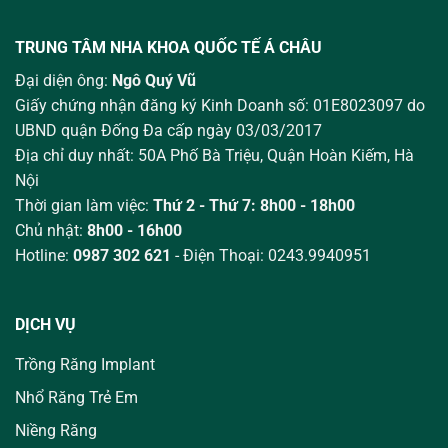
TRUNG TÂM NHA KHOA QUỐC TẾ Á CHÂU
Đại diện ông:
Ngô Quý Vũ
Giấy chứng nhận đăng ký Kinh Doanh số: 01E8023097 do
UBND quận Đống Đa cấp ngày 03/03/2017
Địa chỉ duy nhất: 50A Phố Bà Triệu,
Quận Hoàn Kiếm, Hà
Nội
Thời gian làm việc:
Thứ 2 - Thứ 7: 8h00 - 18h00
Chủ nhật:
8h00 - 16h00
Hotline:
0987 302 621
- Điện Thoại: 0243.9940951
DỊCH VỤ
Trồng Răng Implant
Nhổ Răng Trẻ Em
Niềng Răng