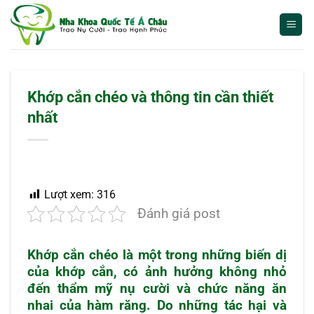
Bỏ
qua
nội
dung
Khớp cắn chéo và thông tin cần thiết
nhất
Lượt xem:
316
Đánh giá post
Khớp cắn chéo
là một trong những biến dị
của khớp cắn, có ảnh hưởng không nhỏ
đến thẩm mỹ nụ cười và chức năng ăn
nhai của hàm răng. Do những tác hại và