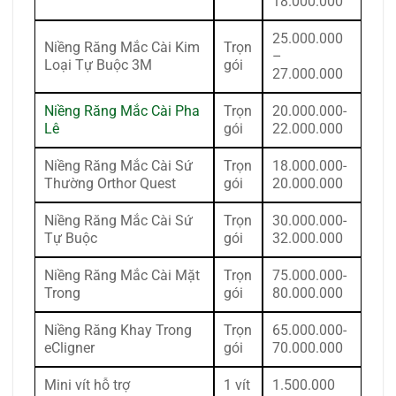
18.000.000
25.000.000
Niềng Răng Mắc Cài Kim
Trọn
–
Loại Tự Buộc 3M
gói
27.000.000
Niềng Răng Mắc Cài Pha
Trọn
20.000.000-
Lê
gói
22.000.000
Niềng Răng Mắc Cài Sứ
Trọn
18.000.000-
Thường Orthor Quest
gói
20.000.000
Niềng Răng Mắc Cài Sứ
Trọn
30.000.000-
Tự Buộc
gói
32.000.000
Niềng Răng Mắc Cài Mặt
Trọn
75.000.000-
Trong
gói
80.000.000
Niềng Răng Khay Trong
Trọn
65.000.000-
eCligner
gói
70.000.000
Mini vít hỗ trợ
1 vít
1.500.000