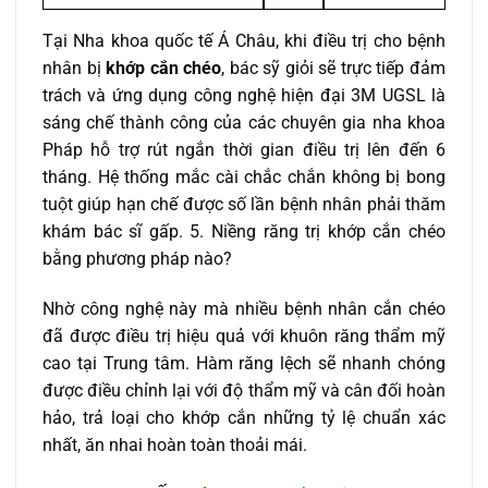
Tại Nha khoa quốc tế Á Châu, khi điều trị cho bệnh
nhân bị
khớp cắn chéo
, bác sỹ giỏi sẽ trực tiếp đảm
trách và ứng dụng công nghệ hiện đại 3M UGSL là
sáng chế thành công của các chuyên gia nha khoa
Pháp hỗ trợ rút ngắn thời gian điều trị lên đến 6
tháng. Hệ thống mắc cài chắc chắn không bị bong
tuột giúp hạn chế được số lần bệnh nhân phải thăm
khám bác sĩ gấp. 5. Niềng răng trị khớp cắn chéo
bằng phương pháp nào?
Nhờ công nghệ này mà nhiều bệnh nhân cắn chéo
đã được điều trị hiệu quả với khuôn răng thẩm mỹ
cao tại Trung tâm. Hàm răng lệch sẽ nhanh chóng
được điều chỉnh lại với độ thẩm mỹ và cân đối hoàn
hảo, trả loại cho khớp cắn những tỷ lệ chuẩn xác
nhất, ăn nhai hoàn toàn thoải mái.