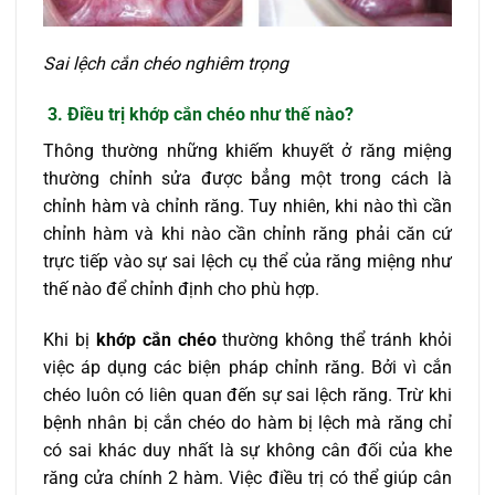
Sai lệch cắn chéo nghiêm trọng
3. Điều trị khớp cắn chéo như thế nào?
Thông thường những khiếm khuyết ở răng miệng
thường chỉnh sửa được bẳng một trong cách là
chỉnh hàm và chỉnh răng. Tuy nhiên, khi nào thì cần
chỉnh hàm và khi nào cần chỉnh răng phải căn cứ
trực tiếp vào sự sai lệch cụ thể của răng miệng như
thế nào để chỉnh định cho phù hợp.
Khi bị
khớp cắn chéo
thường không thể tránh khỏi
việc áp dụng các biện pháp chỉnh răng. Bởi vì cắn
chéo luôn có liên quan đến sự sai lệch răng. Trừ khi
bệnh nhân bị cắn chéo do hàm bị lệch mà răng chỉ
có sai khác duy nhất là sự không cân đối của khe
răng cửa chính 2 hàm. Việc điều trị có thể giúp cân