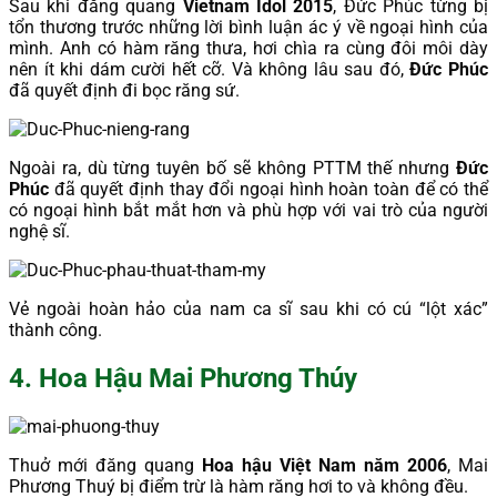
Sau khi đăng quang
Vietnam Idol 2015
, Đức Phúc từng bị
tổn thương trước những lời bình luận ác ý về ngoại hình của
mình. Anh có hàm răng thưa, hơi chìa ra cùng đôi môi dày
nên ít khi dám cười hết cỡ. Và không lâu sau đó,
Đức Phúc
đã quyết định đi bọc răng sứ.
Ngoài ra, dù từng tuyên bố sẽ không PTTM thế nhưng
Đức
Phúc
đã quyết định thay đổi ngoại hình hoàn toàn để có thể
có ngoại hình bắt mắt hơn và phù hợp với vai trò của người
nghệ sĩ.
Vẻ ngoài hoàn hảo của nam ca sĩ sau khi có cú “lột xác”
thành công.
4. Hoa Hậu Mai Phương Thúy
Thuở mới đăng quang
Hoa hậu Việt Nam năm 2006
, Mai
Phương Thuý bị điểm trừ là hàm răng hơi to và không đều.