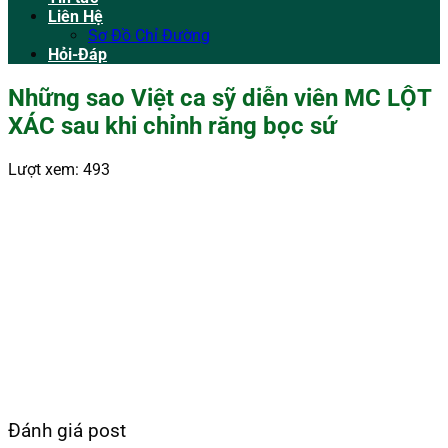
Liên Hệ
Sơ Đồ Chỉ Đường
Hỏi-Đáp
Những sao Việt ca sỹ diễn viên MC LỘT
XÁC sau khi chỉnh răng bọc sứ
Lượt xem:
493
Đánh giá post