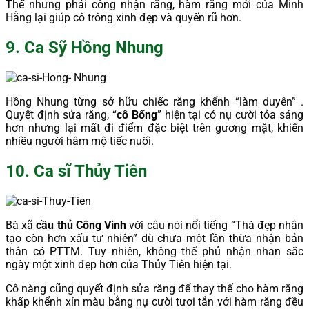
Thế nhưng phải công nhận răng, hàm răng mới của Minh
Hằng lại giúp cô trông xinh đẹp và quyến rũ hơn.
9. Ca Sỹ Hồng Nhung
Hồng Nhung từng sở hữu chiếc răng khểnh “làm duyên” .
Quyết định sửa răng, “
cô Bống
” hiện tại có nụ cười tỏa sáng
hơn nhưng lại mất đi điểm đặc biệt trên gương mặt, khiến
nhiều người hâm mộ tiếc nuối.
10. Ca sĩ Thủy Tiên
Bà xã
cầu thủ Công Vinh
với câu nói nổi tiếng “Thà đẹp nhân
tạo còn hơn xấu tự nhiên” dù chưa một lần thừa nhận bản
thân có PTTM. Tuy nhiên, không thể phủ nhận nhan sắc
ngày một xinh đẹp hơn của Thủy Tiên hiện tại.
Cô nàng cũng quyết định sửa răng để thay thế cho hàm răng
khấp khểnh xỉn màu bằng nụ cười tươi tắn với hàm răng đều