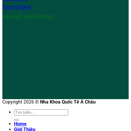
Cao Vôi Răng
BẢN ĐỒ CHỈ ĐƯỜNG
Copyright 2026 ©
Nha Khoa Quốc Tế Á Châu
Home
Giới Thiệu