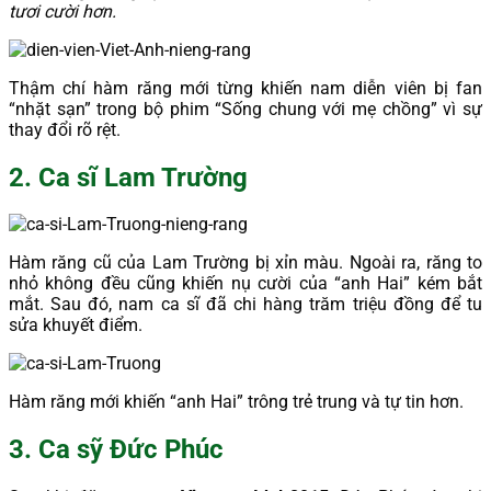
tươi cười hơn.
Thậm chí hàm răng mới từng khiến nam diễn viên bị fan
“nhặt sạn” trong bộ phim “Sống chung với mẹ chồng” vì sự
thay đổi rõ rệt.
2. Ca sĩ Lam Trường
Hàm răng cũ của Lam Trường bị xỉn màu. Ngoài ra, răng to
nhỏ không đều cũng khiến nụ cười của “anh Hai” kém bắt
mắt. Sau đó, nam ca sĩ đã chi hàng trăm triệu đồng để tu
sửa khuyết điểm.
Hàm răng mới khiến “anh Hai” trông trẻ trung và tự tin hơn.
3. Ca sỹ Đức Phúc