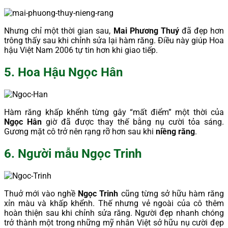
Nhưng chỉ một thời gian sau,
Mai Phương Thuý
đã đẹp hơn
trông thấy sau khi chỉnh sửa lại hàm răng. Điều này giúp Hoa
hậu Việt Nam 2006 tự tin hơn khi giao tiếp.
5. Hoa Hậu Ngọc Hân
Hàm răng khấp khểnh từng gây “mất điểm” một thời của
Ngọc Hân
giờ đã được thay thế bằng nụ cười tỏa sáng.
Gương mặt cô trở nên rạng rỡ hơn sau khi
niềng răng
.
6. Người mẫu Ngọc Trinh
Thuở mới vào nghề
Ngọc Trinh
cũng từng sở hữu hàm răng
xỉn màu và khấp khểnh. Thế nhưng vẻ ngoài của cô thêm
hoàn thiện sau khi chỉnh sửa răng. Người đẹp nhanh chóng
trở thành một trong những mỹ nhân Việt sở hữu nụ cười đẹp