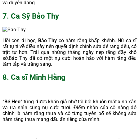
và duyên dáng.
7. Ca Sỹ Bảo Thy
Hồi còn đi học,
Bảo Thy
có hàm răng khấp khểnh. Nữ ca sĩ
rất tự ti về điều này nên quyết định chỉnh sửa để răng đều, có
trật tự hơn. Trải qua những tháng ngày nẹp răng đầy khổ
sở,Bảo Thy đã có một nụ cười hoàn hảo với hàm răng đều
tăm tắp và trắng sáng.
8. Ca sĩ Minh Hằng
“
Bé Heo
” từng được khán giả nhớ tới bởi khuôn mặt xinh xắn
và ưa nhìn cùng nụ cười tươi. Điểm nhấn của cô nàng đó
chính là hàm răng thưa và cô từng tuyên bố sẽ không sửa
hàm răng thưa mang dấu ấn riêng của mình.