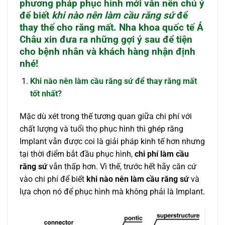
phương pháp phục hình mới vẫn nên chú ý
để biết
khi nào nên làm cầu răng sứ
để
thay thế cho răng mất. Nha khoa quốc tế Á
Châu xin đưa ra những gợi ý sau để tiện
cho bệnh nhân và khách hàng nhận định
nhé!
Khi nào nên làm cầu răng sứ để thay răng mất
tốt nhất?
Mặc dù xét trong thế tương quan giữa chi phí với
chất lượng và tuổi thọ phục hình thì ghép răng
Implant vẫn được coi là giải pháp kinh tế hơn nhưng
tại thời điểm bắt đầu phục hình,
chi phí làm cầu
răng sứ
vẫn thấp hơn. Vì thế, trước hết hãy căn cứ
vào chi phí để biết
khi nào nên làm cầu răng sứ
và
lựa chọn nó để phục hình mà không phải là Implant.