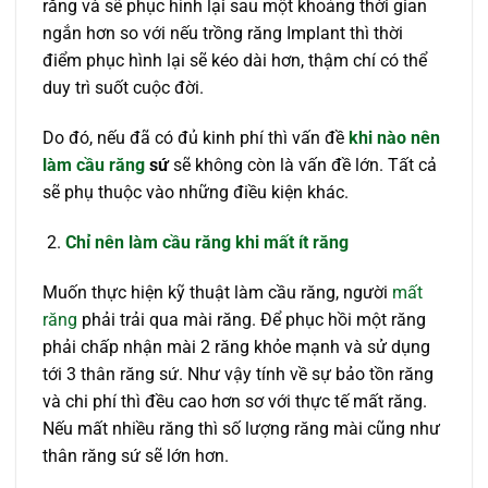
răng và sẽ phục hình lại sau một khoảng thời gian
ngắn hơn so với nếu trồng răng Implant thì thời
điểm phục hình lại sẽ kéo dài hơn, thậm chí có thể
duy trì suốt cuộc đời.
Do đó, nếu đã có đủ kinh phí thì vấn đề
khi nào nên
làm cầu răng
sứ
sẽ không còn là vấn đề lớn. Tất cả
sẽ phụ thuộc vào những điều kiện khác.
Chỉ nên làm cầu răng khi mất ít răng
Muốn thực hiện kỹ thuật làm cầu răng, người
mất
răng
phải trải qua mài răng. Để phục hồi một răng
phải chấp nhận mài 2 răng khỏe mạnh và sử dụng
tới 3 thân răng sứ. Như vậy tính về sự bảo tồn răng
và chi phí thì đều cao hơn sơ với thực tế mất răng.
Nếu mất nhiều răng thì số lượng răng mài cũng như
thân răng sứ sẽ lớn hơn.