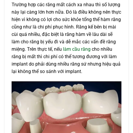
Trường hợp các răng mất cách xa nhau thì số lượng
này lại càng lớn hơn nữa. Đó là điều không nên thực
hiện vì không có lợi cho sức khỏe tổng thể hàm răng
cũng như là chi phí phục hình. Răng kế bên bị mài
cùi quá nhiều, đặc biệt là răng hàm về lâu dài sẽ
làm cho răng bị yếu đi và dễ mắc các vấn đề răng
miệng. Trên thực tế, nếu
làm cầu răng
cho nhiều
răng bị mất thì chi phí có thể tương đương với làm
implant do phải dùng nhiều răng sứ nhưng hiệu quả
lại không thể so sánh với implant.