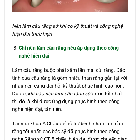
Nên làm cầu răng sứ khi có kỹ thuật và công nghệ
hiện đại thực hiện
Chỉ nên làm cầu răng nếu áp dụng theo công
nghệ hiện đại
Làm cầu răng buộc phải xâm lấn mài cùi răng. Đặc
tính của cầu răng là gồm nhiều thân răng gắn lại với
nhau nên càng đòi hỏi kỹ thuật phục hình cao hơn.
Do đó,
khi nào nên làm cầu răng sứ
được tốt nhất
thì đó là khi được ứng dụng phục hình theo công
nghệ hiện đại, tân tiến.
Tại nha khoa Á Châu để hỗ trợ bệnh nhân làm cầu
răng tốt nhất, các bác sỹ đã phục hình theo công
nghệ Răng sứ CT 5 chiều hiện đại được chuyển giao