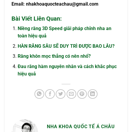
Email:
nhakhoaquocteachau@gmail.com
Bài Viết Liên Quan:
Niềng răng 3D Speed giải pháp chỉnh nha an
toàn hiệu quả
HÀN RĂNG SÂU SẼ DUY TRÌ ĐƯỢC BAO LÂU?
Răng khôn mọc thẳng có nên nhổ?
Đau răng hàm nguyên nhân và cách khắc phục
hiệu quả
NHA KHOA QUỐC TẾ Á CHÂU