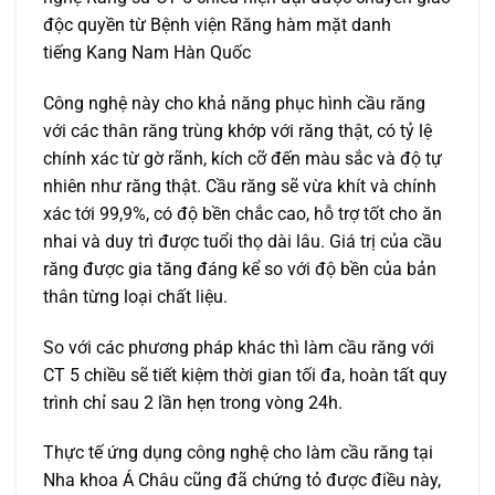
độc quyền từ Bệnh viện Răng hàm mặt danh
tiếng Kang Nam Hàn Quốc
Công nghệ này cho khả năng phục hình cầu răng
với các thân răng trùng khớp với răng thật, có tỷ lệ
chính xác từ gờ rãnh, kích cỡ đến màu sắc và độ tự
nhiên như răng thật. Cầu răng sẽ vừa khít và chính
xác tới 99,9%, có độ bền chắc cao, hỗ trợ tốt cho ăn
nhai và duy trì được tuổi thọ dài lâu. Giá trị của cầu
răng được gia tăng đáng kể so với độ bền của bản
thân từng loại chất liệu.
So với các phương pháp khác thì làm cầu răng với
CT 5 chiều sẽ tiết kiệm thời gian tối đa, hoàn tất quy
trình chỉ sau 2 lần hẹn trong vòng 24h.
Thực tế ứng dụng công nghệ cho làm cầu răng tại
Nha khoa Á Châu cũng đã chứng tỏ được điều này,