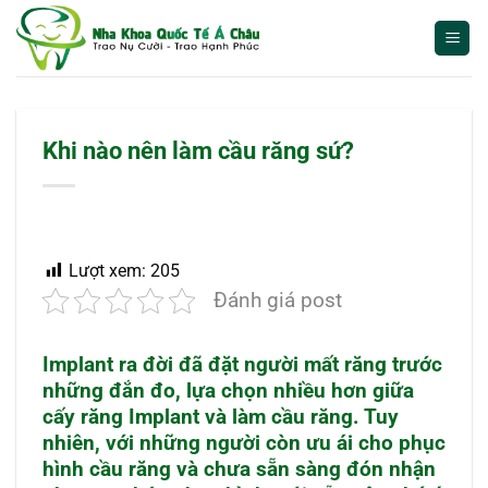
Bỏ
qua
nội
dung
Khi nào nên làm cầu răng sứ?
Lượt xem:
205
Đánh giá post
Implant ra đời đã đặt người mất răng trước
những đắn đo, lựa chọn nhiều hơn giữa
cấy răng Implant và làm cầu răng. Tuy
nhiên, với những người còn ưu ái cho phục
hình cầu răng và chưa sẵn sàng đón nhận