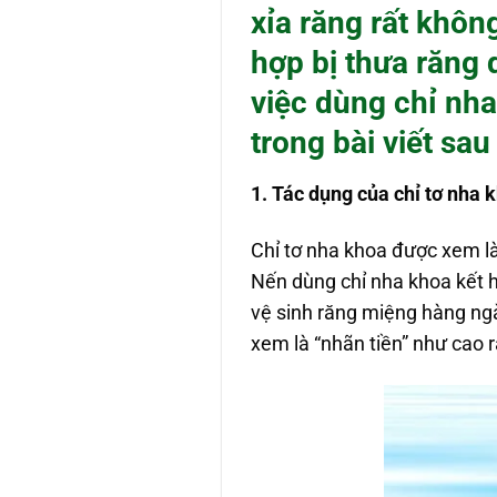
xỉa răng rất khôn
hợp bị thưa răng 
việc
dùng chỉ nh
trong bài viết sau
1. Tác dụng của chỉ tơ nha 
Chỉ tơ nha khoa được xem l
Nến dùng chỉ nha khoa kết h
vệ sinh răng miệng hàng ngà
xem là “nhãn tiền” như cao 