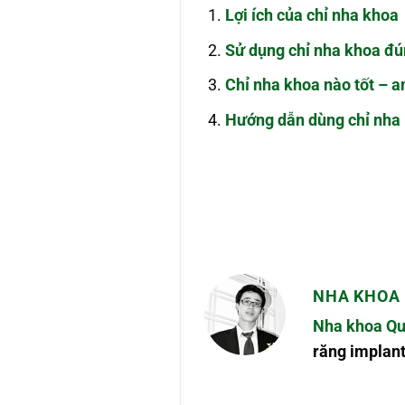
Lợi ích của chỉ nha khoa
Sử dụng chỉ nha khoa đú
Chỉ nha khoa nào tốt – a
Hướng dẫn dùng chỉ nha
NHA KHOA 
Nha khoa Qu
răng implant