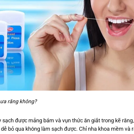
hưa răng không?
y sạch được mảng bám và vụn thức ăn giắt trong kẽ răng,
i dễ bỏ qua không làm sạch được. Chỉ nha khoa mềm và rấ