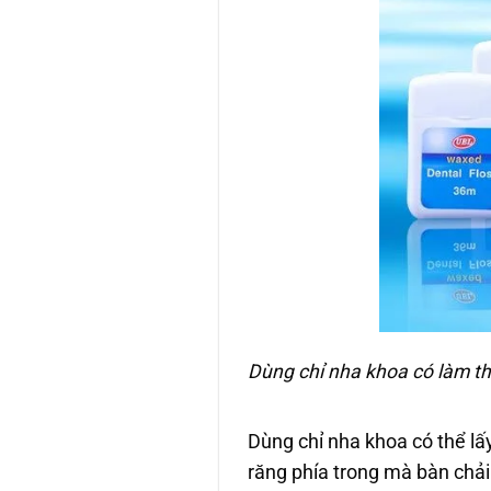
Dùng chỉ nha khoa có làm t
Dùng chỉ nha khoa có thể lấ
răng phía trong mà bàn chả