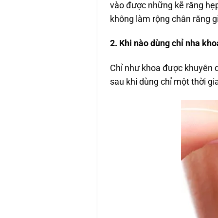
vào được những kẽ răng hẹp
không làm rộng chân răng g
2. Khi nào dùng chỉ nha kh
Chỉ như khoa được khuyên d
sau khi dùng chỉ một thời g