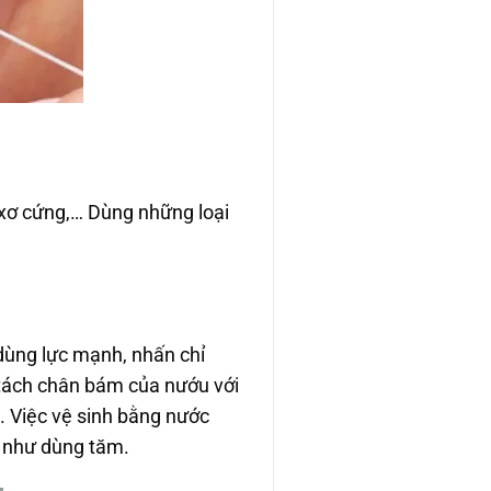
o, xơ cứng,… Dùng những loại
dùng lực mạnh, nhấn chỉ
 tách chân bám của nướu với
. Việc vệ sinh bằng nước
ự như dùng tăm.