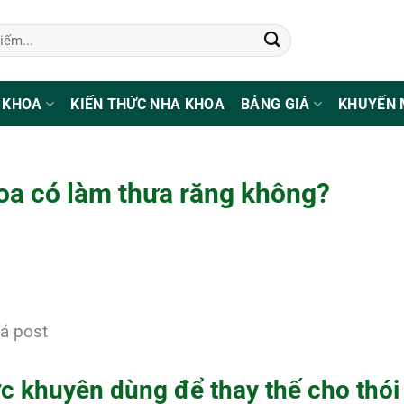
 KHOA
KIẾN THỨC NHA KHOA
BẢNG GIÁ
KHUYẾN 
oa có làm thưa răng không?
á post
c khuyên dùng để thay thế cho thó