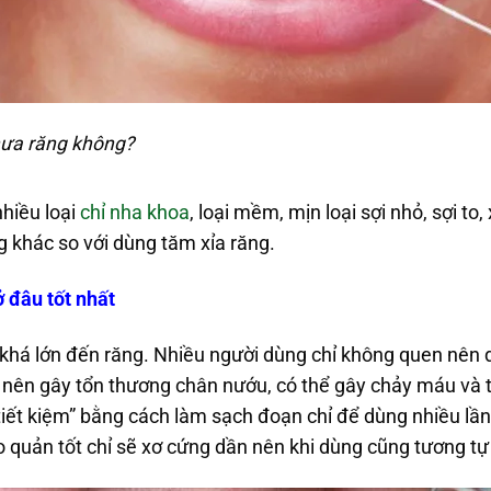
hưa răng không?
nhiều loại
chỉ nha khoa
, loại mềm, mịn loại sợi nhỏ, sợi t
g khác so với dùng tăm xỉa răng.
 đâu tốt nhất
há lớn đến răng. Nhiều người dùng chỉ không quen nên 
 nên gây tổn thương chân nướu, có thể gây chảy máu và
“tiết kiệm” bằng cách làm sạch đoạn chỉ để dùng nhiều lần
 quản tốt chỉ sẽ xơ cứng dần nên khi dùng cũng tương t