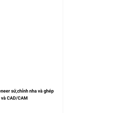
eneer sứ,chỉnh nha và ghép
abo và CAD/CAM