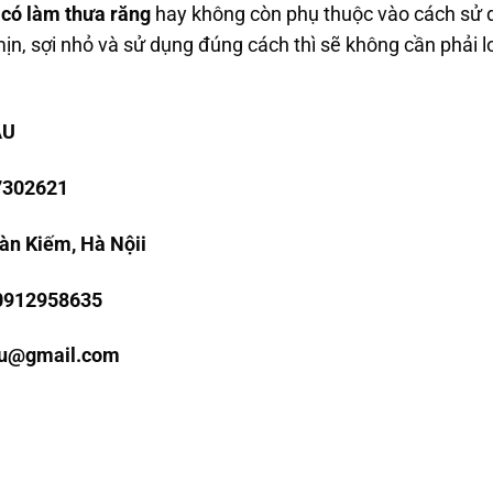
 có làm thưa răng
hay không còn phụ thuộc vào cách sử 
, sợi nhỏ và sử dụng đúng cách thì sẽ không cần phải lo
ÂU
7302621
àn Kiếm, Hà Nội
i
 0912958635
au@gmail.com