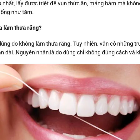
 nhất, lấy được triệt để vụn thức ăn, mảng bám mà khôn
iống như tăm.
oa làm thưa răng?
ùng do không làm thưa răng. Tuy nhiên, vẫn có những t
ian dài. Nguyên nhân là do dùng chỉ không đúng cách và k