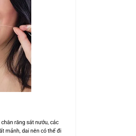
 chân răng sát nướu, các
t mảnh, dai nên có thể đi