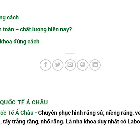
ng cách
n toàn – chất lượng hiện nay?
 khoa đúng cách
QUỐC TẾ Á CHÂU
ốc Tế Á Châu
- Chuyên phục hình răng sứ, niềng răng, v
, tẩy trắng răng, nhổ răng. Là nha khoa duy nhất có L