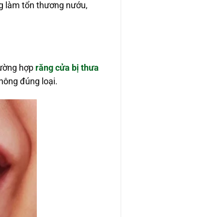
g làm tổn thương nướu,
rường hợp
răng cửa bị thưa
hông đúng loại.