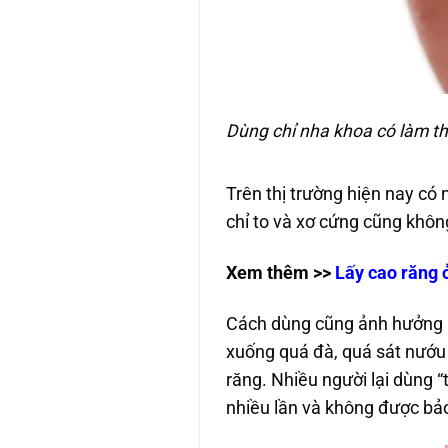
Dùng chỉ nha khoa có làm t
Trên thị trường hiện nay có 
chỉ to và xơ cứng cũng khôn
Xem thêm >>
Lấy cao răng ở
Cách dùng cũng ảnh hưởng k
xuống quá đà, quá sát nướu
răng. Nhiều người lại dùng 
nhiều lần và không được bảo