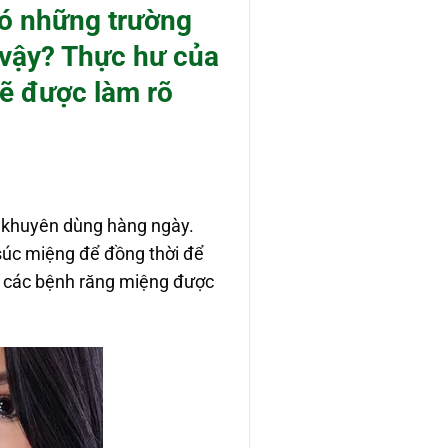
có những trường
ư vậy? Thực hư của
ẽ được làm rõ
ỹ khuyên dùng hàng ngày.
 súc miệng để đồng thời để
ợc các bệnh răng miệng được