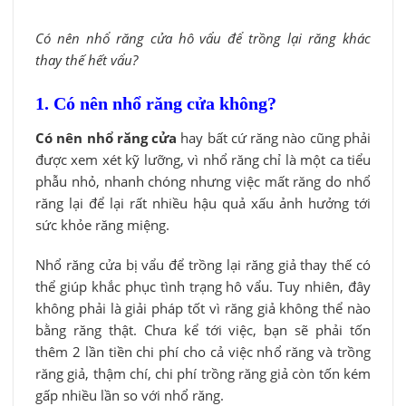
Có nên nhổ răng cửa hô vẩu để trồng lại răng khác
thay thế hết vẩu?
1. Có nên nhổ răng cửa không?
Có nên nhổ răng cửa
hay bất cứ răng nào cũng phải
được xem xét kỹ lưỡng, vì nhổ răng chỉ là một ca tiểu
phẫu nhỏ, nhanh chóng nhưng việc mất răng do nhổ
răng lại để lại rất nhiều hậu quả xấu ảnh hưởng tới
sức khỏe răng miệng.
Nhổ răng cửa bị vẩu để trồng lại răng giả thay thế có
thể giúp khắc phục tình trạng hô vẩu. Tuy nhiên, đây
không phải là giải pháp tốt vì răng giả không thể nào
bằng răng thật. Chưa kể tới việc, bạn sẽ phải tốn
thêm 2 lần tiền chi phí cho cả việc nhổ răng và trồng
răng giả, thậm chí, chi phí trồng răng giả còn tốn kém
gấp nhiều lần so với nhổ răng.