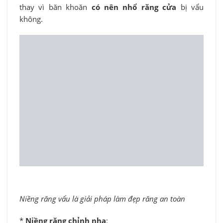
thay vì băn khoăn
có nên nhổ răng cửa
bị vẩu
không.
Niềng răng vẩu là giải pháp làm đẹp răng an toàn
*
Niềng răng chỉnh nha
: