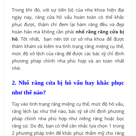
Trong khi đó, với sự tiến bộ của nha khoa hiện đại
ngày nay, răng cửa hô vẩu hoàn toàn có thể khắc
phục được, thậm chí đem lại hàm răng đều và đẹp
hoàn hảo mà không cần phải
nhổ răng răng cửa bị
hô
. Tốt nhất, bạn nên tới cơ sở nha khoa để được
thăm khám và kiểm tra tình trạng răng miệng cụ thể,
mức độ xô lệch của răng để được các bác sỹ chỉ định
phương pháp chỉnh nha phù hợp và an toàn nhất
nhé.
2. Nhổ răng cửa bị hô vẩu hay khắc phục
như thế nào?
Tùy vào tình trạng răng miệng cụ thể, mức độ hô vẩu,
răng lệch lạc như thế nào, bác sỹ sẽ chỉ định phương
pháp chỉnh nha phù hợp như niềng răng hoặc bọc
răng sứ. Do đó, bạn có thể cân nhắc lựa chọn 1 trong
2 phương pháp trên để khắc phục thẩm mỹ cho răng