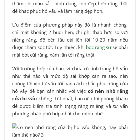
thậm chí màu sắc, hình dáng còn đẹp hơn răng thật
để khắc phục hô vẩu và làm răng đẹp hơn.
Ưu điểm của phương pháp này đó là nhanh chóng,
chỉ mất khoảng 2 buổi hẹn, chi phí thấp hơn so với
niềng răng, độ bền lâu dài lên tới 10-20 năm nếu
được chăm sóc tốt. Tuy nhiên, khi
bọc răng sứ
sẽ phải
mài bớt cùi răng, xâm lấn tới răng thật.
Với trường hợp của bạn, vì chưa rõ tình trạng hô vẩu
như thế nào và mức độ sai khớp cắn ra sao, nên
chúng tôi xin tư vấn tới bạn cách khắc phục răng cửa
hô vẩy để bạn cân nhắc với việc
có nên nhổ răng
cửa bị vẩu
không. Tốt nhất, bạn nên tới phòng khám
để được kiểm tra tình trạng răng miệng và tư vấn
phương pháp phù hợp nhất cho mình nhé.