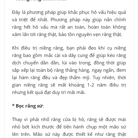
Đây là phương pháp giúp khắc phục hô vẩu hiệu quả
và triệt để nhất. Phương pháp này giúp nắn chỉnh
răng hết hô vẩu mà rất an toàn, hoàn toàn không
xâm lấn tới răng thật, bảo tồn nguyên vẹn răng thật.
Khi điều trị niềng răng, bạn phải đeo khí cụ niềng
răng bao gồm mắc cài và dây cung để giúp kéo răng
dịch chuyển dần dần, lùi vào trong, đồng thời giúp
sắp xếp lại toàn bộ răng thẳng hàng, ngay ngắn, đem
lại hàm răng đều và đẹp thẩm mỹ. Tuy nhiên, thời
gian niềng răng sẽ mất khoảng 1-2 năm điều trị
nhưng kết quả đạt duy trì mãi mãi.
* Bọc răng sứ
:
Thay vì phải nhổ răng cửa bị hô, răng sẽ được mài
nhỏ bớt kích thước để tiến hành chụp một mão sứ
lên trên. Mão sứ này được thiết kế như răng thật