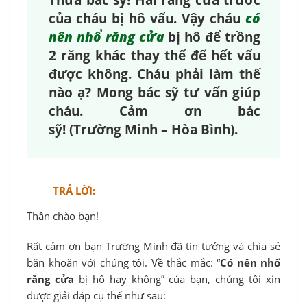
Thưa bác sỹ! Hai răng cửa trước
của cháu bị hô vẩu. Vậy cháu
có
nên nhổ răng cửa
bị hô để trồng
2 răng khác thay thế để hết vẩu
được không. Cháu phải làm thế
nào ạ? Mong bác sỹ tư vấn giúp
cháu. Cảm ơn bác
sỹ! (Trường Minh – Hòa Bình).
TRẢ LỜI:
Thân chào bạn!
Rất cảm ơn bạn Trường Minh đã tin tưởng và chia sẻ
băn khoăn với chúng tôi. Về thắc mắc: “
Có nên nhổ
răng cửa
bị hô hay không” của bạn, chúng tôi xin
được giải đáp cụ thể như sau: