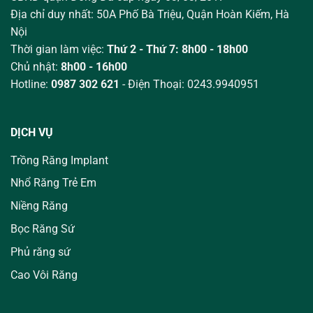
Địa chỉ duy nhất: 50A Phố Bà Triệu,
Quận Hoàn Kiếm, Hà
Nội
Thời gian làm việc:
Thứ 2 - Thứ 7: 8h00 - 18h00
Chủ nhật:
8h00 - 16h00
Hotline:
0987 302 621
- Điện Thoại: 0243.9940951
DỊCH VỤ
Trồng Răng Implant
Nhổ Răng Trẻ Em
Niềng Răng
Bọc Răng Sứ
Phủ răng sứ
Cao Vôi Răng