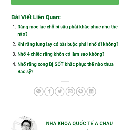
Bài Viết Liên Quan:
Răng mọc lạc chỗ bị sâu phải khắc phục như thế
nào?
Khi răng lung lay có bắt buộc phải nhổ đi không?
Nhổ 4 chiếc răng khôn có làm sao không?
Nhổ răng xong BỊ SỐT khắc phục thế nào thưa
Bác sỹ?
NHA KHOA QUỐC TẾ Á CHÂU