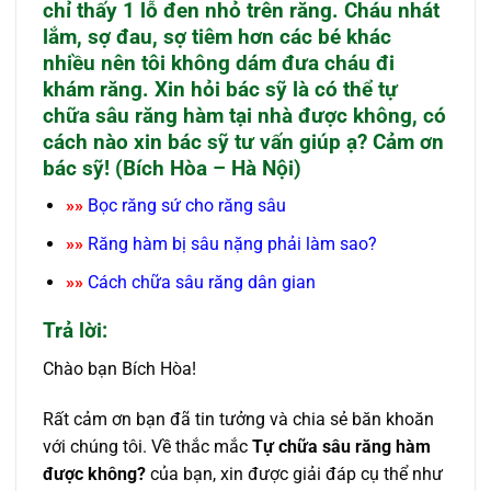
chỉ thấy 1 lỗ đen nhỏ trên răng. Cháu nhát
lắm, sợ đau, sợ tiêm hơn các bé khác
nhiều nên tôi không dám đưa cháu đi
khám răng. Xin hỏi bác sỹ là có thể tự
chữa sâu răng hàm tại nhà được không, có
cách nào xin bác sỹ tư vấn giúp ạ? Cảm ơn
bác sỹ! (Bích Hòa – Hà Nội)
»»
Bọc răng sứ cho răng sâu
»»
Răng hàm bị sâu nặng phải làm sao
?
»»
Cách chữa sâu răng dân gian
Trả lời:
Chào bạn Bích Hòa!
Rất cảm ơn bạn đã tin tưởng và chia sẻ băn khoăn
với chúng tôi. Về thắc mắc
Tự chữa sâu răng hàm
được không?
của bạn, xin được giải đáp cụ thể như