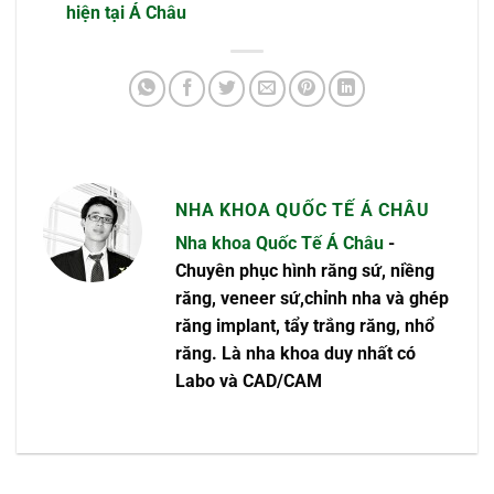
hiện tại Á Châu
NHA KHOA QUỐC TẾ Á CHÂU
Nha khoa Quốc Tế Á Châu
-
Chuyên phục hình răng sứ, niềng
răng, veneer sứ,chỉnh nha và ghép
răng implant, tẩy trắng răng, nhổ
răng. Là nha khoa duy nhất có
Labo và CAD/CAM