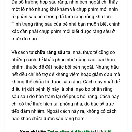
Đa số trường hợp sâu răng, nhìn bên ngoài chỉ thấy
một lỗ nhỏ nhưng khi khám và chụp phim mới nhìn
rõ phần sâu bên trong đã làm răng rỗng khá lớn.
Tình trạng răng sâu của bé nhà bạn muốn biết chính
xác cần phải chụp phim mới biết được răng sâu ở
mức độ nào.
Về cách tự
chữa răng sâu
tại nhà, thực tế cũng có
những cách để khắc phục như dùng các loại thực
phẩm, thuốc để đặt hoặc bôi bên ngoài. Nhưng hầu
hết đều chỉ hỗ trợ để kháng viêm hoặc giảm đau mà
không thể chữa trị được sâu răng. Cách duy nhất để
điều trị dứt bệnh lý này là phải nạo bỏ phần răng
sâu sau đó hàn trám lại để phục hồi răng. Cách này
chỉ có thể thực hiện tại phòng nha, do bác sỹ trực
tiếp đảm nhiệm. Ngoài cách này ra, không có cách
nào khác chữa được sâu răng hàm.