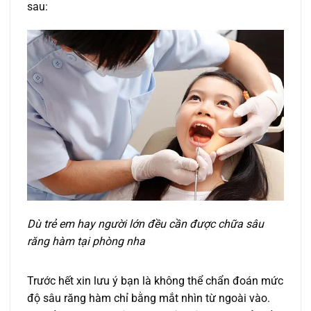
sau:
Dù trẻ em hay người lớn đều cần được chữa sâu
răng hàm tại phòng nha
Trước hết xin lưu ý bạn là không thể chẩn đoán mức
độ sâu răng hàm chỉ bằng mắt nhìn từ ngoài vào.