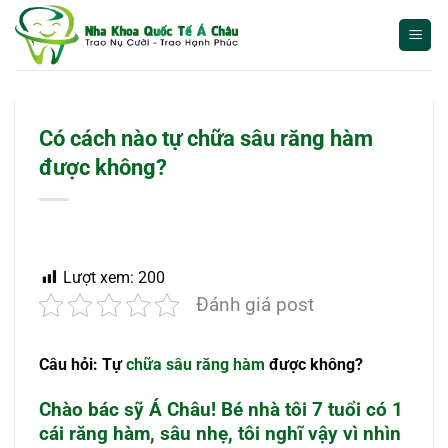
Bỏ
qua
nội
dung
Có cách nào tự chữa sâu răng hàm
được không?
Lượt xem:
200
Đánh giá post
Câu hỏi: Tự
chữa sâu răng hàm
được không?
Chào bác sỹ Á Châu! Bé nhà tôi 7 tuổi có 1
cái răng hàm, sâu nhẹ, tôi nghĩ vậy vì nhìn