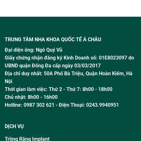
TRUNG TÂM NHA KHOA QUỐC TẾ Á CHÂU
Đại diện ông:
Ngô Quý Vũ
Giấy chứng nhận đăng ký Kinh Doanh số: 01E8023097 do
UBND quận Đống Đa cấp ngày 03/03/2017
Địa chỉ duy nhất: 50A Phố Bà Triệu,
Quận Hoàn Kiếm, Hà
Nội
Thời gian làm việc:
Thứ 2 - Thứ 7: 8h00 - 18h00
Chủ nhật:
8h00 - 16h00
Hotline:
0987 302 621
- Điện Thoại: 0243.9940951
DỊCH VỤ
Trồng Răng Implant