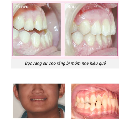
Bọc răng sứ cho răng bị móm nhẹ hiệu quả