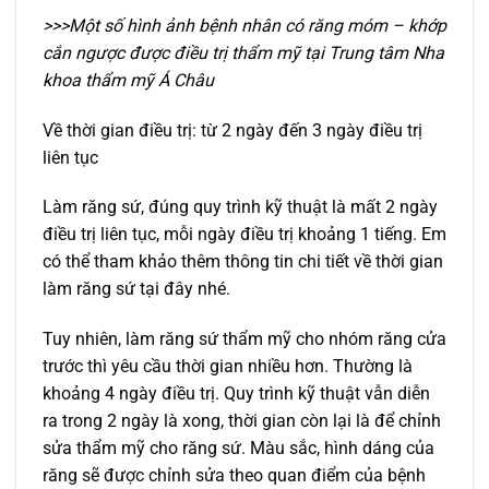
>>>Một số hình ảnh bệnh nhân có răng móm – khớp
cắn ngược được điều trị thẩm mỹ tại Trung tâm Nha
khoa thẩm mỹ Á Châu
Về thời gian điều trị: từ 2 ngày đến 3 ngày điều trị
liên tục
Làm răng sứ, đúng quy trình kỹ thuật là mất 2 ngày
điều trị liên tục, mỗi ngày điều trị khoảng 1 tiếng. Em
có thể tham khảo thêm thông tin chi tiết về thời gian
làm răng sứ tại đây nhé.
Tuy nhiên, làm răng sứ thẩm mỹ cho nhóm răng cửa
trước thì yêu cầu thời gian nhiều hơn. Thường là
khoảng 4 ngày điều trị. Quy trình kỹ thuật vẫn diễn
ra trong 2 ngày là xong, thời gian còn lại là để chỉnh
sửa thẩm mỹ cho răng sứ. Màu sắc, hình dáng của
răng sẽ được chỉnh sửa theo quan điểm của bệnh