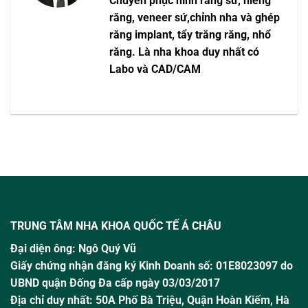
Chuyên phục hình răng sứ, niềng
răng, veneer sứ,chỉnh nha và ghép
răng implant, tẩy trắng răng, nhổ
răng. Là nha khoa duy nhất có
Labo và CAD/CAM
TRUNG TÂM NHA KHOA QUỐC TẾ Á CHÂU
Đại diện ông:
Ngô Quý Vũ
Giấy chứng nhận đăng ký Kinh Doanh số: 01E8023097 do
UBND quận Đống Đa cấp ngày 03/03/2017
Địa chỉ duy nhất: 50A Phố Bà Triệu,
Quận Hoàn Kiếm, Hà