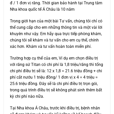
đ / 1 đơn vị răng. Thời gian bảo hành tại Trung tâm
Nha khoa quốc tế Á Châu là 10 năm
Trong giới hạn của một bài Tư vấn, chúng tôi chỉ có
thể cung cấp cho em những thông tin và một vài lời
khuyên như vậy. Em hãy qua trực tiếp phòng khám,
chúng tôi sẽ khám và tư vấn cho em cụ thể, chính
xác hơn. Khám và tư vấn hoàn toàn miễn phí.
Trường hợp cụ thể của em, Ví dụ em chọn điều trị
với răng sứ Titan có chi phí là 1,8 triệu/răng thì tổng
chi phí điều trị sẽ là: 12 x 1,8 = 21.6 triệu đồng + chi
phí cắt nướu 1 triệu đồng/ 1 đơn vị x 4 = 4 triệu =
25.6 triệu đồng. Đây sẽ là chi phí điều trị trọn gói,
trong quá trình điều trị sẽ không phát sinh thêm bất
kỳ chi phí nào nữa.
Tại Nha khoa Á Châu, trước khi điều trị, bệnh nhân