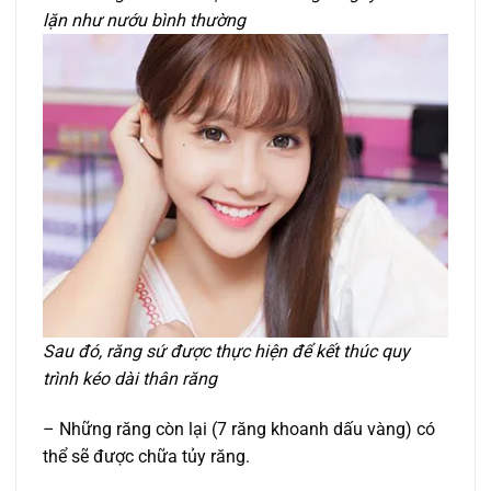
lặn như nướu bình thường
Sau đó, răng sứ được thực hiện để kết thúc quy
trình kéo dài thân răng
– Những răng còn lại (7 răng khoanh dấu vàng) có
thể sẽ được chữa tủy răng.