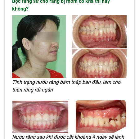
Bọc răng sứ cho răng bị móm có khả thi hay
không?
Tình trạng nướu răng bám thấp ban đầu, làm cho
thân răng rất ngắn
Nướu răng sau khi được cắt khoảng 4 ngày sẽ lành