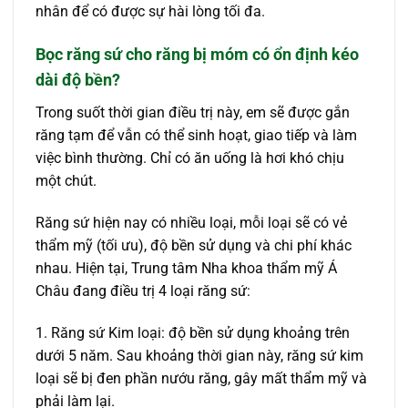
nhân để có được sự hài lòng tối đa.
Bọc răng sứ cho răng bị móm có ổn định kéo
dài độ bền?
Trong suốt thời gian điều trị này, em sẽ được gắn
răng tạm để vẫn có thể sinh hoạt, giao tiếp và làm
việc bình thường. Chỉ có ăn uống là hơi khó chịu
một chút.
Răng sứ hiện nay có nhiều loại, mỗi loại sẽ có vẻ
thẩm mỹ (tối ưu), độ bền sử dụng và chi phí khác
nhau. Hiện tại, Trung tâm Nha khoa thẩm mỹ Á
Châu đang điều trị 4 loại răng sứ:
1. Răng sứ Kim loại: độ bền sử dụng khoảng trên
dưới 5 năm. Sau khoảng thời gian này, răng sứ kim
loại sẽ bị đen phần nướu răng, gây mất thẩm mỹ và
phải làm lại.