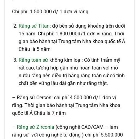
Chi phí: 1.500.000 đ/ 1 đơn vị răng.
Răng sứ Titan
: độ bền sử dụng khoảng trên dưới
15 năm. Chi phí: 1.800.000đ/1 đơn vị răng. Thời
gian bảo hành tại Trung tâm Nha khoa quốc tế Á
Châu là 5 năm
Răng toàn sứ
không kim loại: Có tính thẩm mỹ
rất cao, tương hợp gần như hoàn toàn với mô
nướu răng nên điều trị bằng răng toàn sứ có tính
chất bền vững lâu dài gần như răng thật.
– Răng sứ Cercon: chi phí 4.500.000 đ/1 đơn vị
răng. Thời gian bảo hành tại Trung tâm Nha khoa
quốc tế Á Châu là 7 năm
–
Răng sứ Zirconia
(công nghệ CAD/CAM – làm
răng sứ với công nghệ tự động ) chi phí 5.500.000