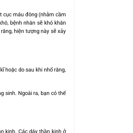
 một cục máu đông (nhằm cầm
ị khô, bệnh nhân sẽ khó khăn
ăng, hiện tượng này sẽ xảy
kĩ hoặc do sau khi nhổ răng,
sinh. Ngoài ra, bạn có thể
hần kinh. Các dây thần kinh ở