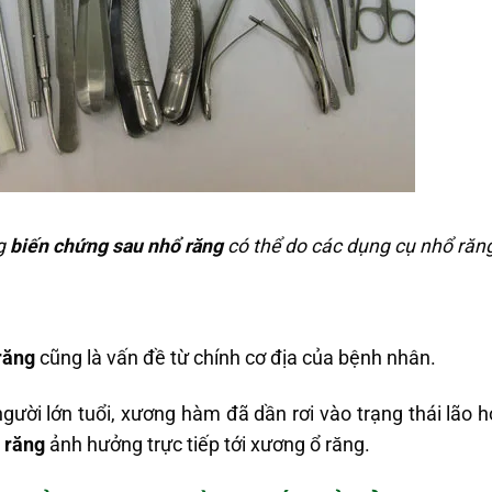
g
biến chứng sau nhổ răng
có thể do các dụng cụ nhổ răn
răng
cũng là vấn đề từ chính cơ địa của bệnh nhân.
người lớn tuổi, xương hàm đã dần rơi vào trạng thái lão
 răng
ảnh hưởng trực tiếp tới xương ổ răng.