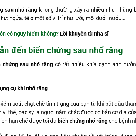
́ng sau nhổ răng
không thường xảy ra nhiều như những biê
hư: ngứa, tê ở một số vị trí như lưỡi, môi dưới, nướu…
ôn có nguy hiểm không?
Lời khuyên từ nha sĩ
ẫn đến biến chứng sau nhổ răng
n chứng sau nhổ răng
có rất nhiều khía cạnh ảnh hưởn
dụng cụ khi nhổ răng
 kiểm soát chặt chẽ tình trạng của bạn từ khi bắt đầu th
h vì thế, bác sỹ là người nắm chắc được cơ bản cơ địa củ
hiện hạn chế được tối đa
biến chứng nhổ răng
cho bệnh n