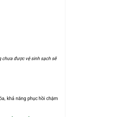
g chưa được vệ sinh sạch sẽ
 hóa, khả năng phục hồi chậm