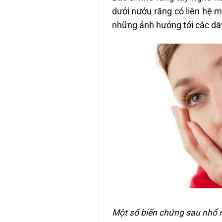
dưới nướu răng có liên hệ m
những ảnh hưởng tới các dây
Một số biến chứng sau nhổ 