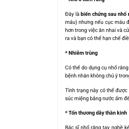
Đây là
biến chứng sau nhổ
máu) nhưng nếu cục máu đó 
hơn trong việc ăn nhai và cư
ra và bạn có thể hạn chế đ
* Nhiễm trùng
Có thể do dụng cụ nhổ răn
bệnh nhân không chú ý trong
Tình trạng này có thể đư
súc miệng bằng nước ấm đê
* Tổn thương dây thần kinh
Bác sĩ nhổ răng tay nghề 