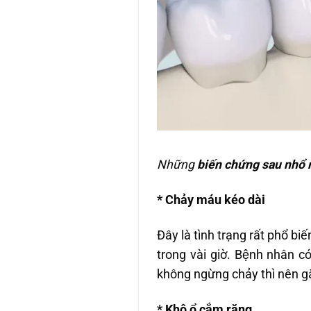
Những
biến chứng sau nhổ 
* Chảy máu kéo dài
Đây là tình trạng rất phổ b
trong vài giờ. Bệnh nhân co
không ngừng chảy thì nên gặp 
* Khô ổ cắm răng