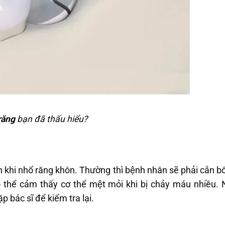
răng
bạn đã thấu hiểu?
iến khi nhổ răng khôn. Thường thì bệnh nhân sẽ phải cắn 
́ thể cảm thấy cơ thể mệt mỏi khi bị chảy máu nhiều. 
bác sĩ để kiểm tra lại.