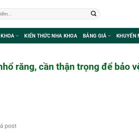
 KHOA
KIẾN THỨC NHA KHOA
BẢNG GIÁ
KHUYẾN 
hổ răng, cần thận trọng để bảo v
á post