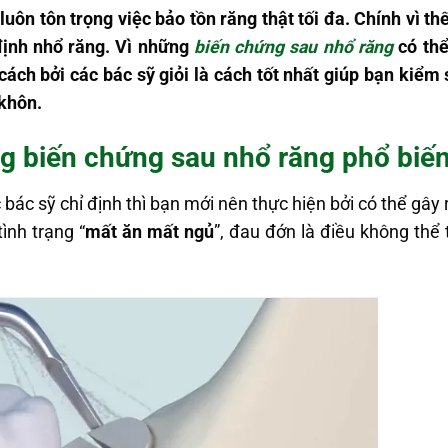
uôn tôn trọng việc bảo tồn răng thật tối đa. Chính vì thế
định nhổ răng. Vì những
biến chứng sau nhổ răng
có thể
ách bởi các bác sỹ giỏi là cách tốt nhất giúp bạn kiểm 
 khôn.
g biến chứng sau nhổ răng phổ biế
 bác sỹ chỉ định thì bạn mới nên thực hiện bởi có thể gây
ình trạng “
mất ăn mất ngủ
”, đau đớn là điều không thể 