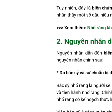
Tuy nhiên, đây là
biến chư
nhận thấy một số dấu hiệu n
>>> Xem thêm:
Nhổ răng kh
2. Nguyên nhân d
Nguyên nhân dẫn đến
biế
nguyên nhân chính sau:
* Do bác sỹ và sự chuẩn bị 
Bác sỹ nhổ răng là người sẽ
và tiến hành nhổ răng. Chín
nhổ răng có kế hoạch thực 