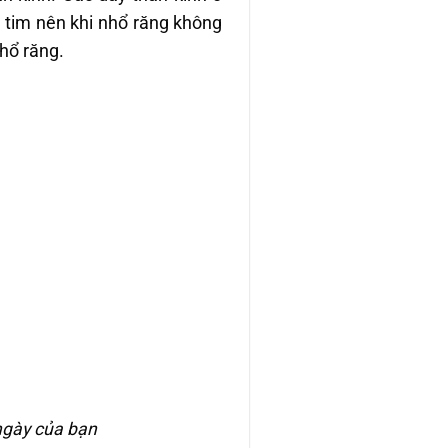
n tim nên khi nhổ răng không
hổ răng.
ngày của bạn