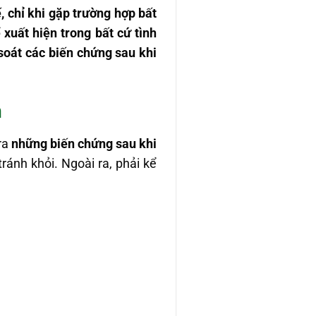
, chỉ khi gặp trường hợp bất
 xuất hiện trong bất cứ tình
soát các biến chứng sau khi
n
 ra
những
biến chứng sau khi
tránh khỏi. Ngoài ra, phải kể