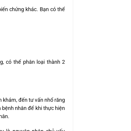
́n chứng khác. Bạn có thể
g, có thể phân loại thành 2
ăm khám, đến tư vấn nhổ răng
a bệnh nhân để khi thực hiện
hân.