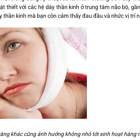
ật thiết với các hệ dây thần kinh ở trung tâm não bộ, gầ
 thần kinh mà bạn còn cảm thấy đau đầu và nhức vị trí n
răng khác cũng ảnh hưởng không nhỏ tới sinh hoạt hàng 