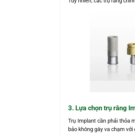
Tuy nhiên, các trụ răng chí
3. Lựa chọn trụ răng 
Trụ Implant cần phải thỏa
bảo không gây va chạm với 