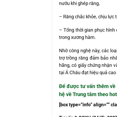
nướu khi ghép răng,
– Răng chắc khỏe, chịu lực tố
– Tổng thời gian phục hình 
trong xương hàm.
Nhờ công nghệ này, các loại
trợ trồng răng đảm bảo nhất
hãng, có giấy chứng nhận v
tại Á Châu đạt hiệu quả cao
Để được tư vấn thêm về
hệ về Trung tâm theo hot
[box type=”info” align=”” 