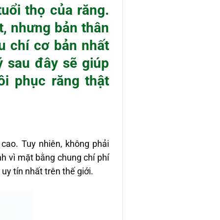
uổi thọ của răng.
ết, nhưng bản thân
u chí cơ bản nhất
ý sau đây sẽ giúp
i phục răng thật
 cao. Tuy nhiên, không phải
nh vì mặt bằng chung chí phí
uy tín nhất trên thế giới.