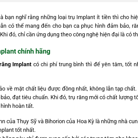
bạn nghĩ rằng những loại trụ Implant ít tiền thì cho h
vẫn có thể mang đến cho bạn ca phục hình đảm bảo, răn
 Khi đó, chỉ cần ứng dụng theo công nghệ hiện đại là có 
mplant chính hãng
răng Implant
có chi phí trung bình thì để yên tâm, tốt 
ảo về mặt chất liệu được đồng nhất, không lẫn tạp chất.
o, đạt tiêu chuẩn. Khi đó, trụ răng mới có chất lượng tốt
hình hoàn tất.
nn của Thụy Sỹ và Bihorion của Hoa Kỳ là những nhà cun
mplant tốt nhất.