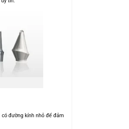
uy tín.
i có đường kính nhỏ để đảm