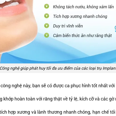
Công nghệ giúp phát huy tối đa ưu điểm của các loại trụ Implan
công nghệ này, bạn sẽ có được ca phục hình tốt nhất vớ
g khớp hoàn toàn với răng thật về tỷ lệ, kích cỡ và các gờ
ích hợp xương và lành thương nhanh chóng, hạn chế tối