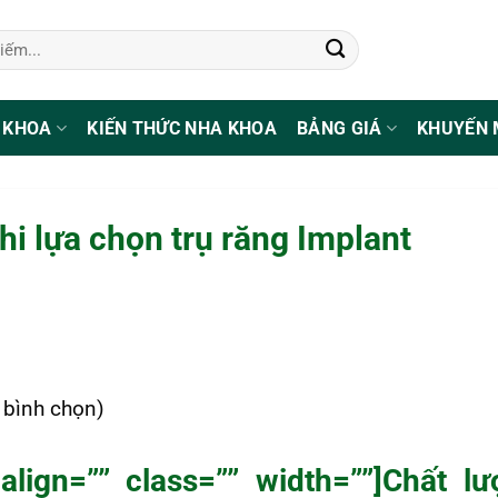
 KHOA
KIẾN THỨC NHA KHOA
BẢNG GIÁ
KHUYẾN 
hi lựa chọn trụ răng Implant
1 bình chọn)
 align=”” class=”” width=””]Chất l