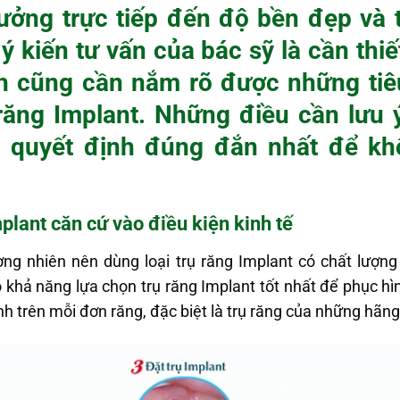
ưởng trực tiếp đến độ bền đẹp và t
ý kiến tư vấn của bác sỹ là cần thi
h cũng cần nắm rõ được những tiê
 răng Implant. Những điều cần lưu 
 quyết định đúng đắn nhất để khô
mplant
căn cứ vào điều kiện kinh tế
ng nhiên nên dùng loại trụ răng Implant có chất lượng
khả năng lựa chọn trụ răng Implant tốt nhất để phục hì
ính trên mỗi đơn răng, đặc biệt là trụ răng của những hãng 