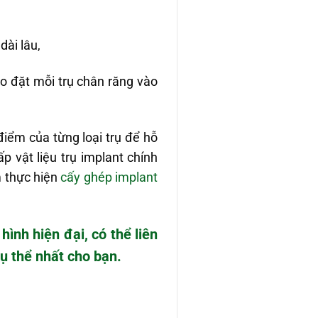
dài lâu,
ho đặt mỗi trụ chân răng vào
điểm của từng loại trụ để hỗ
p vật liệu trụ implant chính
m thực hiện
cấy ghép implant
ình hiện đại, có thể liên
cụ thể nhất cho bạn.