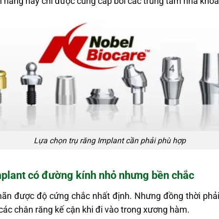
nh hãng này chỉ được cung cấp bởi các trung tâm nha khoa 
Lựa chọn trụ răng Implant cần phải phù hợp
Implant có đường kính nhỏ nhưng bền chắc
 mãn được độ cứng chắc nhất định. Nhưng đồng thời phả
các chân răng kế cận khi đi vào trong xương hàm.