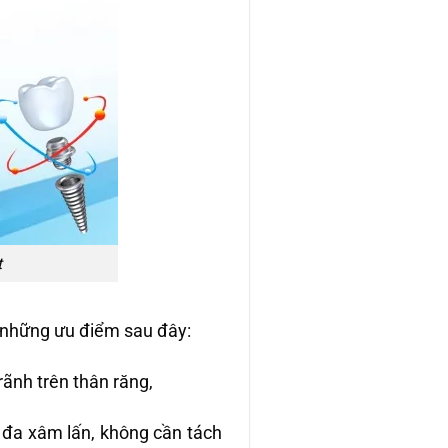
t
i những ưu điểm sau đây:
 rãnh trên thân răng,
 đa xâm lấn, không cần tách