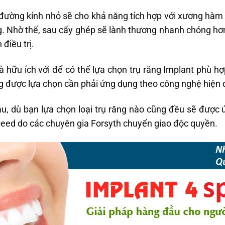
ó đường kính nhỏ sẽ cho khả năng tích hợp với xương hàm
ng. Nhờ thế, sau cấy ghép sẽ lành thương nhanh chóng hơ
 điều trị.
là hữu ích với để có thể lựa chọn trụ răng Implant phù h
ng được lựa chọn cần phải ứng dụng theo công nghệ hiện 
u, dù bạn lựa chọn loại trụ răng nào cũng đều sẽ đượ
eed do các chuyên gia Forsyth chuyển giao độc quyền.