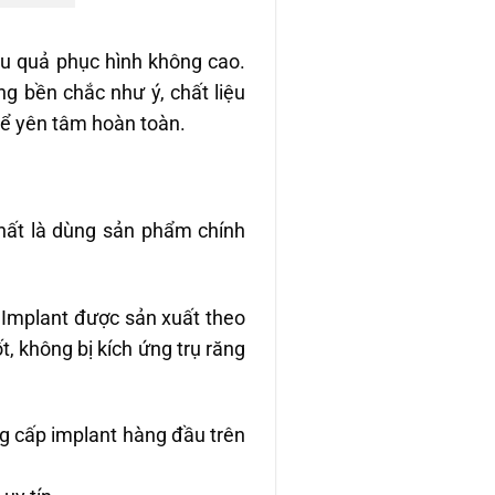
iệu quả phục hình không cao.
g bền chắc như ý, chất liệu
thể yên tâm hoàn toàn.
nhất là dùng sản phẩm chính
 Implant được sản xuất theo
, không bị kích ứng trụ răng
g cấp implant hàng đầu trên