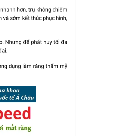
 nhanh hơn, trụ không chiếm
n và sớm kết thúc phục hình,
ợp. Nhưng để phát huy tối đa
đại.
c ứng dụng làm răng thẩm mỹ