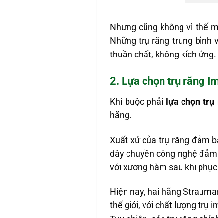
Nhưng cũng không vì thế mà 
Những trụ răng trung bình 
thuần chất, không kích ứng.
2. Lựa chọn trụ răng I
Khi buộc phải
lựa chọn trụ 
hãng.
Xuất xứ của trụ răng đảm b
dây chuyền công nghệ đảm bả
với xương hàm sau khi phục 
Hiện nay, hai hãng Strauma
thế giới, với chất lượng trụ i