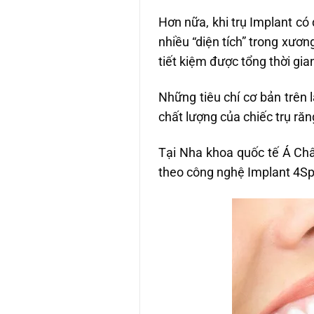
Hơn nữa, khi trụ Implant c
nhiều “diện tích” trong xươ
tiết kiệm được tổng thời gian
Những tiêu chí cơ bản trên 
chất lượng của chiếc trụ ră
Tại Nha khoa quốc tế Á Châ
theo công nghệ Implant 4Sp