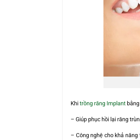
Khi
trồng răng Implant
bằng 
– Giúp phục hồi lại răng trùn
– Công nghệ cho khả năng t