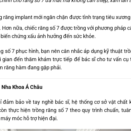
chỉnh cho răng số 7 đã mất mà không can thiệp, xâm lấn t
 răng implant mới ngăn chặn được tình trạng tiêu xương
. Hơn nữa, chiếc răng số 7 được trồng với phương pháp 
lại biến chứng xấu ảnh hưởng đến sức khỏe.
g số 7 phục hình, bạn nên cân nhắc áp dụng kỹ thuật trồ
 gian đến thăm khám trực tiếp để bác sĩ cho tư vấn cụ 
ểm răng hàm đang gặp phải.
ại Nha Khoa Á Châu
 đảm bảo về tay nghề bác sĩ, hệ thống cơ sở vật chất 
òn thực hiện trồng răng số 7 theo quy trình chuẩn, tuâ
 máy móc hỗ trợ hiện đại.