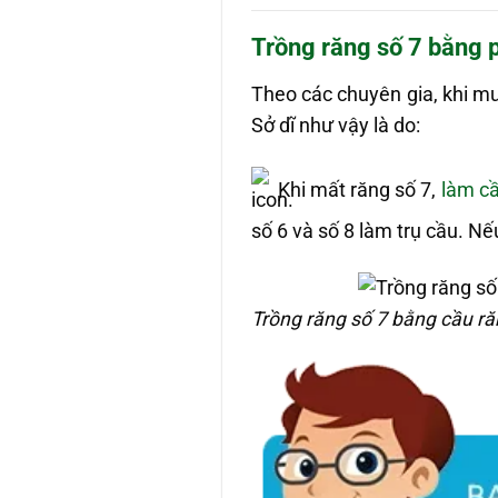
Trồng răng số 7 bằng 
Theo các chuyên gia, khi mu
Sở dĩ như vậy là do:
Khi mất răng số 7,
làm c
số 6 và số 8 làm trụ cầu. N
Trồng răng số 7 bằng cầu ră