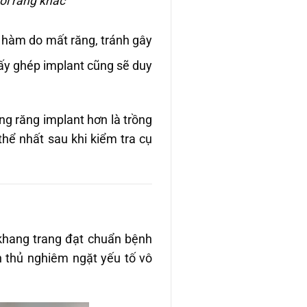
ới răng khác
 hàm do mất răng, tránh gây
cấy ghép implant cũng sẽ duy
ng răng implant hơn là trồng
thể nhất sau khi kiểm tra cụ
khang trang đạt chuẩn bệnh
n thủ nghiêm ngặt yếu tố vô