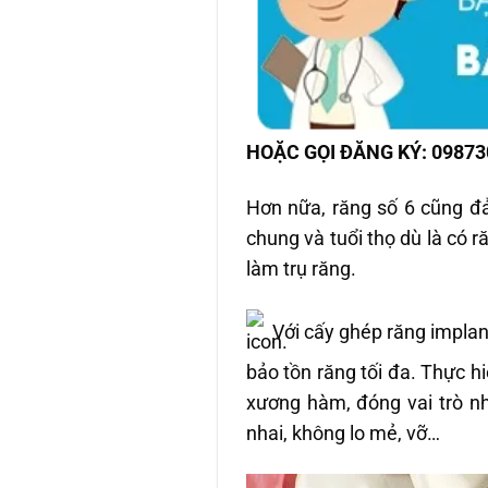
HOẶC GỌI ĐĂNG KÝ: 09873
Hơn nữa, răng số 6 cũng đả
chung và tuổi thọ dù là có 
làm trụ răng.
Với cấy ghép răng implan
bảo tồn răng tối đa. Thực h
xương hàm, đóng vai trò nh
nhai, không lo mẻ, vỡ…