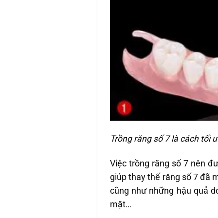
Trồng răng số 7 là cách tối
Việc trồng răng số 7 nên đ
giúp thay thế răng số 7 đã 
cũng như những hậu quả do 
mặt…