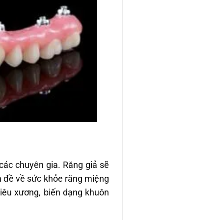
các chuyên gia. Răng giả sẽ
ấn đề về sức khỏe răng miệng
tiêu xương, biến dạng khuôn