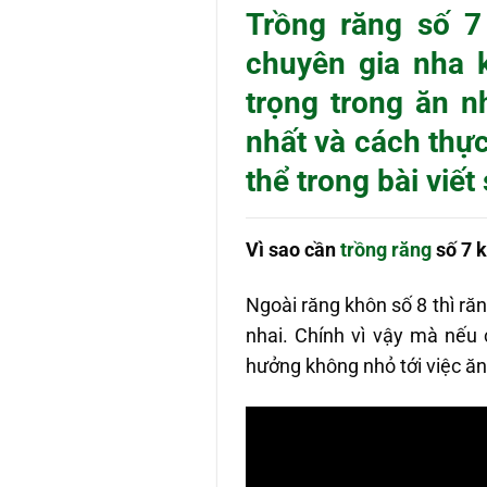
Trồng răng số 7
chuyên gia nha k
trọng trong ăn n
nhất và cách thực
thể trong bài viết
Vì sao cần
trồng răng
số 7 k
Ngoài răng khôn số 8 thì ră
nhai. Chính vì vậy mà nếu
hưởng không nhỏ tới việc ăn