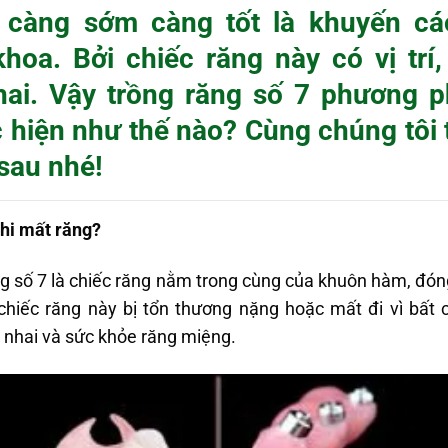
 càng sớm càng tốt là khuyến c
hoa. Bởi chiếc răng này có vị trí,
hai. Vậy trồng răng số 7 phương p
 hiện như thế nào? Cùng chúng tôi t
 sau nhé!
hi mất răng?
ng số 7 là chiếc răng nằm trong cùng của khuôn hàm, đóng
 chiếc răng này bị tổn thương nặng hoặc mất đi vì bất
 nhai và sức khỏe răng miệng.