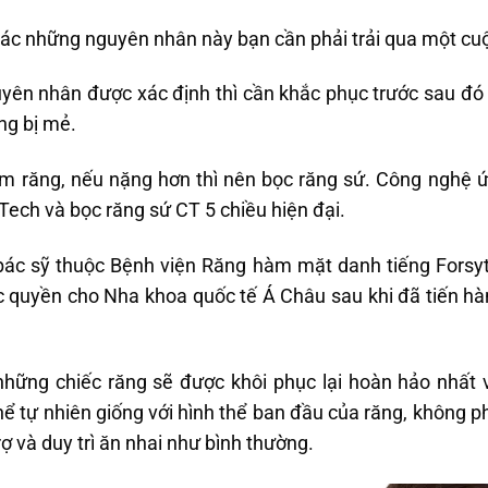
ác những nguyên nhân này bạn cần phải trải qua một cu
ên nhân được xác định thì cần khắc phục trước sau đó 
ng bị mẻ.
m răng, nếu nặng hơn thì nên bọc răng sứ. Công nghệ 
Tech và bọc răng sứ CT 5 chiều hiện đại.
bác sỹ thuộc Bệnh viện Răng hàm mặt danh tiếng Forsy
c quyền cho Nha khoa quốc tế Á Châu sau khi đã tiến hà
những chiếc răng sẽ được khôi phục lại hoàn hảo nhất 
ể tự nhiên giống với hình thể ban đầu của răng, không phâ
ợ và duy trì ăn nhai như bình thường.