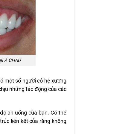
ại Á CHÂU
Có một số người có hệ xương
 chịu những tác động của các
 độ ăn uống của bạn. Có thể
rúc liên kết của răng không