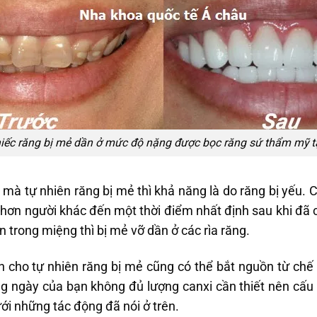
iếc răng bị mẻ dần ở mức độ nặng được bọc răng sứ thẩm mỹ t
mà tự nhiên răng bị mẻ thì khả năng là do răng bị yếu. 
u hơn người khác đến một thời điểm nhất định sau khi đã
n trong miệng thì bị mẻ vỡ dần ở các rìa răng.
n cho tự nhiên răng bị mẻ cũng có thể bắt nguồn từ chế
 ngày của bạn không đủ lượng canxi cần thiết nên cấu t
ới những tác động đã nói ở trên.