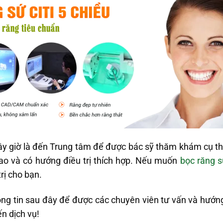
bây giờ là đến Trung tâm để được bác sỹ thăm khám cụ t
sao và có hướng điều trị thích hợp. Nếu muốn
bọc răng 
rị cho bạn.
hông tin sau đây để được các chuyên viên tư vấn và hướn
n dịch vụ!