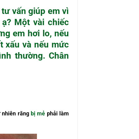
tư vấn giúp em vì
 ạ? Một vài chiếc
ng em hơi lo, nếu
ất xấu và nếu mức
ình thường. Chân
 nhiên răng
bị mẻ
phải làm