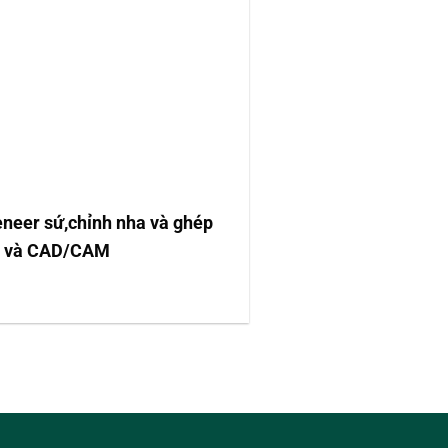
eneer sứ,chỉnh nha và ghép
abo và CAD/CAM