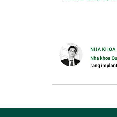
NHA KHOA 
Nha khoa Qu
răng implant