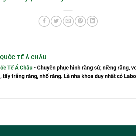
QUỐC TẾ Á CHÂU
ốc Tế Á Châu
- Chuyên phục hình răng sứ, niềng răng, v
, tẩy trắng răng, nhổ răng. Là nha khoa duy nhất có L