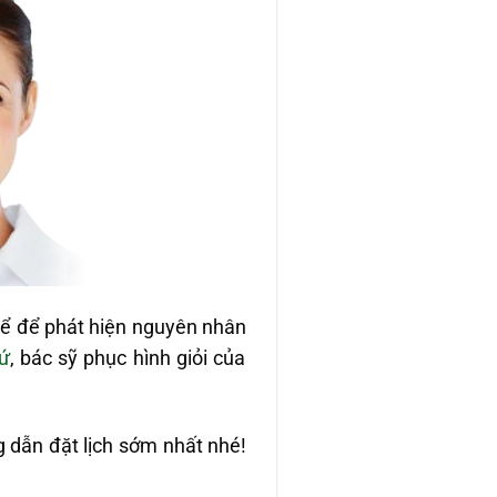
hể để phát hiện nguyên nhân
sứ
, bác sỹ phục hình giỏi của
g dẫn đặt lịch sớm nhất nhé!