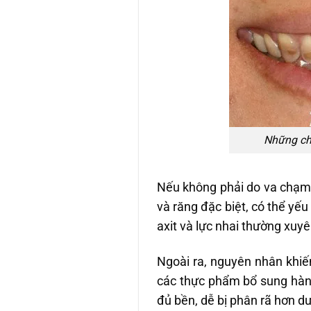
Những ch
Nếu không phải do va chạm 
và răng đặc biệt, có thể yế
axit và lực nhai thường xuyê
Ngoài ra, nguyên nhân khiế
các thực phẩm bổ sung hàng
đủ bền, dễ bị phân rã hơn dư