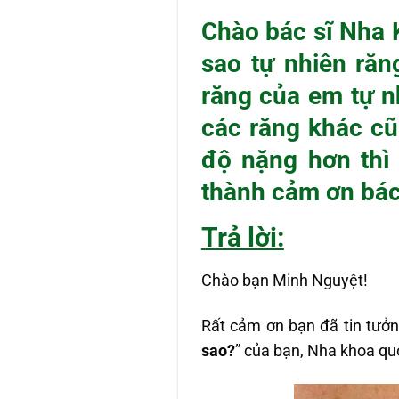
Chào bác sĩ Nha 
sao tự nhiên răn
răng của em tự n
các răng khác cũ
độ nặng hơn thì
thành cảm ơn bác
Trả lời:
Chào bạn Minh Nguyệt!
Rất cảm ơn bạn đã tin tưởn
sao?
” của bạn, Nha khoa qu