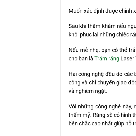
Muốn xác định được chính x
Sau khi thăm khám nếu nguy
khôi phục lại những chiếc ră
Nếu mẻ nhẹ, bạn có thể trá
cho bạn là
Trám răng
Laser 
Hai công nghệ đều do các 
công và chỉ chuyển giao độ
và nghiêm ngặt.
Với những công nghệ này, 
thẩm mỹ. Răng sẽ có hình th
bền chắc cao nhất giúp hỗ tr