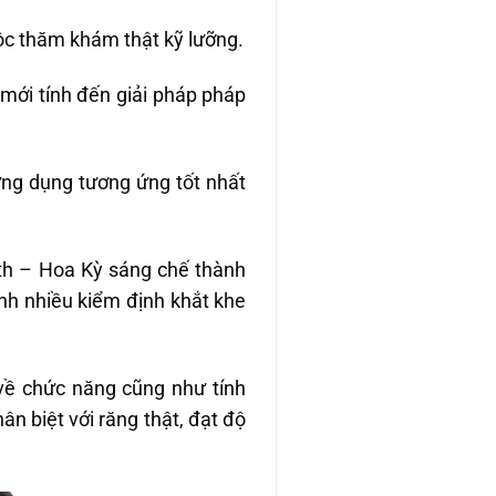
ộc thăm khám thật kỹ lưỡng.
mới tính đến giải pháp pháp
ứng dụng tương ứng tốt nhất
th – Hoa Kỳ sáng chế thành
nh nhiều kiểm định khắt khe
về chức năng cũng như tính
n biệt với răng thật, đạt độ