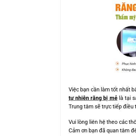
Việc bạn cần làm tốt nhất 
tự nhiên răng bị mẻ
là tại 
Trung tâm sẽ trực tiếp điều t
Vui lòng liên hệ theo các t
Cảm ơn bạn đã quan tâm đế