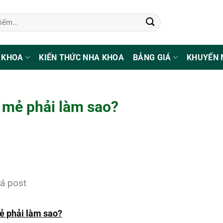
 KHOA
KIẾN THỨC NHA KHOA
BẢNG GIÁ
KHUYẾN 
ị mẻ phải làm sao?
á post
ẻ phải làm sao?