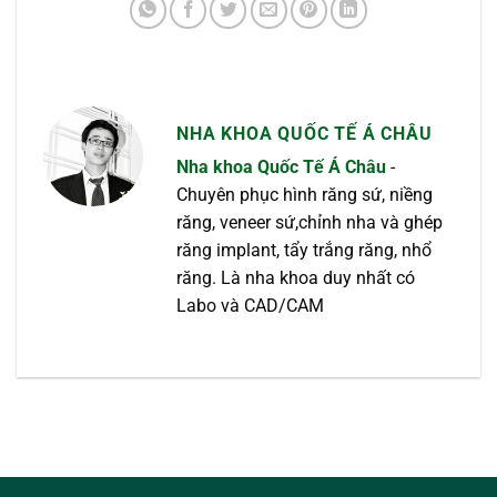
NHA KHOA QUỐC TẾ Á CHÂU
Nha khoa Quốc Tế Á Châu
-
Chuyên phục hình răng sứ, niềng
răng, veneer sứ,chỉnh nha và ghép
răng implant, tẩy trắng răng, nhổ
răng. Là nha khoa duy nhất có
Labo và CAD/CAM