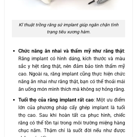
Kĩ thuật trồng răng sứ implant giúp ngăn chặn tình
trạng tiêu xương hàm.
Chức năng ăn nhai và thẩm mỹ như răng thật
:
Răng implant có hình dáng, kích thước và màu
sắc y hệt răng thật, nên đảm bảo tính thẩm mỹ
cao. Ngoài ra, răng implant cũng thực hiện chức
năng ăn nhai như răng thật, bạn có thể thoải mái
ăn uống món mình thích mà không sợ hỏng răng.
Tuổi thọ của răng implant rất cao
: Một ưu điểm
lớn của phương pháp cấy ghép implant là tuổi
thọ cao. Sau khi hoàn tất ca phục hình, chiếc
răng có thể tồn tại trong môi trường miệng hàng
chục năm. Thậm chí là suốt đời nếu như được