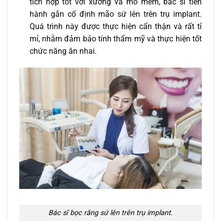
tích hợp tốt với xương và mô mềm, bác sĩ tiến
hành gắn cố định mão sứ lên trên trụ implant.
Quá trình này được thực hiện cẩn thận và rất tỉ
mỉ, nhằm đảm bảo tính thẩm mỹ và thực hiện tốt
chức năng ăn nhai.
Bác sĩ bọc răng sứ lên trên trụ implant.