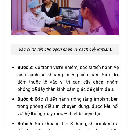
Bác sĩ tư vấn cho bệnh nhân về cách cấy implant.
Bước 3
: Để tránh viêm nhiễm, bác sĩ tiến hành vệ
sinh sạch sẽ khoang miệng của bạn. Sau đó,
tiêm thuốc tê vào vị trí cần cấy ghép, nhằm
phóng bế dây thân kinh cảm giác để giảm đau.
Bước 4
: Bác sĩ tiến hành trồng răng implant bên
trong phòng điều trị chuyên dụng, được kết nối
với hệ thống máy móc – thiết bị hiện đại.
Bước 5
: Sau khoảng 1 – 3 tháng, khi implant đã