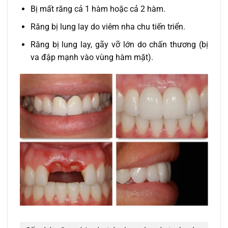
Bị mất răng cả 1 hàm hoặc cả 2 hàm.
Răng bị lung lay do viêm nha chu tiến triển.
Răng bị lung lay, gãy vỡ lớn do chấn thương (bị
va đập mạnh vào vùng hàm mặt).