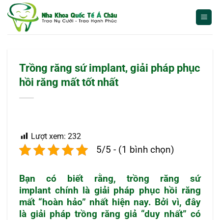
Bỏ
qua
nội
dung
Trồng răng sứ implant, giải pháp phục
hồi răng mất tốt nhất
Lượt xem:
232
5/5 - (1 bình chọn)
Bạn có biết rằng,
trồng răng sứ
implant
chính là giải pháp phục hồi răng
mất “hoàn hảo” nhất hiện nay. Bởi vì, đây
là giải pháp trồng răng giả “duy nhất” có