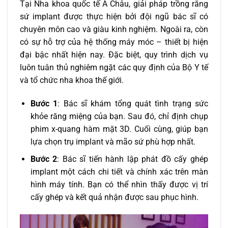
Tại Nha khoa quốc tế Á Châu, giải pháp trồng răng
sứ implant được thực hiện bởi đội ngũ bác sĩ có
chuyên môn cao và giàu kinh nghiệm. Ngoài ra, còn
có sự hỗ trợ của hệ thống máy móc – thiết bị hiện
đại bậc nhất hiện nay. Đặc biệt, quy trình dịch vụ
luôn tuân thủ nghiêm ngặt các quy định của Bộ Y tế
và tổ chức nha khoa thế giới.
Bước 1
: Bác sĩ khám tổng quát tình trạng sức
khỏe răng miệng của bạn. Sau đó, chỉ định chụp
phim x-quang hàm mặt 3D. Cuối cùng, giúp bạn
lựa chọn trụ implant và mão sứ phù hợp nhất.
Bước 2
: Bác sĩ tiến hành lập phát đồ cấy ghép
implant một cách chi tiết và chính xác trên màn
hình máy tính. Bạn có thể nhìn thấy được vị trí
cấy ghép và kết quả nhận được sau phục hình.