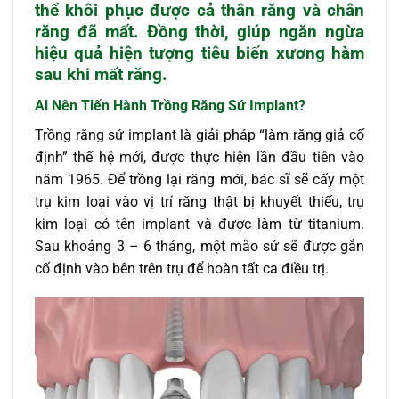
thể khôi phục được cả thân răng và chân
răng đã mất. Đồng thời, giúp ngăn ngừa
hiệu quả hiện tượng tiêu biến xương hàm
sau khi mất răng.
Ai Nên Tiến Hành Trồng Răng Sứ Implant?
Trồng răng sứ implant là giải pháp “làm răng giả cố
định” thế hệ mới, được thực hiện lần đầu tiên vào
năm 1965. Để trồng lại răng mới, bác sĩ sẽ cấy một
trụ kim loại vào vị trí răng thật bị khuyết thiếu, trụ
kim loại có tên implant và được làm từ titanium.
Sau khoảng 3 – 6 tháng, một mão sứ sẽ được gắn
cố định vào bên trên trụ để hoàn tất ca điều trị.