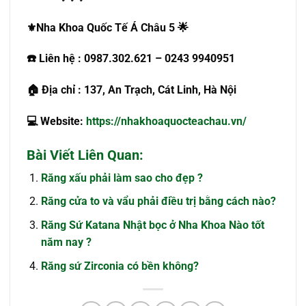
⚜
️Nha Khoa Quốc Tế Á Châu 5
🌟
☎️
Liên hệ : 0987.302.621 – 0243 9940951
🏠
Địa chỉ : 137, An Trạch, Cát Linh, Hà Nội
💻
Website:
https://nhakhoaquocteachau.vn/
Bài Viết Liên Quan:
Răng xấu phải làm sao cho đẹp ?
Răng cửa to và vẩu phải điều trị bằng cách nào?
Răng Sứ Katana Nhật bọc ở Nha Khoa Nào tốt
năm nay ?
Răng sứ Zirconia có bền không?