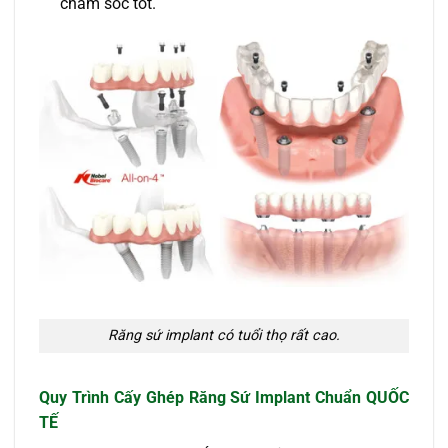
chăm sóc tốt.
Răng sứ implant có tuổi thọ rất cao.
Quy Trình Cấy Ghép Răng Sứ Implant Chuẩn QUỐC
TẾ