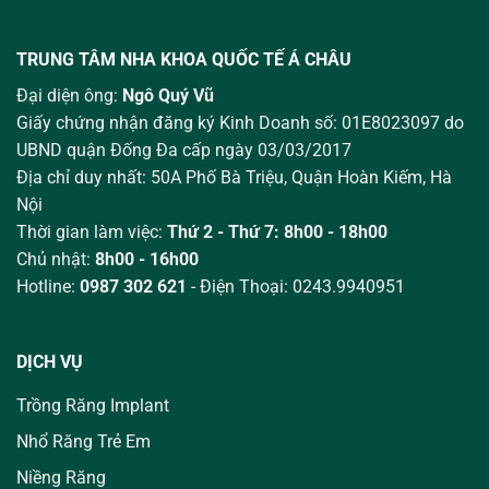
TRUNG TÂM NHA KHOA QUỐC TẾ Á CHÂU
Đại diện ông:
Ngô Quý Vũ
Giấy chứng nhận đăng ký Kinh Doanh số: 01E8023097 do
UBND quận Đống Đa cấp ngày 03/03/2017
Địa chỉ duy nhất: 50A Phố Bà Triệu,
Quận Hoàn Kiếm, Hà
Nội
Thời gian làm việc:
Thứ 2 - Thứ 7: 8h00 - 18h00
Chủ nhật:
8h00 - 16h00
Hotline:
0987 302 621
- Điện Thoại: 0243.9940951
DỊCH VỤ
Trồng Răng Implant
Nhổ Răng Trẻ Em
Niềng Răng