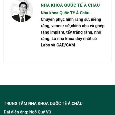
NHA KHOA QUỐC TẾ Á CHÂU
Nha khoa Quốc Tế Á Châu
-
Chuyên phục hình răng sứ, niềng
răng, veneer sứ,chỉnh nha và ghép
răng implant, tẩy trắng răng, nhổ
răng. Là nha khoa duy nhất có
Labo và CAD/CAM
TRUNG TÂM NHA KHOA QUỐC TẾ Á CHÂU
Đại diện ông:
Ngô Quý Vũ