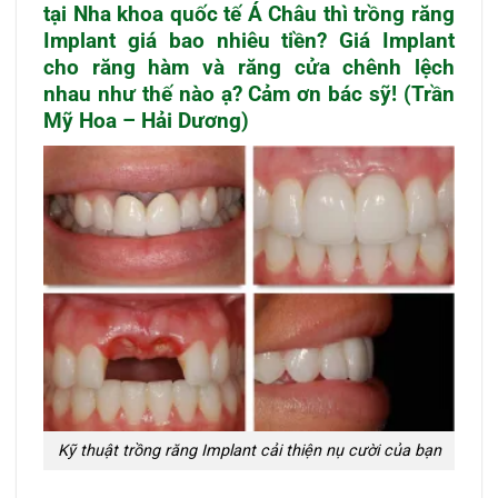
tại Nha khoa quốc tế Á Châu thì trồng răng
Implant giá bao nhiêu tiền? Giá Implant
cho răng hàm và răng cửa chênh lệch
nhau như thế nào ạ? Cảm ơn bác sỹ! (Trần
Mỹ Hoa – Hải Dương)
Kỹ thuật trồng răng Implant cải thiện nụ cười của bạn