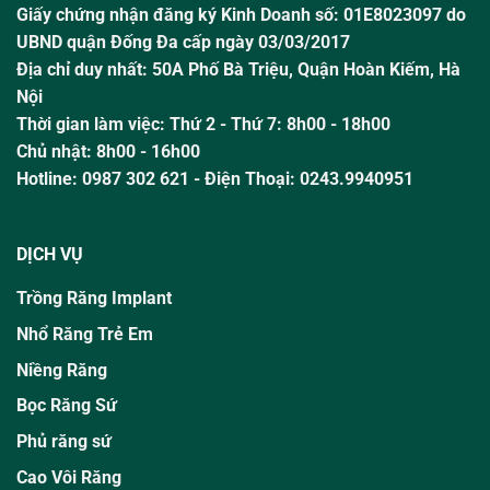
Giấy chứng nhận đăng ký Kinh Doanh số: 01E8023097 do
UBND quận Đống Đa cấp ngày 03/03/2017
Địa chỉ duy nhất: 50A Phố Bà Triệu,
Quận Hoàn Kiếm, Hà
Nội
Thời gian làm việc:
Thứ 2 - Thứ 7: 8h00 - 18h00
Chủ nhật:
8h00 - 16h00
Hotline:
0987 302 621
- Điện Thoại: 0243.9940951
DỊCH VỤ
Trồng Răng Implant
Nhổ Răng Trẻ Em
Niềng Răng
Bọc Răng Sứ
Phủ răng sứ
Cao Vôi Răng