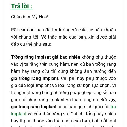
Trả lời :
Chào bạn Mỹ Hoa!
Rất cảm ơn bạn đã tin tưởng và chia sẻ băn khoăn
với chúng tôi. Về thắc mắc của bạn, xin được giải
đáp cụ thể như sau:
Trồng răng Implant giá bao nhiêu
không phụ thuộc
vào vị trí răng trên cung hàm, nên dù bạn trồng răng
hàm hay răng cửa thì cũng không ảnh hưởng đến
giá trồng răng Implant
. Chi phí này phụ thuộc vào
giá của loại Implant và loại răng sứ bạn lựa chọn. Vì
trồng một răng bằng phương pháp ghép răng sẽ bao
gồm cả chân răng Implant và thân răng sứ. Bởi vậy,
giá trồng răng Implant
cũng bao gồm chi phí của
trụ
Implant
và của thân răng sứ. Chi phí tổng này nhiều
hay ít phụ thuộc vào lựa chọn của bạn, bởi mỗi loại