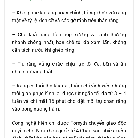
– Khôi phục lại răng hoàn chỉnh, trùng khớp với răng
thật về tỷ lệ kích cỡ và các gờ rãnh trên thân răng
– Cho khả năng tích hợp xương và lành thương
nhanh chóng nhất, hạn chế tối đa xâm lấn, không
cần tách nướu khi ghép răng
– Trụ răng vững chắc, chịu lực tối đa, bền và ăn
nhai như răng thật
– Răng có tuổi thọ lâu dài, thậm chí vĩnh viễn nhưng
thời gian phục hình lại được rút ngắn tối đa từ 3 – 4
tuần và chỉ mất 15 phút cho đặt mỗi trụ chân răng
vào trong xương hàm.
Công nghệ hiện chỉ được Forsyth chuyển giao độc
quyền cho Nha khoa quốc tế Á Châu sau nhiều kiểm