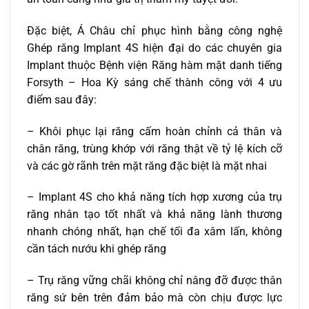
Đặc biệt, Á Châu chỉ phục hình bằng công nghệ
Ghép răng Implant 4S hiện đại do các chuyên gia
Implant thuộc Bệnh viện Răng hàm mặt danh tiếng
Forsyth – Hoa Kỳ sáng chế thành công với 4 ưu
điểm sau đây:
– Khôi phục lại răng cấm hoàn chỉnh cả thân và
chân răng, trùng khớp với răng thật về tỷ lệ kích cỡ
và các gờ rãnh trên mặt răng đặc biệt là mặt nhai
– Implant 4S cho khả năng tích hợp xương của trụ
răng nhân tạo tốt nhất và khả năng lành thương
nhanh chóng nhất, hạn chế tối đa xâm lấn, không
cần tách nướu khi ghép răng
– Trụ răng vững chãi không chỉ nâng đỡ được thân
răng sứ bên trên đảm bảo mà còn chịu được lực