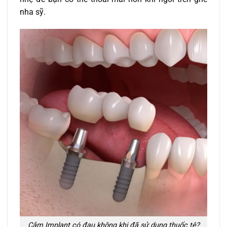
nha sỹ.
Cắm Implant có đau không khi đã sử dụng thuốc tê?