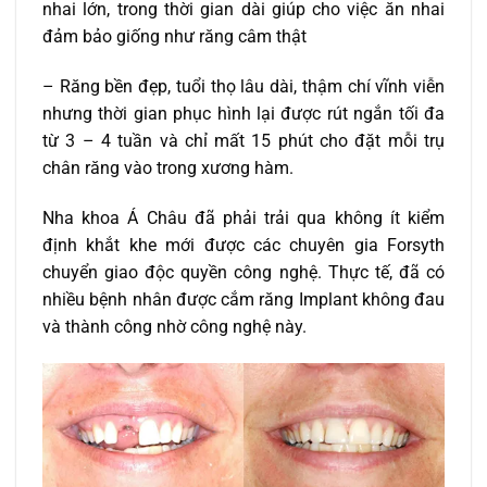
nhai lớn, trong thời gian dài giúp cho việc ăn nhai
đảm bảo giống như răng câm thật
– Răng bền đẹp, tuổi thọ lâu dài, thậm chí vĩnh viễn
nhưng thời gian phục hình lại được rút ngắn tối đa
từ 3 – 4 tuần và chỉ mất 15 phút cho đặt mỗi trụ
chân răng vào trong xương hàm.
Nha khoa Á Châu đã phải trải qua không ít kiểm
định khắt khe mới được các chuyên gia Forsyth
chuyển giao độc quyền công nghệ. Thực tế, đã có
nhiều bệnh nhân được cắm răng Implant không đau
và thành công nhờ công nghệ này.