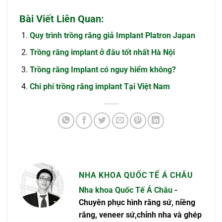
Bài Viết Liên Quan:
Quy trình trồng răng giả Implant Platron Japan
Trồng răng implant ở đâu tốt nhất Hà Nội
Trồng răng Implant có nguy hiểm không?
Chi phí trồng răng implant Tại Việt Nam
NHA KHOA QUỐC TẾ Á CHÂU
Nha khoa Quốc Tế Á Châu
-
Chuyên phục hình răng sứ, niềng
răng, veneer sứ,chỉnh nha và ghép