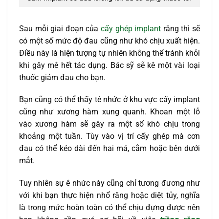
Sau mỗi giai đoạn của
cấy ghép implant
răng thì sẽ
có một số mức độ đau cũng như khó chịu xuất hiện.
Điều này là hiện tượng tự nhiên không thể tránh khỏi
khi gây mê hết tác dụng. Bác sỹ sẽ kê một vài loại
thuốc giảm đau cho bạn.
Bạn cũng có thể thấy tê nhức ở khu vực cấy implant
cũng như xương hàm xung quanh. Khoan một lỗ
vào xương hàm sẽ gây ra một số khó chịu trong
khoảng một tuần. Tùy vào vị trí cấy ghép mà cơn
đau có thể kéo dài đến hai má, cằm hoặc bên dưới
mắt.
Tuy nhiên sự ê nhức này cũng chỉ tương đương như
với khi bạn thực hiện nhổ răng hoặc diệt tủy, nghĩa
là trong mức hoàn toàn có thể chịu đựng được nên