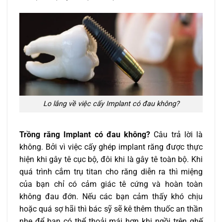
Lo lắng về việc cấy Implant có đau không?
Trồng răng Implant có đau không?
Câu trả lời là
không. Bởi vì việc cấy ghép implant răng được thực
hiện khi gây tê cục bộ, đôi khi là gây tê toàn bộ. Khi
quá trình cắm trụ titan cho răng diễn ra thì miệng
của bạn chỉ có cảm giác tê cứng và hoàn toàn
không đau đớn. Nếu các bạn cảm thấy khó chịu
hoặc quá sợ hãi thì bác sỹ sẽ kê thêm thuốc an thần
nhẹ để bạn có thể thoải mái hơn khi ngồi trên ghế