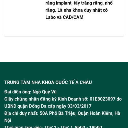
răng implant, tẩy trắng răng, nhổ
răng. Là nha khoa duy nhất có
Labo và CAD/CAM
TRUNG TÂM NHA KHOA QUỐC TẾ Á CHÂU
Đại diện ông:
Ngô Quý Vũ
Giấy chứng nhận đăng ký Kinh Doanh số: 01E8023097 do
UBND quận Đống Đa cấp ngày 03/03/2017
Địa chỉ duy nhất: 50A Phố Bà Triệu,
Quận Hoàn Kiếm, Hà
Nội
Thời gian làm việc:
Thứ 2 - Thứ 7: 8h00 - 18h00