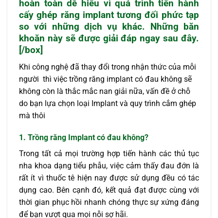
hoàn toàn dễ hiểu vì quá trình tiến hành
cấy ghép răng implant tương đối phức tạp
so với những dịch vụ khác. Những băn
khoăn này sẽ được giải đáp ngay sau đây.
[/box]
Khi công nghệ đã thay đổi trong nhận thức của mỗi
người thì việc trồng răng implant có đau không sẽ
không còn là thắc mắc nan giải nữa, vấn đề ở chỗ
do bạn lựa chọn loại Implant và quy trình cắm ghép
mà thôi
1. Trồng răng Implant có đau không?
Trong tất cả mọi trường hợp tiến hành các thủ tục
nha khoa dạng tiểu phẫu, việc cảm thấy đau đớn là
rất ít vì thuốc tê hiện nay được sử dụng đều có tác
dụng cao. Bên cạnh đó, kết quả đạt được cùng với
thời gian phục hồi nhanh chóng thực sự xứng đáng
để bạn vượt qua mọi nỗi sợ hãi.