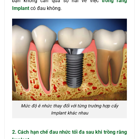
bạn không cần quá sợ hãi về việc
trồng răng
Implant
có đau không.
Mức độ ê nhức thay đổi với từng trường hợp cấy
Implant khác nhau
2. Cách hạn chế đau nhức tối đa sau khi trồng răng