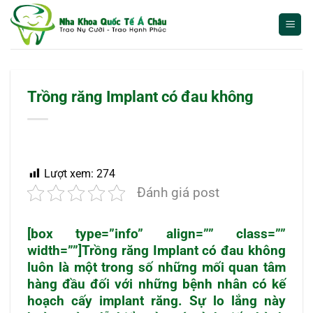
Bỏ
qua
nội
dung
Trồng răng Implant có đau không
Lượt xem:
274
Đánh giá post
[box type=”info” align=”” class=””
width=””]Trồng răng Implant có đau không
luôn là một trong số những mối quan tâm
hàng đầu đối với những bệnh nhân có kế
hoạch cấy implant răng. Sự lo lắng này