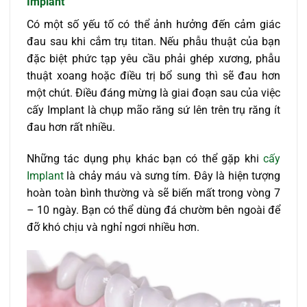
Implant
Có một số yếu tố có thể ảnh hưởng đến cảm giác
đau sau khi cắm trụ titan. Nếu phẫu thuật của bạn
đặc biệt phức tạp yêu cầu phải ghép xương, phẫu
thuật xoang hoặc điều trị bổ sung thì sẽ đau hơn
một chút. Điều đáng mừng là giai đoạn sau của việc
cấy Implant là chụp mão răng sứ lên trên trụ răng ít
đau hơn rất nhiều.
Những tác dụng phụ khác bạn có thể gặp khi
cấy
Implant
là chảy máu và sưng tím. Đây là hiện tượng
hoàn toàn bình thường và sẽ biến mất trong vòng 7
– 10 ngày. Bạn có thể dùng đá chườm bên ngoài để
đỡ khó chịu và nghỉ ngơi nhiều hơn.