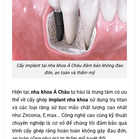
Cấy implant tại nha khoa Á Châu đảm bảo không đau
đớn, an toàn và thẩm mỹ
Hiện tại,
nha khoa Á Châu
tự hào là trung tâm có ưu
thế về cấy ghép
implant nha khoa
sử dụng trụ titan
và các loại răng sứ bọc mão chất lượng cao nhất
như Zirconia, E.max… Công nghệ cao cùng kỹ thuật
chuyên nghiệp là cơ sở để chúng tôi đảm bảo quá
trình cấy ghép răng hoàn toàn không gây đau đớn,
an toàn cũng như giá trị thẩm mỹ tuyệt đối.