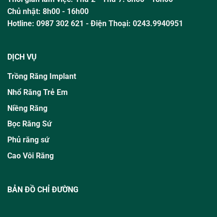
Chủ nhật:
8h00 - 16h00
Hotline:
0987 302 621
- Điện Thoại: 0243.9940951
DỊCH VỤ
Trồng Răng Implant
Nhổ Răng Trẻ Em
Niềng Răng
Bọc Răng Sứ
Phủ răng sứ
Cao Vôi Răng
BẢN ĐỒ CHỈ ĐƯỜNG