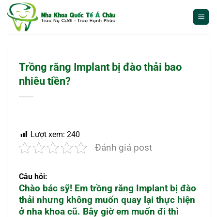
Bỏ
qua
nội
dung
Trồng răng Implant bị đào thải bao
nhiêu tiền?
Lượt xem:
240
Đánh giá post
Câu hỏi:
Chào bác sỹ! Em trồng răng Implant bị đào
thải nhưng không muốn quay lại thực hiện
ở nha khoa cũ. Bây giờ em muốn đi thì