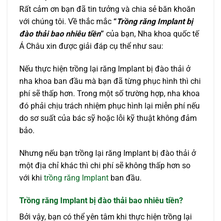
Rất cảm ơn bạn đã tin tưởng và chia sẻ băn khoăn
với chúng tôi. Về thắc mắc
“
Trồng răng Implant bị
đào thải bao nhiêu tiền
”
của bạn, Nha khoa quốc tế
Á Châu xin được giải đáp cụ thể như sau:
Nếu thực hiện trồng lại răng Implant bị đào thải ở
nha khoa ban đầu mà bạn đã từng phục hình thì chi
phí sẽ thấp hơn. Trong một số trường hợp, nha khoa
đó phải chịu trách nhiệm phục hình lại miễn phí nếu
do sơ suất của bác sỹ hoặc lỗi kỹ thuật không đảm
bảo.
Nhưng nếu bạn trồng lại răng Implant bị đào thải ở
một địa chỉ khác thì chi phí sẽ không thấp hơn so
với khi
trồng răng Implant
ban đầu.
Trồng răng Implant bị đào thải bao nhiêu tiền?
Bởi vậy, bạn có thể yên tâm khi thực hiện trồng lại