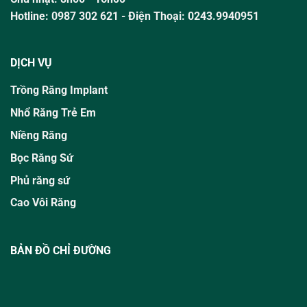
Hotline:
0987 302 621
- Điện Thoại: 0243.9940951
DỊCH VỤ
Trồng Răng Implant
Nhổ Răng Trẻ Em
Niềng Răng
Bọc Răng Sứ
Phủ răng sứ
Cao Vôi Răng
BẢN ĐỒ CHỈ ĐƯỜNG