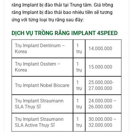
răng Implant bị đào thải tại Trung tâm. Giá trồng
răng Implant bị đào thải bao nhiêu tiền sẽ tương
ứng với từng loại trụ răng sau đây:
DỊCH VỤ TRỒNG RĂNG IMPLANT 4SPEED
Trụ Implant Dentinum –
1
14.000.000
Korea
trụ
Trụ Implant Osstem –
1
15.000.000
Korea
trụ
1
25.000.000-
Trụ Implant Nobel Biocare
trụ
27.000.000
Trụ Implant Straumann
1
24.000.000 –
SLA Thụy Sĩ
trụ
26.000.000
Trụ Implant Straumann
1
30.000.000 –
SLA Active Thụy Sĩ
trụ
32.000.000