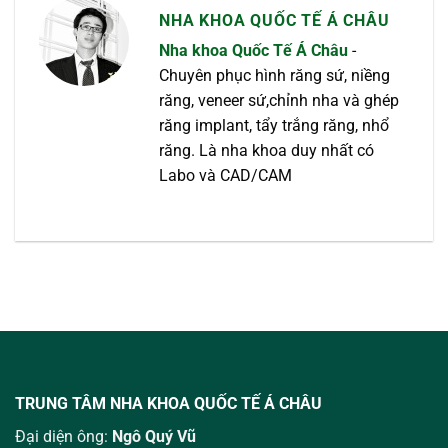
NHA KHOA QUỐC TẾ Á CHÂU
Nha khoa Quốc Tế Á Châu
-
Chuyên phục hình răng sứ, niềng
răng, veneer sứ,chỉnh nha và ghép
răng implant, tẩy trắng răng, nhổ
răng. Là nha khoa duy nhất có
Labo và CAD/CAM
TRUNG TÂM NHA KHOA QUỐC TẾ Á CHÂU
Đại diện ông:
Ngô Quý Vũ