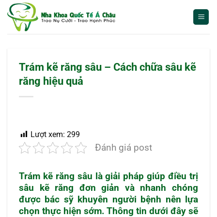
Bỏ
qua
nội
dung
Trám kẽ răng sâu – Cách chữa sâu kẽ
răng hiệu quả
Lượt xem:
299
Đánh giá post
Trám kẽ răng sâu
là giải pháp giúp điều trị
sâu kẽ răng đơn giản và nhanh chóng
được bác sỹ khuyên người bệnh nên lựa
chọn thực hiện sớm. Thông tin dưới đây sẽ