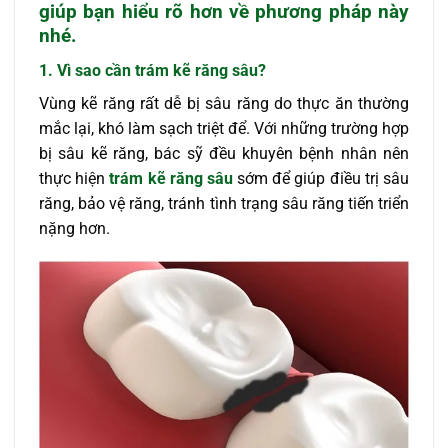
giúp bạn hiểu rõ hơn về phương pháp này
nhé.
1. Vì sao cần trám kẽ răng sâu?
Vùng kẽ răng rất dễ bị sâu răng do thực ăn thường
mắc lại, khó làm sạch triệt để. Với những trường hợp
bị sâu kẽ răng, bác sỹ đều khuyên bệnh nhân nên
thực hiện
trám kẽ răng sâu
sớm để giúp điều trị sâu
răng, bảo vệ răng, tránh tình trạng sâu răng tiến triển
nặng hơn.