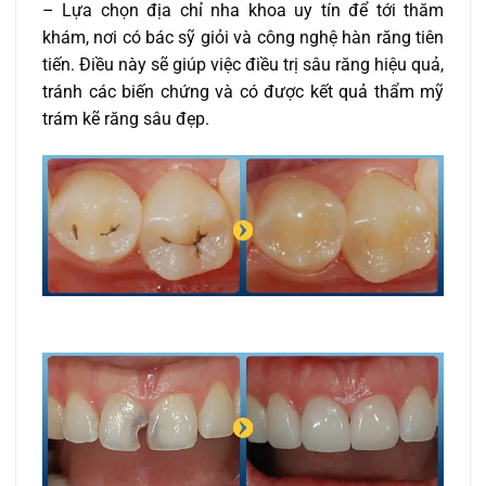
– Lựa chọn địa chỉ nha khoa uy tín để tới thăm
khám, nơi có bác sỹ giỏi và công nghệ hàn răng tiên
tiến. Điều này sẽ giúp việc điều trị sâu răng hiệu quả,
tránh các biến chứng và có được kết quả thẩm mỹ
trám kẽ răng sâu đẹp.