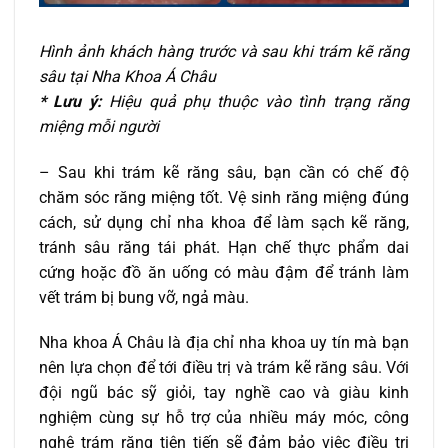
Hình ảnh khách hàng trước và sau khi trám kẽ răng
sâu tại Nha Khoa Á Châu
* Lưu ý:
Hiệu quả phụ thuộc vào tình trạng răng
miệng mỗi người
– Sau khi trám kẽ răng sâu, bạn cần có chế độ
chăm sóc răng miệng tốt. Vệ sinh răng miệng đúng
cách, sử dụng chỉ nha khoa để làm sạch kẽ răng,
tránh sâu răng tái phát. Hạn chế thực phẩm dai
cứng hoặc đồ ăn uống có màu đậm để tránh làm
vết trám bị bung vỡ, ngả màu.
Nha khoa Á Châu là địa chỉ nha khoa uy tín mà bạn
nên lựa chọn để tới điều trị và trám kẽ răng sâu. Với
đội ngũ bác sỹ giỏi, tay nghề cao và giàu kinh
nghiệm cùng sự hỗ trợ của nhiều máy móc, công
nghệ trám răng tiên tiến sẽ đảm bảo việc điều trị