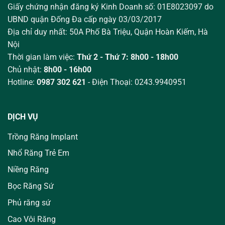
Giấy chứng nhận đăng ký Kinh Doanh số: 01E8023097 do
UBND quận Đống Đa cấp ngày 03/03/2017
Địa chỉ duy nhất: 50A Phố Bà Triệu,
Quận Hoàn Kiếm, Hà
Nội
Thời gian làm việc:
Thứ 2 - Thứ 7: 8h00 - 18h00
Chủ nhật:
8h00 - 16h00
Hotline:
0987 302 621
- Điện Thoại: 0243.9940951
DỊCH VỤ
Trồng Răng Implant
Nhổ Răng Trẻ Em
Niềng Răng
Bọc Răng Sứ
Phủ răng sứ
Cao Vôi Răng