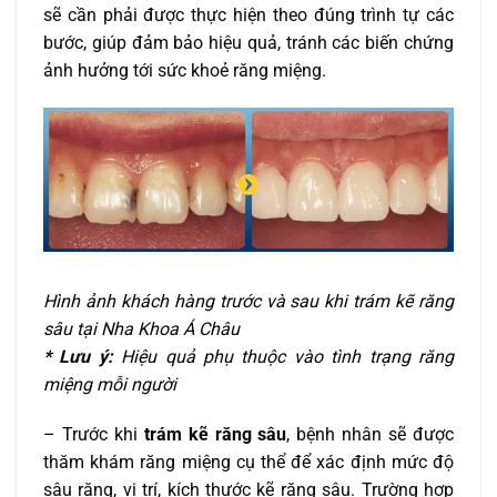
sẽ cần phải được thực hiện theo đúng trình tự các
bước, giúp đảm bảo hiệu quả, tránh các biến chứng
ảnh hưởng tới sức khoẻ răng miệng.
Hình ảnh khách hàng trước và sau khi trám kẽ răng
sâu tại Nha Khoa Á Châu
* Lưu ý:
Hiệu quả phụ thuộc vào tình trạng răng
miệng mỗi người
– Trước khi
trám kẽ răng sâu
, bệnh nhân sẽ được
thăm khám răng miệng cụ thể để xác định mức độ
sâu răng, vị trí, kích thước kẽ răng sâu. Trường hợp