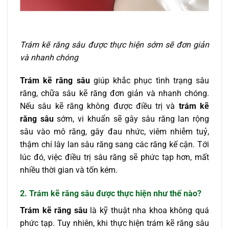
Trám kẽ răng sâu được thực hiện sớm sẽ đơn giản
và nhanh chóng
Trám kẽ răng sâu
giúp khắc phục tình trạng sâu
răng, chữa sâu kẽ răng đơn giản và nhanh chóng.
Nếu sâu kẽ răng không được điều trị và
trám kẽ
răng sâu
sớm, vi khuẩn sẽ gây sâu răng lan rộng
sâu vào mô răng, gây đau nhức, viêm nhiễm tuỷ,
thậm chí lây lan sâu răng sang các răng kế cận. Tới
lúc đó, việc điều trị sâu răng sẽ phức tạp hơn, mất
nhiều thời gian và tốn kém.
2. Trám kẽ răng sâu được thực hiện như thế nào?
Trám kẽ răng sâu
là kỹ thuật nha khoa không quá
phức tạp. Tuy nhiên, khi thực hiện trám kẽ răng sâu