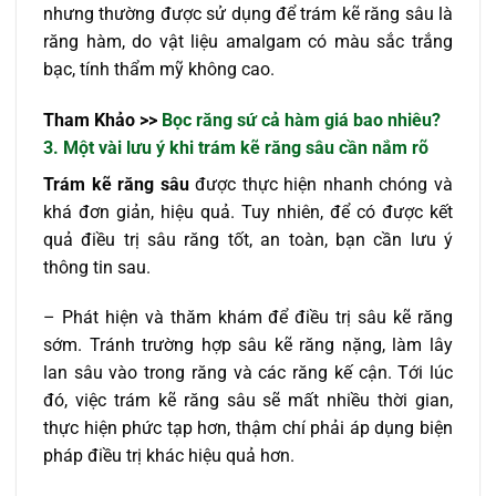
nhưng thường được sử dụng để trám kẽ răng sâu là
răng hàm, do vật liệu amalgam có màu sắc trắng
bạc, tính thẩm mỹ không cao.
Tham Khảo >>
Bọc răng sứ cả hàm giá bao nhiêu?
3. Một vài lưu ý khi trám kẽ răng sâu cần nắm rõ
Trám kẽ răng sâu
được thực hiện nhanh chóng và
khá đơn giản, hiệu quả. Tuy nhiên, để có được kết
quả điều trị sâu răng tốt, an toàn, bạn cần lưu ý
thông tin sau.
– Phát hiện và thăm khám để điều trị sâu kẽ răng
sớm. Tránh trường hợp sâu kẽ răng nặng, làm lây
lan sâu vào trong răng và các răng kế cận. Tới lúc
đó, việc trám kẽ răng sâu sẽ mất nhiều thời gian,
thực hiện phức tạp hơn, thậm chí phải áp dụng biện
pháp điều trị khác hiệu quả hơn.