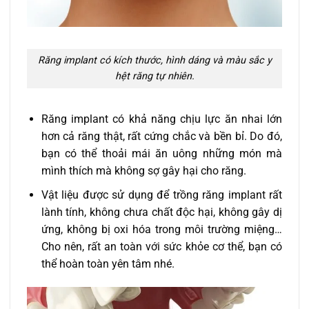
Răng implant có kích thước, hình dáng và màu sắc y
hệt răng tự nhiên.
Răng implant có khả năng chịu lực ăn nhai lớn
hơn cả răng thật, rất cứng chắc và bền bỉ. Do đó,
bạn có thể thoải mái ăn uông những món mà
mình thích mà không sợ gây hại cho răng.
Vật liệu được sử dụng để trồng răng implant rất
lành tính, không chưa chất độc hại, không gây dị
ứng, không bị oxi hóa trong môi trường miệng…
Cho nên, rất an toàn với sức khỏe cơ thể, bạn có
thể hoàn toàn yên tâm nhé.