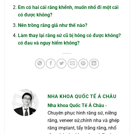
Em có hai cái răng khểnh, muốn nhổ đi một cái
có được không?
Nên trồng răng giả như thế nào?
Làm thay lại răng sứ cũ bị hỏng có được không?
có đau và nguy hiểm không?
NHA KHOA QUỐC TẾ Á CHÂU
Nha khoa Quốc Tế Á Châu
-
Chuyên phục hình răng sứ, niềng
răng, veneer sứ,chỉnh nha và ghép
răng implant, tẩy trắng răng, nhổ