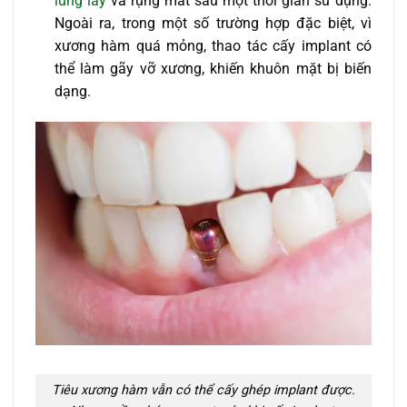
lung lay
và rụng mất sau một thời gian sử dụng.
Ngoài ra, trong một số trường hợp đặc biệt, vì
xương hàm quá mỏng, thao tác cấy implant có
thể làm gãy vỡ xương, khiến khuôn mặt bị biến
dạng.
Tiêu xương hàm vẫn có thể cấy ghép implant được.