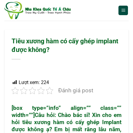
Bỏ
qua
nội
dung
Tiêu xương hàm có cấy ghép implant
được không?
Lượt xem:
224
Đánh giá post
[box type=”info” align=”” class=””
width=””]Câu hỏi: Chào bác sĩ! Xin cho em
hỏi tiêu xương hàm có cấy ghép Implant
được không ạ? Em bị mất răng lâu năm,