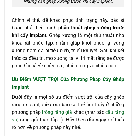
Nhưng cần ghép xương trước khi cấy implant.
Chính vì thế, để khắc phục tình trạng này, bác sĩ
buộc phải tiến hành
phẫu thuật ghép xương trước
khi cấy implant
. Ghép xương là một thủ thuật nha
khoa rất phức tạp, nhằm giúp khôi phục lại vùng
xương hàm đã bị tiêu biến, thiếu khuyết. Sau khi kết
thúc ca điều trị, mô xương tại vị trí mất răng sẽ được
phục hồi cả về chiều dài, chiều rộng và chiều cao.
Ưu Điểm VƯỢT TRỘI Của Phương Pháp Cấy Ghép
Implant
Dưới đây là một số ưu điểm vượt trội của cấy ghép
răng implant, điều mà bạn có thể tìm thấy ở những
phương pháp
trồng răng giả
khác (như bắc
cầu răng
sứ
, răng giả thao lắp…). Hãy theo dõi ngay để hiểu
rõ hơn về phương pháp này nhé.