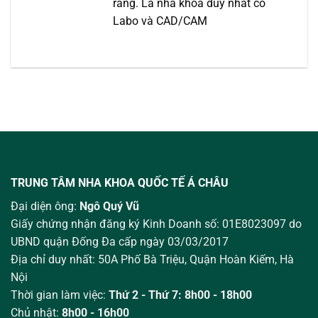
răng. Là nha khoa duy nhất có
Labo và CAD/CAM
TRUNG TÂM NHA KHOA QUỐC TẾ Á CHÂU
Đại diện ông:
Ngô Quý Vũ
Giấy chứng nhận đăng ký Kinh Doanh số: 01E8023097 do
UBND quận Đống Đa cấp ngày 03/03/2017
Địa chỉ duy nhất: 50A Phố Bà Triệu,
Quận Hoàn Kiếm, Hà
Nội
Thời gian làm việc:
Thứ 2 - Thứ 7: 8h00 - 18h00
Chủ nhật:
8h00 - 16h00