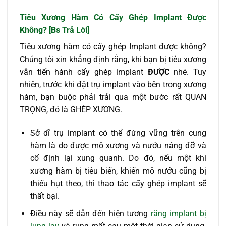
Tiêu Xương Hàm Có Cấy Ghép Implant Được
Không? [Bs Trả Lời]
Tiêu xương hàm có cấy ghép Implant được không?
Chúng tôi xin khẳng định rằng, khi bạn bị tiêu xương
vẫn tiến hành cấy ghép implant
ĐƯỢC
nhé. Tuy
nhiên, trước khi đặt trụ implant vào bên trong xương
hàm, bạn buộc phải trải qua một bước rất QUAN
TRỌNG, đó là GHÉP XƯƠNG.
Sở dĩ trụ implant có thể đứng vững trên cung
hàm là do được mô xương và nướu nâng đỡ và
cố định lại xung quanh. Do đó, nếu một khi
xương hàm bị tiêu biến, khiến mô nướu cũng bị
thiếu hụt theo, thì thao tác cấy ghép implant sẽ
thất bại.
Điều này sẽ dẫn đến hiện tương
răng implant bị