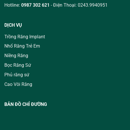
Hotline:
0987 302 621
- Điện Thoại: 0243.9940951
DỊCH VỤ
Trồng Răng Implant
Nhổ Răng Trẻ Em
Niềng Răng
Bọc Răng Sứ
Phủ răng sứ
Cao Vôi Răng
BẢN ĐỒ CHỈ ĐƯỜNG