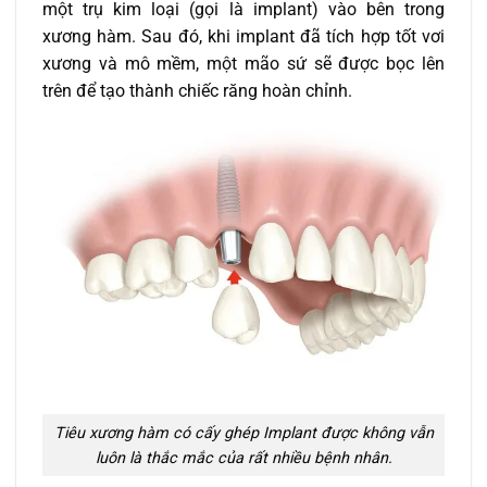
một trụ kim loại (gọi là implant) vào bên trong
xương hàm. Sau đó, khi implant đã tích hợp tốt vơi
xương và mô mềm, một mão sứ sẽ được bọc lên
trên để tạo thành chiếc răng hoàn chỉnh.
Tiêu xương hàm có cấy ghép Implant được không vẫn
luôn là thắc mắc của rất nhiều bệnh nhân.