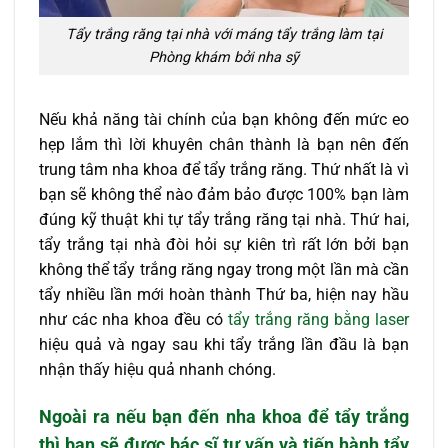
Tẩy trắng răng tại nhà với máng tẩy trắng làm tại
Phòng khám bởi nha sỹ
Nếu khả năng tài chính của bạn không đến mức eo
hẹp lắm thì lời khuyên chân thành là bạn nên đến
trung tâm nha khoa để tẩy trắng răng. Thứ nhất là vì
bạn sẽ không thể nào đảm bảo được 100% bạn làm
đúng kỹ thuật khi tự tẩy trắng răng tại nhà. Thứ hai,
tẩy trắng tại nhà đòi hỏi sự kiên trì rất lớn bởi bạn
không thể tẩy trắng răng ngay trong một lần mà cần
tẩy nhiều lần mới hoàn thành Thứ ba, hiện nay hầu
như các nha khoa đều có
tẩy trắng răng bằng laser
hiệu quả và ngay sau khi tẩy trắng lần đầu là bạn
nhận thấy hiệu quả nhanh chóng.
Ngoài ra nếu bạn đến nha khoa để tẩy trắng
thì bạn sẽ được bác sĩ tư vấn và tiến hành tẩy