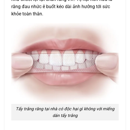
răng đau nhức ê buốt kéo dài ảnh hưởng tới sức
khỏe toàn thân.
Tẩy trắng răng tại nhà có độc hại gì không với miếng
dán tẩy trắng