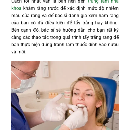
Cách tốt nhất vẫn là bạn nên đến
trung tâm nha
khoa
khám răng trước để xác định mức độ nhiễm
màu của răng và để bác sĩ đánh giá xem hàm răng
của bạn có đủ điều kiện để tẩy trắng hay không.
Bên cạnh đó, bác sĩ sẽ hướng dẫn cho bạn rất kỹ
càng các thao tác trong quá trình tẩy trắng răng để
bạn thực hiện đúng tránh làm thuốc dính vào nướu
và môi.