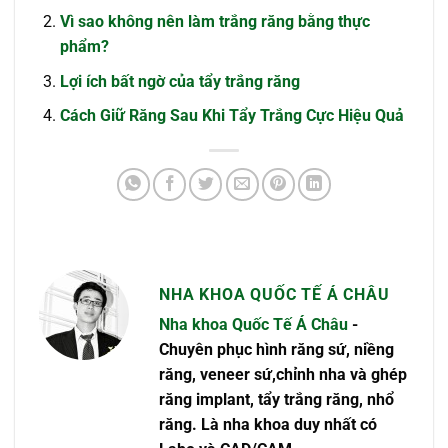
Vì sao không nên làm trắng răng bằng thực
phẩm?
Lợi ích bất ngờ của tẩy trắng răng
Cách Giữ Răng Sau Khi Tẩy Trắng Cực Hiệu Quả
NHA KHOA QUỐC TẾ Á CHÂU
Nha khoa Quốc Tế Á Châu
-
Chuyên phục hình răng sứ, niềng
răng, veneer sứ,chỉnh nha và ghép
răng implant, tẩy trắng răng, nhổ
răng. Là nha khoa duy nhất có