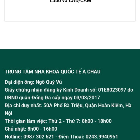
Labo và CAD/CAM
TRUNG TÂM NHA KHOA QUỐC TẾ Á CHÂU
Đại diện ông:
Ngô Quý Vũ
Giấy chứng nhận đăng ký Kinh Doanh số: 01E8023097 do
UBND quận Đống Đa cấp ngày 03/03/2017
Địa chỉ duy nhất: 50A Phố Bà Triệu,
Quận Hoàn Kiếm, Hà
Nội
Thời gian làm việc:
Thứ 2 - Thứ 7: 8h00 - 18h00
Chủ nhật:
8h00 - 16h00
Hotline:
0987 302 621
- Điện Thoại: 0243.9940951