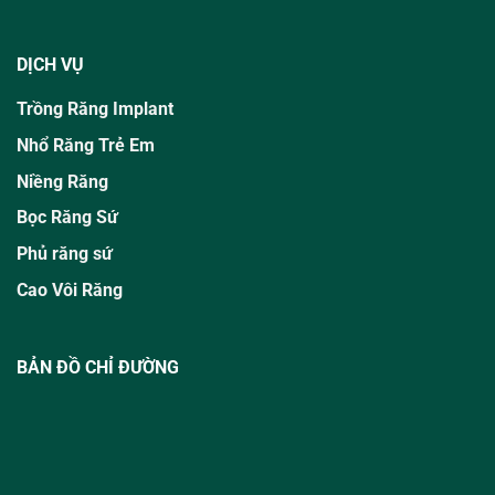
DỊCH VỤ
Trồng Răng Implant
Nhổ Răng Trẻ Em
Niềng Răng
Bọc Răng Sứ
Phủ răng sứ
Cao Vôi Răng
BẢN ĐỒ CHỈ ĐƯỜNG