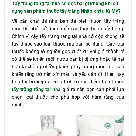
Tẩy trắng răng tại nhà có độc hại gì không khi sử
dụng sản phẩm thuốc tẩy trắng Nhập khẩu từ Mỹ?
Về bản chất thì như bạn đã biết, muốn tẩy trắng
răng thì phải sử dụng đến các loại thuốc tẩy trắng.
Chính vì vậy tẩy trắng răng tại nhà có độc không sẽ
tùy thuộc vào loại thuốc mà bạn sử dụng. Các loại
thuốc không rõ nguồn gốc xuất xứ với giá thành rẻ
có thể sẽ khiến môi, nướu bạn bị dị ứng hoặc tệ hại
hơn là chẳng những không tẩy trắng răng mà còn
khiến răng trở nên xỉn màu và yếu dần đi. Hiện nay
trên thị trường đã có rất nhiều địa điểm bán thuốc
tẩy trắng răng tại nhà
giá rẻ nên bạn cần phải lựa
chọn loại thuốc cho phù hợp với hàm răng của
mình.