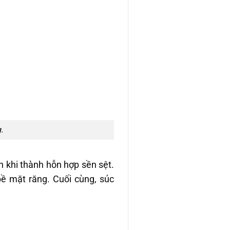
.
 khi thành hỗn hợp sền sệt.
bề mặt răng. Cuối cùng, súc