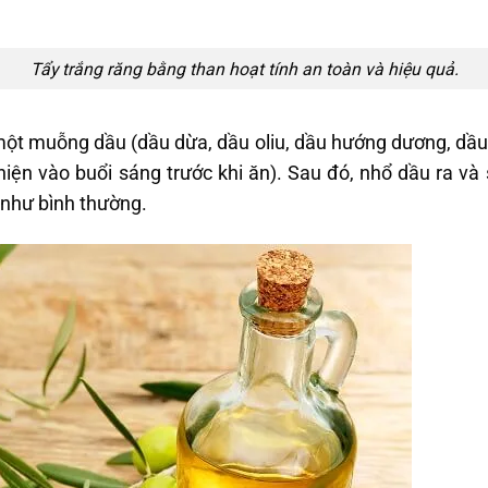
Tẩy trắng răng bằng than hoạt tính an toàn và hiệu quả.
một muỗng dầu (dầu dừa, dầu oliu, dầu hướng dương, dầ
hiện vào buổi sáng trước khi ăn). Sau đó, nhổ dầu ra và
 như bình thường.