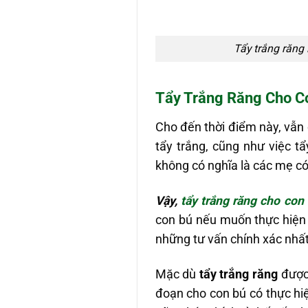
Tẩy trắng răng 
Tẩy Trắng Răng Cho C
Cho đến thời điểm này, vẫn
tẩy trắng, cũng như việc tẩ
không có nghĩa là các mẹ có
Vậy,
tẩy trắng răng cho co
con bú nếu muốn thực hiện 
những tư vấn chính xác nhất
Mặc dù
tẩy trắng răng
được 
đoạn cho con bú có thực hi