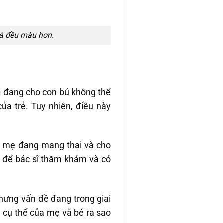
 và đều màu hơn.
ẹ đang cho con bú không thể
của trẻ. Tuy nhiên, điều này
à mẹ đang mang thai và cho
a để bác sĩ thăm khám và có
nhưng vấn đề đang trong giai
 cụ thể của mẹ và bé ra sao