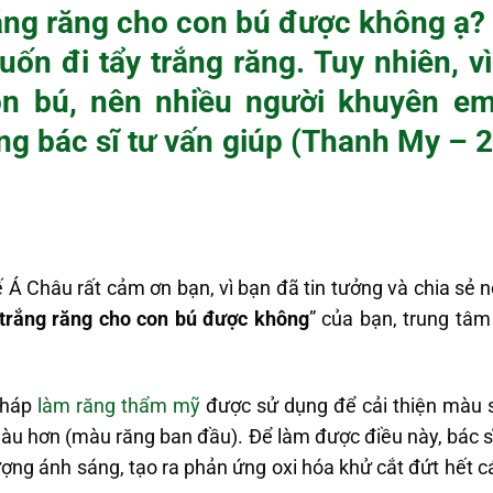
rắng răng cho con bú được không ạ
uốn đi tẩy trắng răng. Tuy nhiên, v
on bú, nên nhiều người khuyên e
ng bác sĩ tư vấn giúp (Thanh My – 2
 Châu rất cảm ơn bạn, vì bạn đã tin tưởng và chia sẻ nỗ
 trắng răng cho con bú được không
” của bạn, trung tâm
pháp
làm răng thẩm mỹ
được sử dụng để cải thiện màu 
màu hơn (màu răng ban đầu). Để làm được điều này, bác s
ượng ánh sáng, tạo ra phản ứng oxi hóa khử cắt đứt hết c