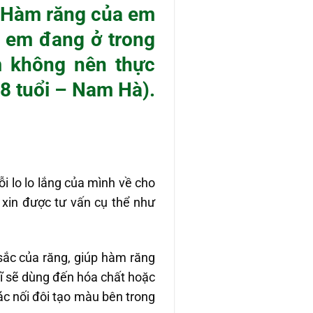
? Hàm răng của em
ì em đang ở trong
m không nên thực
8 tuổi – Nam Hà).
i lo lo lắng của mình về cho
 xin được tư vấn cụ thể như
sắc của răng, giúp hàm răng
ĩ sẽ dùng đến hóa chất hoặc
ác nối đôi tạo màu bên trong