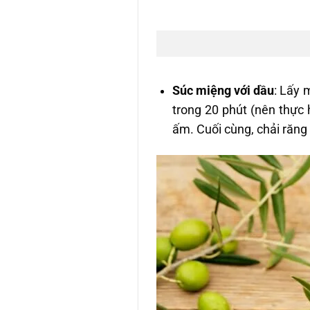
Súc miệng với dầu
: Lấy 
trong 20 phút (nên thực 
ấm. Cuối cùng, chải răng