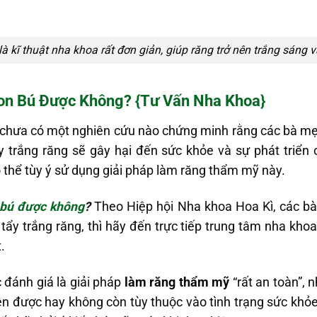
là kĩ thuật nha khoa rất đơn giản, giúp răng trở nên trắng sáng
on Bú Được Không? {Tư Vấn Nha Khoa}
 chưa có một nghiên cứu nào chứng minh rằng các bà m
y trắng răng sẽ gây hại đến sức khỏe và sự phát triển 
 thể tùy ý sử dụng giải pháp làm răng thẩm mỹ này.
n bú được không
?
Theo Hiệp hội Nha khoa Hoa Kì, các b
tẩy trắng răng, thì hãy đến trực tiếp trung tâm nha kho
.
đánh giá là giải pháp
làm răng thẩm mỹ
“rất an toàn”, 
ện được hay không còn tùy thuộc vào tình trạng sức khỏe