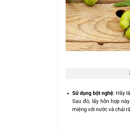
Sử dụng bột nghệ
: Hãy 
Sau đó, lấy hỗn hợp này
miệng với nước và chải ră