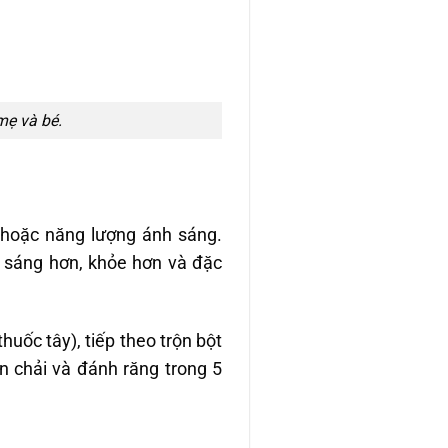
mẹ và bé.
 hoặc năng lượng ánh sáng.
n sáng hơn, khỏe hơn và đặc
huốc tây), tiếp theo trộn bột
n chải và đánh răng trong 5