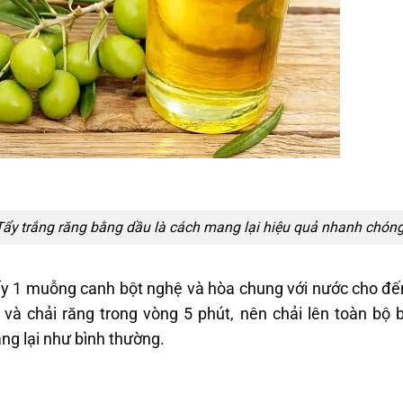
T
ẩy trắng răng bằng dầu là cách mang lại hiệu quả nhanh chóng
lấy 1 muỗng canh bột nghệ và hòa chung với nước cho đến
 và chải răng trong vòng 5 phút, nên chải lên toàn bộ 
ng lại như bình thường.