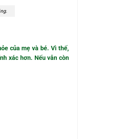
ăng.
ỏe của mẹ và bé. Vì thế,
hính xác hơn. Nếu vẫn còn