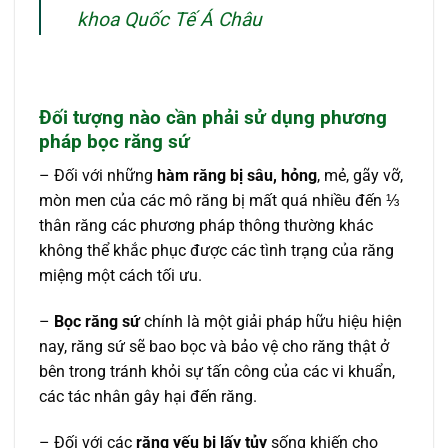
khoa Quốc Tế Á Châu
Đối tượng nào cần phải sử dụng phương
pháp bọc răng sứ
– Đối với những
hàm răng bị sâu, hỏng
, mẻ, gãy vỡ,
mòn men của các mô răng bị mất quá nhiều đến ⅓
thân răng các phương pháp thông thường khác
không thể khắc phục được các tình trạng của răng
miệng một cách tối ưu.
–
Bọc răng sứ
chính là một giải pháp hữu hiệu hiện
nay, răng sứ sẽ bao bọc và bảo vệ cho răng thật ở
bên trong tránh khỏi sự tấn công của các vi khuẩn,
các tác nhân gây hại đến răng.
– Đối với các
răng yếu bị lấy tủy
sống khiến cho