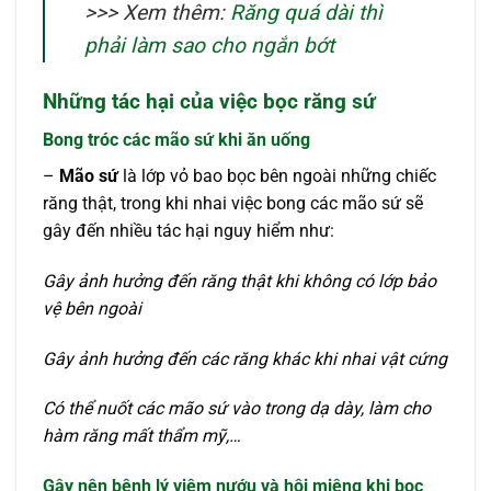
>>> Xem thêm:
Răng quá dài thì
phải làm sao cho ngắn bớt
Những tác hại của việc bọc răng sứ
Bong tróc các mão sứ khi ăn uống
–
Mão sứ
là lớp vỏ bao bọc bên ngoài những chiếc
răng thật, trong khi nhai việc bong các mão sứ sẽ
gây đến nhiều tác hại nguy hiểm như:
Gây ảnh hưởng đến răng thật khi không có lớp bảo
vệ bên ngoài
Gây ảnh hưởng đến các răng khác khi nhai vật cứng
Có thể nuốt các mão sứ vào trong dạ dày, làm cho
hàm răng mất thẩm mỹ,…
Gây nên bệnh lý viêm nướu và hôi miệng khi bọc