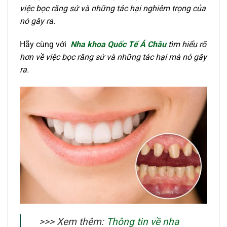
việc bọc răng sứ và những tác hại nghiêm trọng của
nó gây ra.
Hãy cùng với
Nha khoa Quốc Tế Á Châu
tìm hiểu rõ
hơn về việc bọc răng sứ và những tác hại mà nó gây
ra.
>>> Xem thêm:
Thông tin về nha