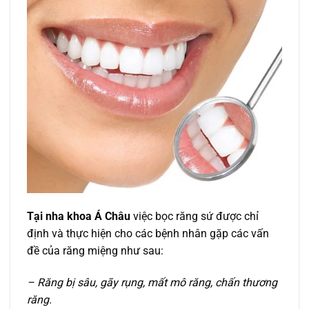
Tại nha khoa Á Châu
việc bọc răng sứ được chỉ
định và thực hiện cho các bệnh nhân gặp các vấn
đề của răng miệng như sau:
– Răng bị sâu, gãy rụng, mất mô răng, chấn thương
răng.