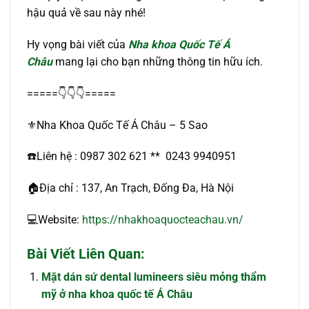
hậu quả về sau này nhé!
Hy vọng bài viết của
Nha khoa Quốc Tế Á
Châu
mang lại cho bạn những thông tin hữu ích.
=====👇👇👇=====
⚜️Nha Khoa Quốc Tế Á Châu – 5 Sao
☎️Liên hệ : 0987 302 621 ** 0243 9940951
🏠Địa chỉ : 137, An Trạch, Đống Đa, Hà Nội
💻Website:
https://nhakhoaquocteachau.vn/
Bài Viết Liên Quan:
Mặt dán sứ dental lumineers siêu mỏng thẩm
mỹ ở nha khoa quốc tế Á Châu