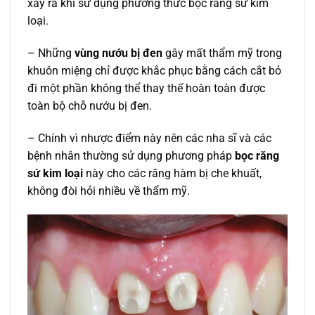
xảy ra khi sử dụng phương thức bọc răng sứ kim
loại.
– Những
vùng nướu bị đen
gây mất thẩm mỹ trong
khuôn miệng chỉ được khắc phục bằng cách cắt bỏ
đi một phần không thể thay thế hoàn toàn được
toàn bộ chỗ nướu bị đen.
– Chính vì nhược điểm này nên các nha sĩ và các
bệnh nhân thường sử dụng phương pháp
bọc răng
sứ kim loại
này cho các răng hàm bị che khuất,
không đòi hỏi nhiều về thẩm mỹ.