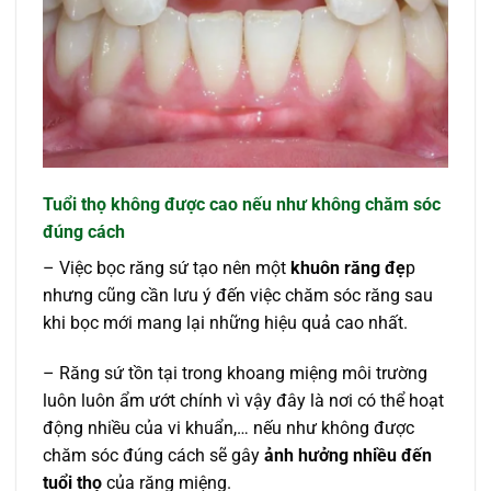
Tuổi thọ không được cao nếu như không chăm sóc
đúng cách
– Việc bọc răng sứ tạo nên một
khuôn răng đẹ
p
nhưng cũng cần lưu ý đến việc chăm sóc răng sau
khi bọc mới mang lại những hiệu quả cao nhất.
– Răng sứ tồn tại trong khoang miệng môi trường
luôn luôn ẩm ướt chính vì vậy đây là nơi có thể hoạt
động nhiều của vi khuẩn,… nếu như không được
chăm sóc đúng cách sẽ gây
ảnh hưởng nhiều đến
tuổi thọ
của răng miệng.