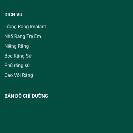
DỊCH VỤ
Trồng Răng Implant
Nhổ Răng Trẻ Em
Niềng Răng
Bọc Răng Sứ
Phủ răng sứ
Cao Vôi Răng
BẢN ĐỒ CHỈ ĐƯỜNG