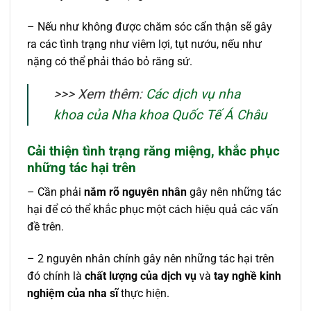
– Nếu như không được chăm sóc cẩn thận sẽ gây
ra các tình trạng như viêm lợi, tụt nướu, nếu như
nặng có thể phải tháo bỏ răng sứ.
>>> Xem thêm:
Các dịch vụ nha
khoa của Nha khoa Quốc Tế Á Châu
Cải thiện tình trạng răng miệng, khắc phục
những tác hại trên
– Cần phải
nắm rõ nguyên nhân
gây nên những tác
hại để có thể khắc phục một cách hiệu quả các vấn
đề trên.
– 2 nguyên nhân chính gây nên những tác hại trên
đó chính là
chất lượng của dịch vụ
và
tay nghề kinh
nghiệm của nha sĩ
thực hiện.