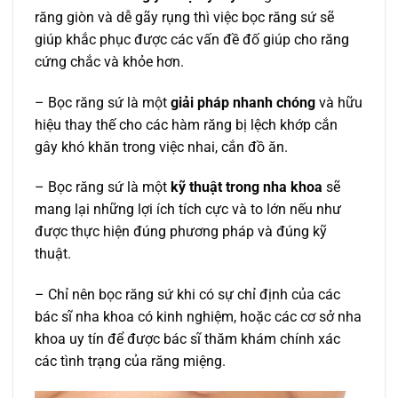
răng giòn và dễ gãy rụng thì việc bọc răng sứ sẽ
giúp khắc phục được các vấn đề đố giúp cho răng
cứng chắc và khỏe hơn.
– Bọc răng sứ là một
giải pháp nhanh chóng
và hữu
hiệu thay thế cho các hàm răng bị lệch khớp cắn
gây khó khăn trong việc nhai, cắn đồ ăn.
– Bọc răng sứ là một
kỹ thuật trong nha khoa
sẽ
mang lại những lợi ích tích cực và to lớn nếu như
được thực hiện đúng phương pháp và đúng kỹ
thuật.
– Chỉ nên bọc răng sứ khi có sự chỉ định của các
bác sĩ nha khoa có kinh nghiệm, hoặc các cơ sở nha
khoa uy tín để được bác sĩ thăm khám chính xác
các tình trạng của răng miệng.