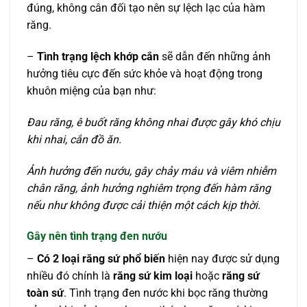
đúng, không cân đối tạo nên sự lệch lạc của hàm
răng.
–
Tình trạng lệch khớp cắn
sẽ dẫn đến những ảnh
hưởng tiêu cực đến sức khỏe và hoạt động trong
khuôn miệng của bạn như:
Đau răng, ê buốt răng không nhai được gây khó chịu
khi nhai, cắn đồ ăn.
Ảnh hưởng đến nướu, gây chảy máu và viêm nhiễm
chân răng, ảnh hưởng nghiêm trọng đến hàm răng
nếu như không được cải thiện một cách kịp thời.
Gây nên tình trạng đen nướu
–
Có 2 loại răng sứ phổ biến
hiện nay được sử dụng
nhiều đó chính là
răng sứ kim loại
hoặc
răng sứ
toàn sứ
. Tình trạng đen nước khi bọc răng thường