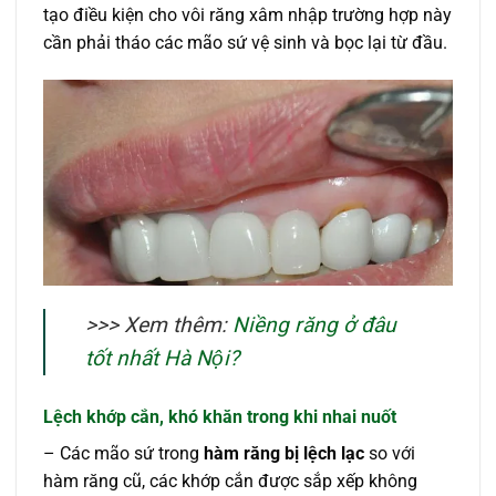
tạo điều kiện cho vôi răng xâm nhập trường hợp này
cần phải tháo các mão sứ vệ sinh và bọc lại từ đầu.
>>> Xem thêm:
Niềng răng ở đâu
tốt nhất Hà Nội?
Lệch khớp cắn, khó khăn trong khi nhai nuốt
– Các mão sứ trong
hàm răng bị lệch lạc
so với
hàm răng cũ, các khớp cắn được sắp xếp không