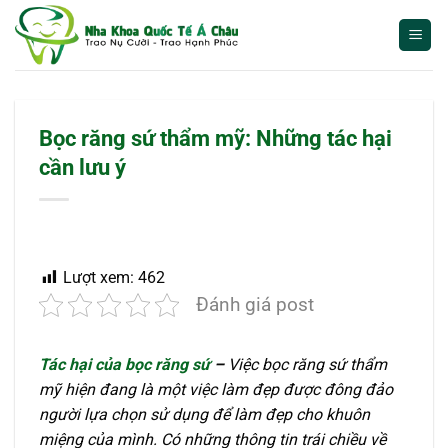
Bỏ
qua
nội
dung
Bọc răng sứ thẩm mỹ: Những tác hại
cần lưu ý
Lượt xem:
462
Đánh giá post
Tác hại của bọc răng sứ
–
Việc bọc răng sứ thẩm
mỹ hiện đang là một việc làm đẹp được đông đảo
người lựa chọn sử dụng để làm đẹp cho khuôn
miệng của mình. Có những thông tin trái chiều về