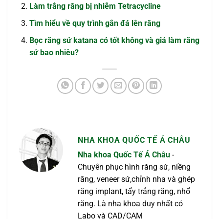
Làm trắng răng bị nhiễm Tetracycline
Tìm hiểu về quy trình gắn đá lên răng
Bọc răng sứ katana có tốt không và giá làm răng
sứ bao nhiêu?
NHA KHOA QUỐC TẾ Á CHÂU
Nha khoa Quốc Tế Á Châu
-
Chuyên phục hình răng sứ, niềng
răng, veneer sứ,chỉnh nha và ghép
răng implant, tẩy trắng răng, nhổ
răng. Là nha khoa duy nhất có
Labo và CAD/CAM