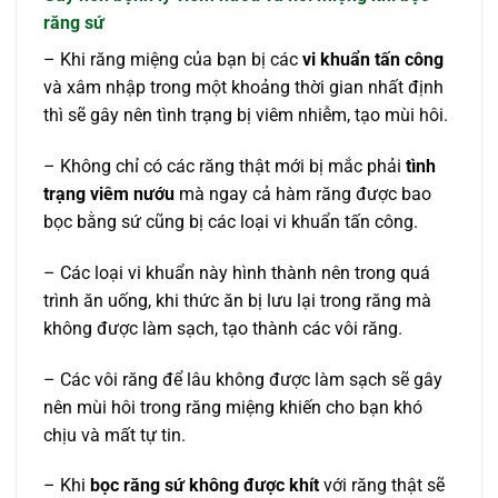
răng sứ
– Khi răng miệng của bạn bị các
vi khuẩn tấn công
và xâm nhập trong một khoảng thời gian nhất định
thì sẽ gây nên tình trạng bị viêm nhiễm, tạo mùi hôi.
– Không chỉ có các răng thật mới bị mắc phải
tình
trạng viêm nướu
mà ngay cả hàm răng được bao
bọc bằng sứ cũng bị các loại vi khuẩn tấn công.
– Các loại vi khuẩn này hình thành nên trong quá
trình ăn uống, khi thức ăn bị lưu lại trong răng mà
không được làm sạch, tạo thành các vôi răng.
– Các vôi răng để lâu không được làm sạch sẽ gây
nên mùi hôi trong răng miệng khiến cho bạn khó
chịu và mất tự tin.
– Khi
bọc răng sứ không được khít
với răng thật sẽ