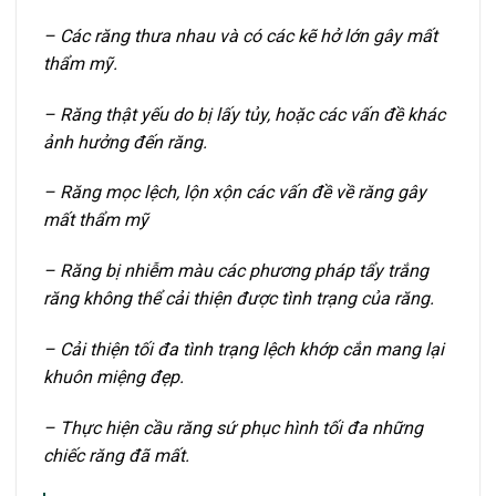
– Các răng thưa nhau và có các kẽ hở lớn gây mất
thẩm mỹ.
– Răng thật yếu do bị lấy tủy, hoặc các vấn đề khác
ảnh hưởng đến răng.
– Răng mọc lệch, lộn xộn các vấn đề về răng gây
mất thẩm mỹ
– Răng bị nhiễm màu các phương pháp tẩy trắng
răng không thể cải thiện được tình trạng của răng.
– Cải thiện tối đa tình trạng lệch khớp cắn mang lại
khuôn miệng đẹp.
– Thực hiện cầu răng sứ phục hình tối đa những
chiếc răng đã mất.