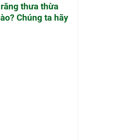
 răng thưa thừa
nào? Chúng ta hãy