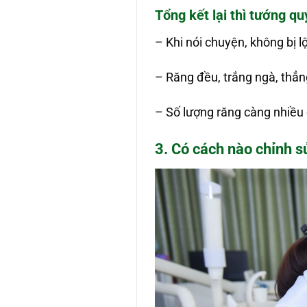
Tổng kết lại thì tướng q
– Khi nói chuyện, không bị lộ
– Răng đều, trắng ngà, thẳ
– Số lượng răng càng nhiều 
3. Có cách nào chỉnh s