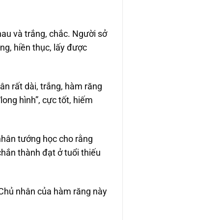
hau và trắng, chắc. Người sở
ng, hiền thục, lấy được
ân rất dài, trắng, hàm răng
“long hình”, cực tốt, hiếm
nhân tướng học cho rằng
chắn thành đạt ở tuổi thiếu
u. Chủ nhân của hàm răng này