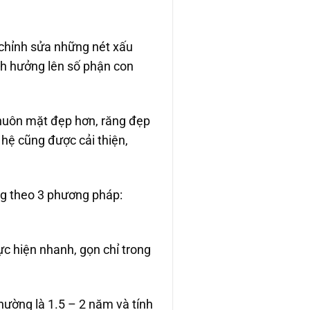
 chỉnh sửa những nét xấu
ảnh hưởng lên số phận con
khuôn mặt đẹp hơn, răng đẹp
 hệ cũng được cải thiện,
ng theo 3 phương pháp:
c hiện nhanh, gọn chỉ trong
hường là 1.5 – 2 năm và tính