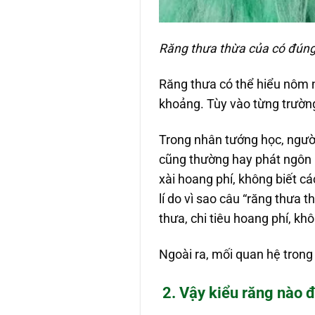
Răng thưa thừa của có đún
Răng thưa có thể hiểu nôm 
khoảng. Tùy vào từng trườn
Trong nhân tướng học, người
cũng thường hay phát ngôn nh
xài hoang phí, không biết các
lí do vì sao câu “răng thưa 
thưa, chi tiêu hoang phí, kh
Ngoài ra, mối quan hệ trong
2. Vậy kiểu răng nào 