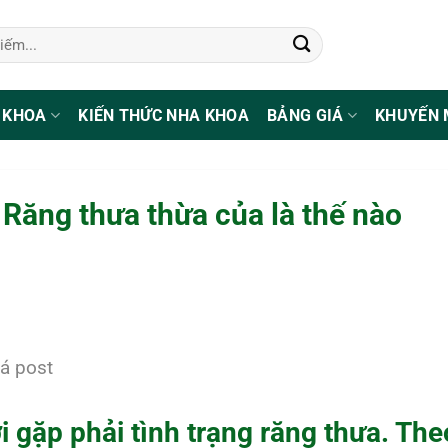
 KHOA
KIẾN THỨC NHA KHOA
BẢNG GIÁ
KHUYẾN 
 Răng thưa thừa của là thế nào
á post
i gặp phải tình trạng răng thưa. Th