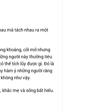
nhau mà tách nhau ra một
hóng khoáng, cởi mở nhưng
những người này thường tiêu
ó thể tích lũy được gì. Đó là
 này hàm ý những người răng
i không như vậy.
, khắc mẹ và sống bất hiếu.