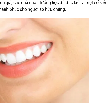
h giá, các nhà nhân tướng học đã đúc kết ra một số kiểu
 hạnh phúc cho người sở hữu chúng.