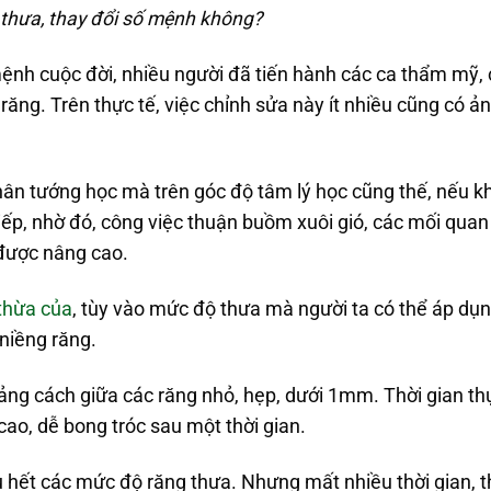
 thưa, thay đổi số mệnh không?
ệnh cuộc đời, nhiều người đã tiến hành các ca thẩm mỹ,
răng. Trên thực tế, việc chỉnh sửa này ít nhiều cũng có 
hân tướng học mà trên góc độ tâm lý học cũng thế, nếu 
 tiếp, nhờ đó, công việc thuận buồm xuôi gió, các mối quan
được nâng cao.
thừa của
, tùy vào mức độ thưa mà người ta có thể áp dụ
niềng răng.
ng cách giữa các răng nhỏ, hẹp, dưới 1mm. Thời gian thự
ao, dễ bong tróc sau một thời gian.
 hết các mức độ răng thưa. Nhưng mất nhiều thời gian, t