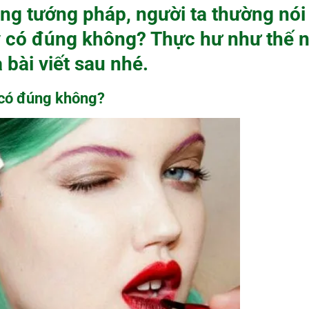
ng tướng pháp, người ta thường nói
y có đúng không? Thực hư như thế 
 bài viết sau nhé.
 có đúng không?