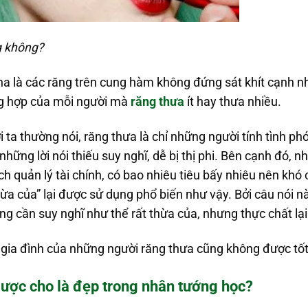
g không?
na là các răng trên cung hàm không đứng sát khít cạnh 
g hợp của mỗi người mà
răng thưa
ít hay thưa nhiều.
 ta thường nói, răng thưa là chỉ những người tính tình p
ững lời nói thiếu suy nghĩ, dễ bị thị phi. Bên cạnh đó, 
h quản lý tài chính, có bao nhiêu tiêu bấy nhiêu nên khó c
thừa của” lại được sử dụng phổ biến như vậy. Bởi câu nói
ông cần suy nghĩ như thể rất thừa của, nhưng thực chất lạ
 gia đình của những người răng thưa cũng không được tốt
được cho là đẹp trong nhân tướng học?