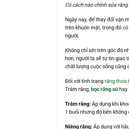
Có cách nào chỉnh sửa răng
Ngày nay, để thay đổi vận m
trên khuôn mặt, trong đó có 
người.
Không chỉ xét trên góc độ n
hơn, người ta sẽ tự tin giao
chất lượng cuộc sống cũng 
Đối với tình trạng
răng thưa 
Trám răng,
bọc răng sứ
hay 
Trám răng:
Áp dụng khi khoả
1 buổi nhưng độ bền không c
Niềng răng:
Áp dụng với hầu