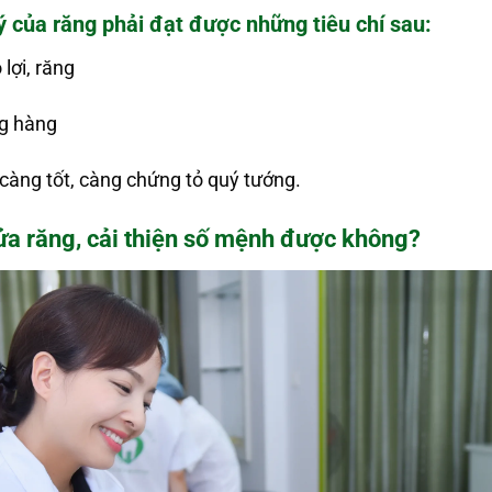
uý của răng phải đạt được những tiêu chí sau:
 lợi, răng
ng hàng
càng tốt, càng chứng tỏ quý tướng.
ửa răng, cải thiện số mệnh được không?