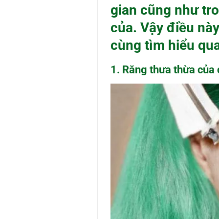
gian cũng như tro
của. Vậy điều nà
cùng tìm hiểu qua
1. Răng thưa thừa của