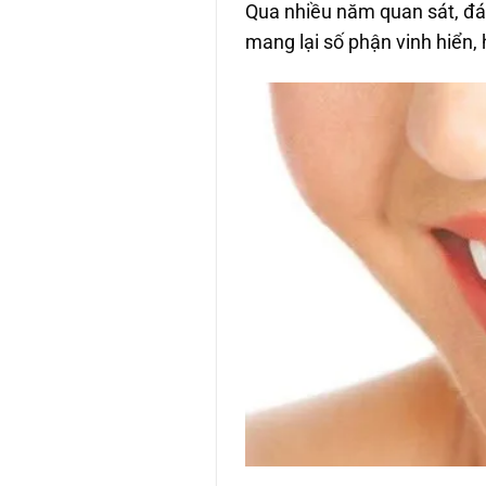
Qua nhiều năm quan sát, đán
mang lại số phận vinh hiển,