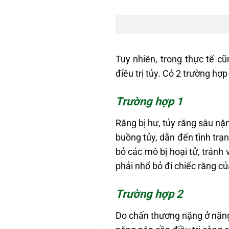
Tuy nhiên, trong thực tế c
điều trị tủy. Có 2 trường hợ
Trường hợp 1
Răng bị hư, tủy răng sâu nặ
buồng tủy, dẫn đến tình trạn
bỏ các mô bị hoại tử, tránh
phải nhổ bỏ đi chiếc răng c
Trường hợp 2
Do chấn thương nặng ở nặng,