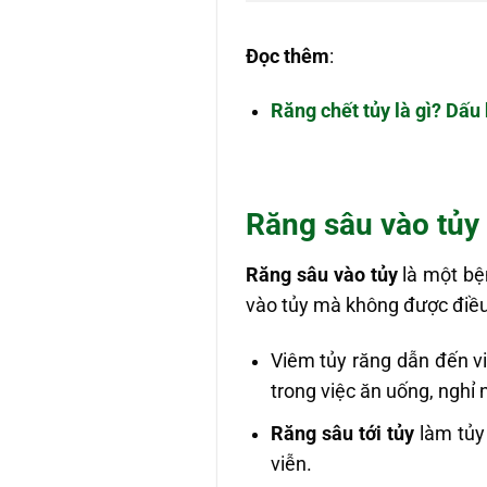
Đọc thêm
:
Răng chết tủy là gì? Dấu 
Răng sâu vào tủy
Răng sâu vào tủy
là một bệ
vào tủy mà không được điều
Viêm tủy răng dẫn đến v
trong việc ăn uống, nghỉ 
Răng sâu tới tủy
làm tủy
viễn.