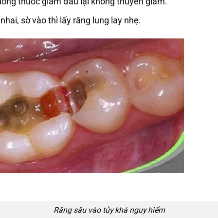
uống thuốc giảm đau lại không thuyên giảm.
hai, sờ vào thì lấy răng lung lay nhẹ.
Răng sâu vào tủy khá nguy hiểm