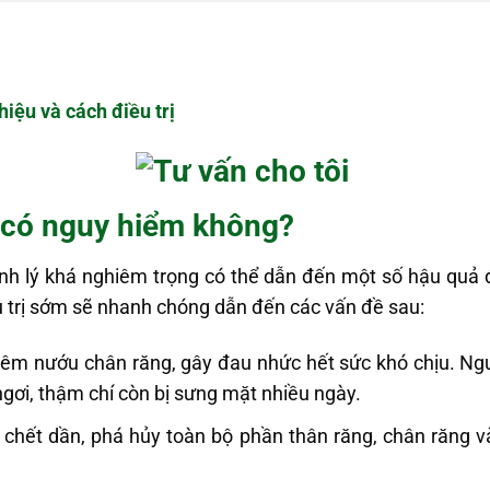
hiệu và cách điều trị
 có nguy hiểm không?
nh lý khá nghiêm trọng có thể dẫn đến một số hậu quả đá
 trị sớm sẽ nhanh chóng dẫn đến các vấn đề sau:
iêm nướu chân răng, gây đau nhức hết sức khó chịu. N
ngơi, thậm chí còn bị sưng mặt nhiều ngày.
 chết dần, phá hủy toàn bộ phần thân răng, chân răng v