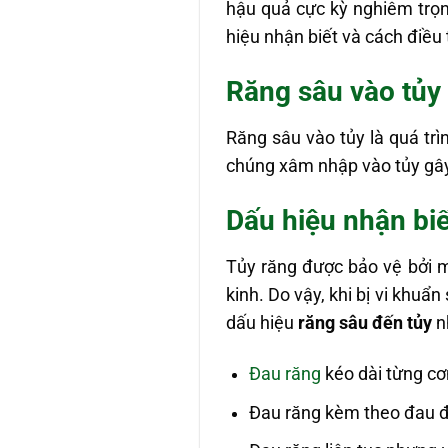
hậu quả cực kỳ nghiêm trọn
hiệu nhận biết và cách điều t
Răng sâu vào tủy 
Răng sâu vào tủy là quá trì
chúng xâm nhập vào tủy gây 
Dấu hiệu nhận biế
Tủy răng được bảo vệ bởi 
kinh. Do vậy, khi bị vi khu
dấu hiệu
răng sâu đến tủy
n
Đau răng
kéo dài từng cơn
Đau răng kèm theo đau đầ