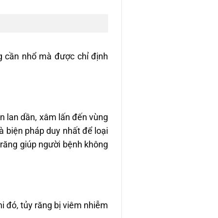
ng cần nhổ mà được chỉ định
ẩn lan dần, xâm lấn đến vùng
là biện pháp duy nhất để loại
i răng giúp người bệnh không
i đó, tủy răng bị viêm nhiễm