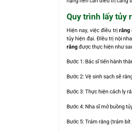
nặng nên cần điều trị càng 
Quy trình lấy tủy 
Hiện nay, việc điều trị
răng 
tủy hiện đại. ĐIều trị nội nh
răng
được thực hiện như sa
Bước 1: Bác sĩ tiến hành th
Bước 2: Vệ sinh sạch sẽ răn
Bước 3: Thực hiện cách ly r
Bước 4: Nha sĩ mở buồng tủy
Bước 5: Trám răng (trám bít 