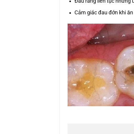
Đau răng liên tục nhưng 
Cảm giác đau đớn khi ăn n