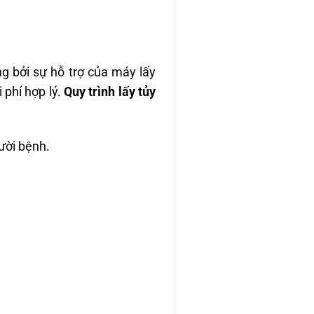
g bởi sự hỗ trợ của máy lấy
 phí hợp lý.
Quy trình lấy tủy
ười bệnh.