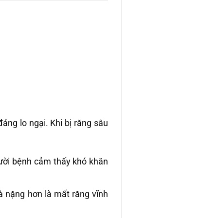
ng lo ngại. Khi bị răng sâu
gười bệnh cảm thấy khó khăn
à nặng hơn là mất răng vĩnh