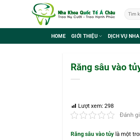
Bỏ
qua
nội
dung
HOME
GIỚI THIỆU
DỊCH VỤ NHA
Răng sâu vào tủy
Lượt xem:
298
Đánh gi
Răng sâu vào tủy
là một tro