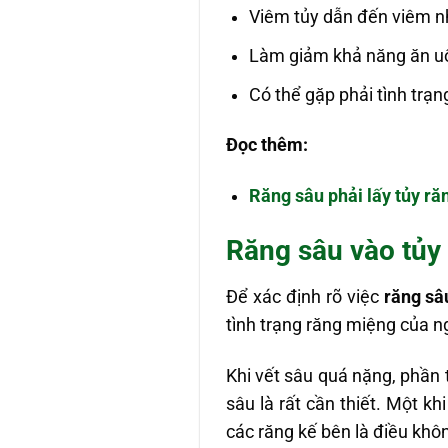
Viêm tủy dẫn đến viêm 
Làm giảm khả năng ăn uốn
Có thể gặp phải tình trạ
Đọc thêm:
Răng sâu phải lấy tủy ră
Răng sâu vào tủy
Để xác định rõ việc
răng sâ
tình trạng răng miệng của n
Khi vết sâu quá nặng, phần 
sâu là rất cần thiết. Một k
các răng kế bên là điều khôn