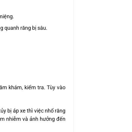
miệng.
g quanh răng bị sâu.
hăm khám, kiểm tra. Tùy vào
y bị áp xe thì việc nhổ răng
 viêm nhiễm và ảnh hưởng đến