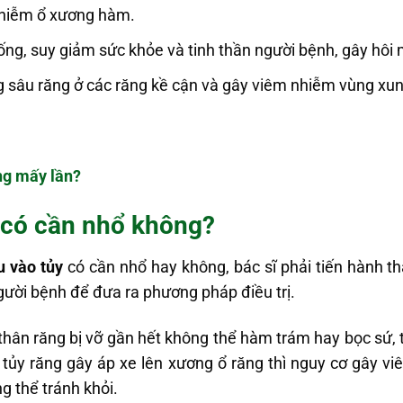
nhiễm ổ xương hàm.
g, suy giảm sức khỏe và tinh thần người bệnh, gây hôi 
ng sâu răng ở các răng kề cận và gây viêm nhiễm vùng xun
ng mấy lần?
 có cần nhổ không?
u vào tủy
có cần nhổ hay không, bác sĩ phải tiến hành t
gười bệnh để đưa ra phương pháp điều trị.
thân răng bị vỡ gần hết không thể hàm trám hay bọc sứ, tủ
hi tủy răng gây áp xe lên xương ổ răng thì nguy cơ gây
g thể tránh khỏi.