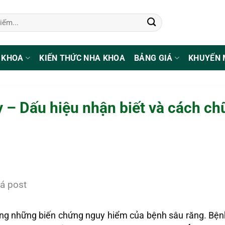
 KHOA
KIẾN THỨC NHA KHOA
BẢNG GIÁ
KHUYẾN 
 – Dấu hiệu nhận biết và cách chữ
á post
ng những biến chứng nguy hiểm của bệnh sâu răng. Bệnh