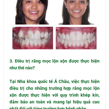
3. Điều trị răng mọc lộn xộn được thực hiện
như thế nào?
Tại Nha khoa quốc tế Á Châu, việc thực hiện
điều trị cho những trường hợp
răng mọc lộn
xộn
được thực hiện với quy trình khép kín,
đảm bảo an toàn và mang lại hiệu quả cao
nhất đối với từng trường hợp bệnh nhân.