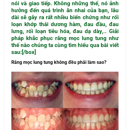
nói và giao tiếp. Không những thế, nó ảnh
hưởng đến quá trình ăn nhai của bạn, lâu
dài sẽ gây ra rất nhiều biến chứng như rối
loạn khớp thái dương hàm, đau đầu, đau
lưng, rối loạn tiêu hóa, đau dạ dày,.. Giải
pháp khắc phục răng mọc lung tung như
thế nào chúng ta cùng tìm hiểu qua bài viết
sau:[/box]
Răng mọc lung tung không đều phải làm sao?