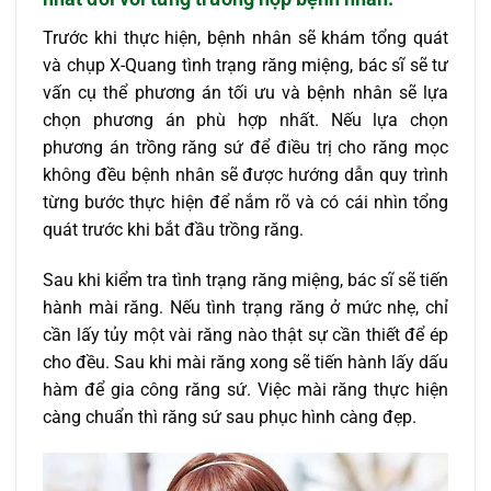
Trước khi thực hiện, bệnh nhân sẽ khám tổng quát
và chụp X-Quang tình trạng răng miệng, bác sĩ sẽ tư
vấn cụ thể phương án tối ưu và bệnh nhân sẽ lựa
chọn phương án phù hợp nhất. Nếu lựa chọn
phương án trồng răng sứ để điều trị cho răng mọc
không đều bệnh nhân sẽ được hướng dẫn quy trình
từng bước thực hiện để nắm rõ và có cái nhìn tổng
quát trước khi bắt đầu trồng răng.
Sau khi kiểm tra tình trạng răng miệng, bác sĩ sẽ tiến
hành mài răng. Nếu tình trạng răng ở mức nhẹ, chỉ
cần lấy tủy một vài răng nào thật sự cần thiết để ép
cho đều. Sau khi mài răng xong sẽ tiến hành lấy dấu
hàm để gia công răng sứ. Việc mài răng thực hiện
càng chuẩn thì răng sứ sau phục hình càng đẹp.