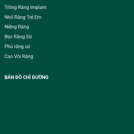
Trồng Răng Implant
Nhổ Răng Trẻ Em
Niềng Răng
Bọc Răng Sứ
Phủ răng sứ
Cao Vôi Răng
BẢN ĐỒ CHỈ ĐƯỜNG