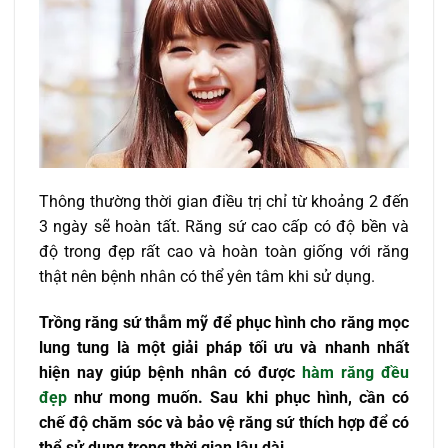
Thông thường thời gian điều trị chỉ từ khoảng 2 đến
3 ngày sẽ hoàn tất. Răng sứ cao cấp có độ bền và
độ trong đẹp rất cao và hoàn toàn giống với răng
thật nên bệnh nhân có thể yên tâm khi sử dụng.
Trồng răng sứ thẫm mỹ để phục hình cho răng mọc
lung tung là một giải pháp tối ưu và nhanh nhất
hiện nay giúp bệnh nhân có được
hàm răng đều
đẹp
như mong muốn. Sau khi phục hình, cần có
chế độ chăm sóc và bảo vệ răng sứ thích hợp để có
thể sử dụng trong thời gian lâu dài.