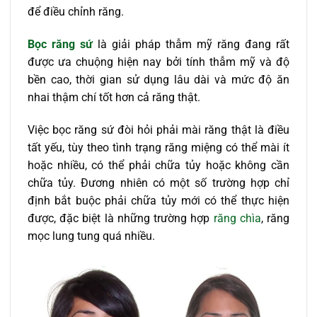
để điều chỉnh răng.
Bọc răng sứ
là giải pháp thẫm mỹ răng đang rất
được ưa chuộng hiện nay bởi tính thẫm mỹ và độ
bền cao, thời gian sử dụng lâu dài và mức độ ăn
nhai thậm chí tốt hơn cả răng thật.
Việc bọc răng sứ đòi hỏi phải mài răng thật là điều
tất yếu, tùy theo tình trạng răng miệng có thể mài ít
hoặc nhiều, có thể phải chữa tủy hoặc không cần
chữa tủy. Đương nhiên có một số trường hợp chỉ
định bắt buộc phải chữa tủy mới có thể thực hiện
được, đặc biệt là những trường hợp
răng chìa
, răng
mọc lung tung quá nhiều.