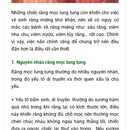
Những chiếc răng mọc lung tung còn khiến cho việc
vệ sinh răng miệng khó khăn, nên sẽ có nguy cơ
mắc các bệnh về răng miệng như: sâu răng, viêm
nha chu, viêm nướu, viêm tủy răng… rất cao. Chính
vì vậy, việc nắn chỉnh răng để chúng trở nên đều
đặn hơn là điều rất cần thiết.
1. Nguyên nhân răng mọc lung tung
Răng mọc lung tung thường do nhiều nguyên nhân,
trong đó yếu tố di truyền và thói quen xấu là chủ
yếu.
+ Yếu tố bẩm sinh, di truyền: thường do xương hàm
quá nhỏ trong khi răng lại có kích thước lớn, điều
này khiến răng không đủ chỗ mọc nên thường mọc
chen chúc nhau không ngay hàng thẳng lối, chiếc
đưa ra ngoài, chiếc lại thụt vào trong… Nếu xương