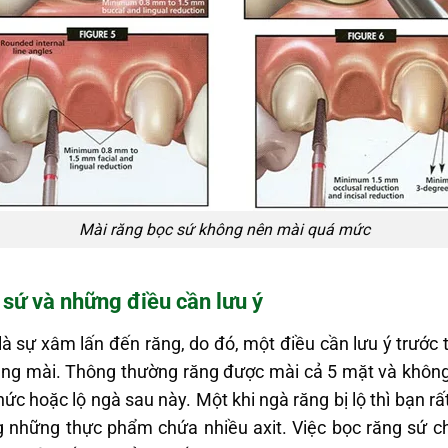
Mài răng bọc sứ không nên mài quá mức
 sứ và những điều cần lưu ý
là sự xâm lấn đến răng, do đó, một điều cần lưu ý trước t
 răng mài. Thông thường răng được mài cả 5 mặt và kh
ức hoặc lộ ngà sau này. Một khi ngà răng bị lộ thì bạn r
những thực phẩm chứa nhiều axit. Việc bọc răng sứ ch