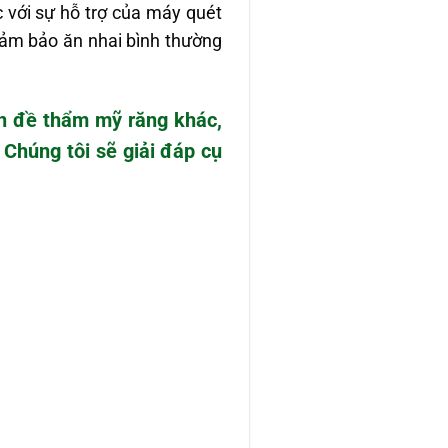
c với sự hỗ trợ của máy quét
ảm bảo ăn nhai bình thường
n đề thẩm mỹ răng khác,
 Chúng tôi sẽ giải đáp cụ