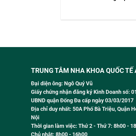
TRUNG TÂM NHA KHOA QUỐC TẾ 
Đại diện ông:
Ngô Quý Vũ
Giấy chứng nhận đăng ký Kinh Doanh số: 
UBND quận Đống Đa cấp ngày 03/03/2017
Địa chỉ duy nhất: 50A Phố Bà Triệu,
Quận H
Nội
Thời gian làm việc:
Thứ 2 - Thứ 7: 8h00 - 1
Chủ nhật:
8h00 - 16h00