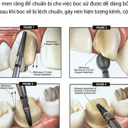
n men răng để chuẩn bị cho việc bọc sứ được dễ dàng bở
sau khi bọc sẽ bị lệch chuẩn, gây nên hiện tượng kênh, c