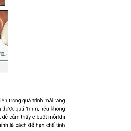
iên trong quá trình mài răng
ông được quá 1mm, nếu không
ất dễ cảm thấy ê buốt mỗi khi
ính là cách để hạn chế tình