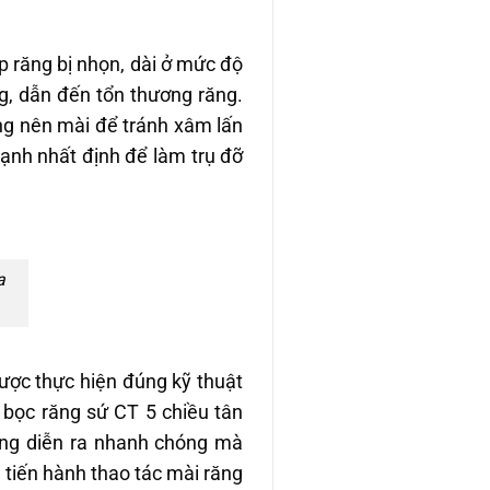
ợp răng bị nhọn, dài ở mức độ
ng, dẫn đến tổn thương răng.
ng nên mài để tránh xâm lấn
ạnh nhất định để làm trụ đỡ
a
ược thực hiện đúng kỹ thuật
 bọc răng sứ CT 5 chiều tân
răng diễn ra nhanh chóng mà
 tiến hành thao tác mài răng