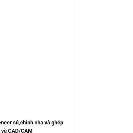
eneer sứ,chỉnh nha và ghép
abo và CAD/CAM