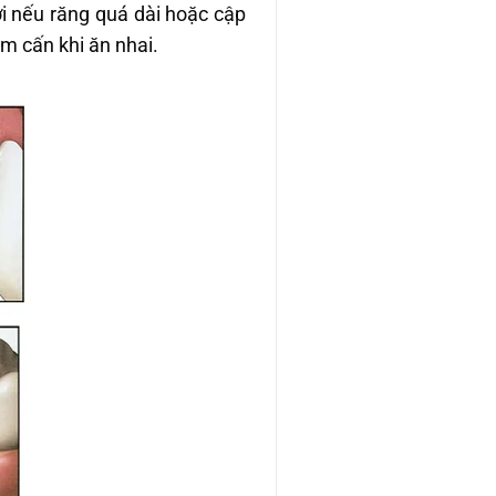
i nếu răng quá dài hoặc cập
ộm cấn khi ăn nhai.