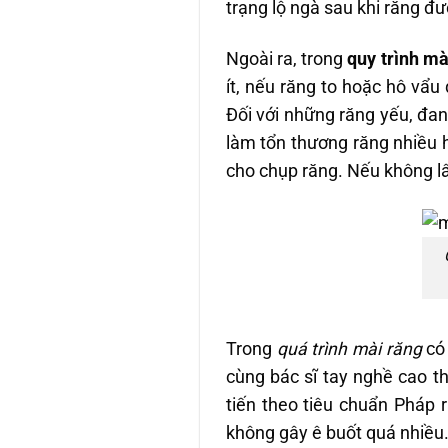
trạng lộ ngà sau khi răng đư
Ngoài ra, trong
quy trình mà
ít, nếu răng to hoặc hô vẩu
Đối với những răng yếu, đa
làm tổn thương răng nhiều 
cho chụp răng. Nếu không lâ
Trong
quá trình mài răng
có 
cùng bác sĩ tay nghề cao t
tiến theo tiêu chuẩn Pháp 
không gây ê buốt quá nhiều.