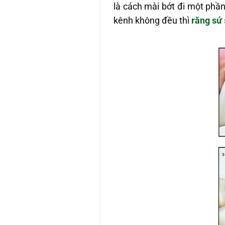
là cách mài bớt đi một phầ
kênh không đều thì
răng sứ