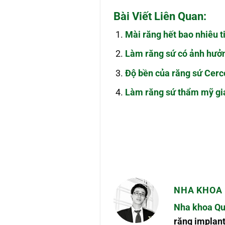
Bài Viết Liên Quan:
Mài răng hết bao nhiêu
Làm răng sứ có ảnh hưởn
Độ bền của răng sứ Cerco
Làm răng sứ thẩm mỹ giá
NHA KHOA 
Nha khoa Qu
răng implant