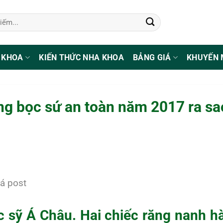
 KHOA
KIẾN THỨC NHA KHOA
BẢNG GIÁ
KHUYẾN 
ăng bọc sứ an toàn năm 2017 ra sa
á post
c sỹ Á Châu. Hai chiếc răng nanh h