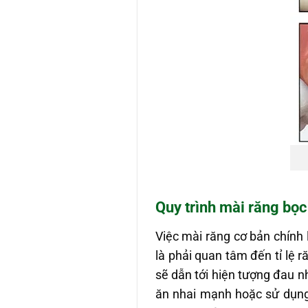
Quy trình mài răng bọc
Việc mài răng cơ bản chính 
là phải quan tâm đến tỉ lệ
sẽ dẫn tới hiện tượng đau nh
ăn nhai mạnh hoặc sử dụng 