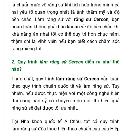
là chuẩn mực về răng sứ khi tích hợp trong mình cả
hai yếu tố quan trọng nhất là tính thẩm mỹ và độ
bền chắc. Làm răng sứ với
răng sứ Cercon
, bạn
hoàn toàn không phải băn khoăn về độ bền chắc khi
khả năng ăn nhai tốt có thể duy trì hơn chục năm,
thậm chí là vĩnh viễn nếu bạn biết cách chăm sóc
răng miệng tốt.
2. Quy trình
làm răng sứ Cercon
diễn ra như thế
nào?
Thực chất, quy trình
làm răng sứ Cercon
vẫn tuân
theo quy trình chuẩn quốc tế về làm răng sứ. Tuy
nhiên, nếu được thực hiện với một công nghệ hiện
đại cùng bác sỹ có chuyên môn giỏi thì hiệu quả
răng sứ sẽ đạt được tối ưu nhất.
Tại Nha khoa quốc tế Á Châu, tất cả quy trình
làm răng sứ đều thực hiện theo chuẩn của của Hiệp