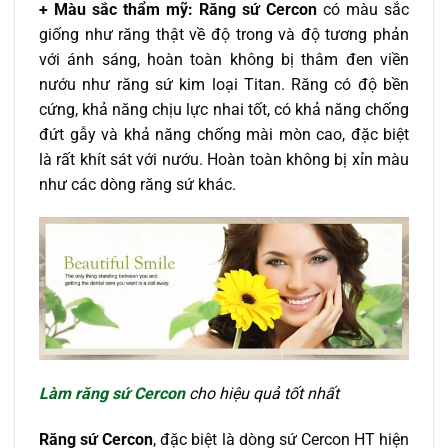
+ Màu sắc thẩm mỹ: Răng sứ Cercon
có màu sắc
giống như răng thật về độ trong và độ tương phản
với ánh sáng, hoàn toàn không bị thâm đen viền
nướu như răng sứ kim loại Titan. Răng có độ bền
cứng, khả năng chịu lực nhai tốt, có khả năng chống
đứt gẫy và khả năng chống mài mòn cao, đặc biệt
là rất khít sát với nướu. Hoàn toàn không bị xỉn màu
như các dòng răng sứ khác.
Làm răng sứ Cercon
cho hiệu quả tốt nhất
Răng sứ Cercon
, đặc biệt là dòng sứ Cercon HT hiện