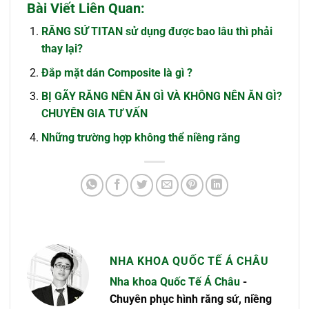
Bài Viết Liên Quan:
RĂNG SỨ TITAN sử dụng được bao lâu thì phải
thay lại?
Đắp mặt dán Composite là gì ?
BỊ GÃY RĂNG NÊN ĂN GÌ VÀ KHÔNG NÊN ĂN GÌ?
CHUYÊN GIA TƯ VẤN
Những trường hợp không thể niềng răng
NHA KHOA QUỐC TẾ Á CHÂU
Nha khoa Quốc Tế Á Châu
-
Chuyên phục hình răng sứ, niềng