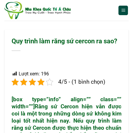
Bỏ
qua
nội
dung
Quy trình làm răng sứ cercon ra sao?
Lượt xem:
196
4/5 - (1 bình chọn)
[box type=”info” align=”” class=””
width=””]Răng sứ Cercon hiện vẫn được
coi là một trong những dòng sứ không kim
loại tốt nhất hiện nay. Nếu quy trình làm
răng sứ Cercon được thực hiện theo chuẩn