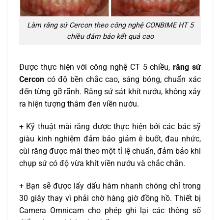
Làm răng sứ Cercon theo công nghệ CONBIME HT 5
chiều đảm bảo kết quả cao
Được thực hiện với công nghệ CT 5 chiều,
răng sứ
Cercon
có độ bền chắc cao, sáng bóng, chuẩn xác
đến từng gỡ rãnh. Răng sứ sát khít nướu, không xảy
ra hiện tượng thâm đen viền nướu.
+ Kỹ thuật mài răng được thực hiện bởi các bác sỹ
giàu kinh nghiệm đảm bảo giảm ê buốt, đau nhức,
cùi răng được mài theo một tỉ lệ chuẩn, đảm bảo khi
chụp sứ có độ vừa khít viền nướu và chắc chắn.
+ Bạn sẽ được lấy dấu hàm nhanh chóng chỉ trong
30 giây thay vì phải chờ hàng giờ đồng hồ. Thiết bị
Camera Omnicam cho phép ghi lại các thông số