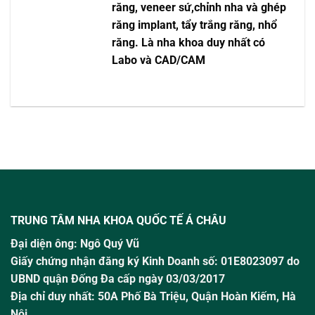
răng, veneer sứ,chỉnh nha và ghép
răng implant, tẩy trắng răng, nhổ
răng. Là nha khoa duy nhất có
Labo và CAD/CAM
TRUNG TÂM NHA KHOA QUỐC TẾ Á CHÂU
Đại diện ông:
Ngô Quý Vũ
Giấy chứng nhận đăng ký Kinh Doanh số: 01E8023097 do
UBND quận Đống Đa cấp ngày 03/03/2017
Địa chỉ duy nhất: 50A Phố Bà Triệu,
Quận Hoàn Kiếm, Hà
Nội