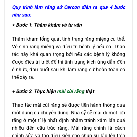
Quy trình
làm răng sứ Cercon
diễn ra qua 4 bước
như sau:
+ Bước 1
:
Thăm khám và tư vấn
Thăm khám tổng quát tình trạng răng miệng cụ thể.
Vệ sinh răng miệng và điều trị bệnh lý nếu có. Thao
tác này khá quan trọng bởi nếu các bệnh lý không
được điều trị triệt để thì tình trạng kích ứng dẫn đến
ê nhức, đau buốt sau khi làm răng sứ hoàn toàn có
thể xảy ra.
+ Bước 2
:
Thực hiện
mài cùi răng
thật
Thao tác mài cùi răng sẽ được tiến hành thông qua
một dụng cụ chuyên dụng. Nha sỹ sẽ mài đi một lớp
răng ở một tỉ lệ nhất định nhằm tránh xâm lấn quá
nhiều đến cấu trúc răng. Mài răng chính là cách
chỉnh sửa và tạo điều kiện cho chụp sứ lắp lên trên