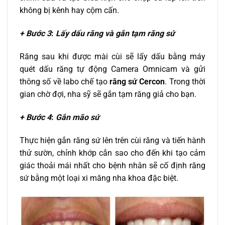
không bị kênh hay cộm cấn.
+ Bước 3
:
Lấy dấu răng và gắn tạm răng sứ
Răng sau khi được mài cùi sẽ lấy dấu bằng máy
quét dấu răng tự động Camera Omnicam và gửi
thông số về labo chế tạo
răng sứ Cercon
. Trong thời
gian chờ đợi, nha sỹ sẽ gắn tạm răng giả cho bạn.
+ Bước 4
:
Gắn mão sứ
Thực hiện gắn răng sứ lên trên cùi răng và tiến hành
thử sườn, chỉnh khớp cắn sao cho đến khi tạo cảm
giác thoải mái nhất cho bệnh nhân sẽ cố định răng
sứ bằng một loại xi măng nha khoa đặc biệt.